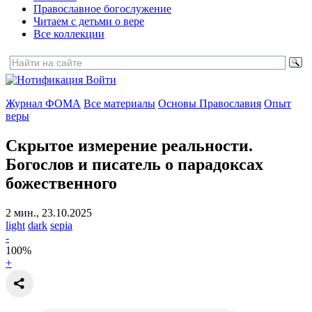
Православное богослужение
Читаем с детьми о вере
Все коллекции
Войти
Журнал ФОМА
Все материалы
Основы Православия
Опыт
веры
Скрытое измерение реальности.
Богослов и писатель о парадоксах
божественного
2 мин., 23.10.2025
light
dark
sepia
-
100
%
+