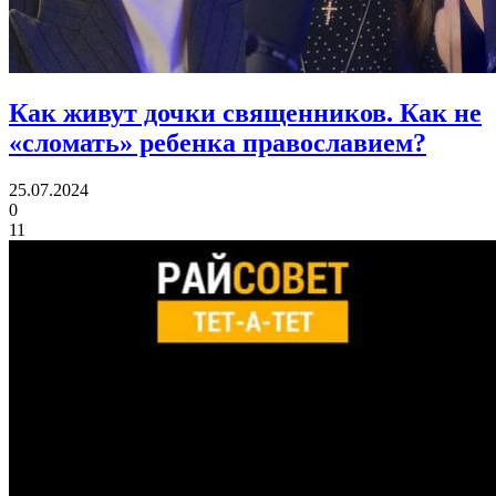
Как живут дочки священников.
Как не
«сломать» ребенка православием?
25.07.2024
0
11