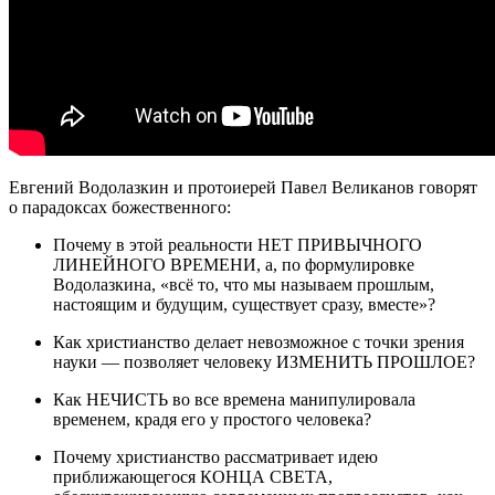
Евгений Водолазкин и протоиерей Павел Великанов говорят
о парадоксах божественного:
Почему в этой реальности НЕТ ПРИВЫЧНОГО
ЛИНЕЙНОГО ВРЕМЕНИ, а, по формулировке
Водолазкина, «всё то, что мы называем прошлым,
настоящим и будущим, существует сразу, вместе»?
Как христианство делает невозможное с точки зрения
науки — позволяет человеку ИЗМЕНИТЬ ПРОШЛОЕ?
Как НЕЧИСТЬ во все времена манипулировала
временем, крадя его у простого человека?
Почему христианство рассматривает идею
приближающегося КОНЦА СВЕТА,