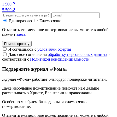
1 500 ₽
5 500 ₽
Единоразово
Ежемесячно
Отменить ежемесячное пожертвование вы можете в любой
момент
здесь
Помочь проекту
Я соглашаюсь с
условиями оферты
Даю свое согласие на
обработку персональных данных
в
соответствии с
Политикой конфиденциальности
Поддержите журнал «Фома»
Журнал «Фома» работает благодаря поддержке читателей.
Даже небольшое пожертвование поможет нам дальше
рассказывать
о Христе, Евангелии и православии
.
Особенно мы будем благодарны за ежемесячное
пожертвование.
Отменить ежемесячное пожертвование вы можете в любой