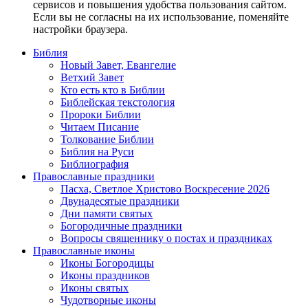
сервисов и повышения удобства пользования сайтом.
Если вы не согласны на их использование, поменяйте
настройки браузера.
Библия
Новый Завет, Евангелие
Ветхий Завет
Кто есть кто в Библии
Библейская текстология
Пророки Библии
Читаем Писание
Толкование Библии
Библия на Руси
Библиография
Православные праздники
Пасха, Светлое Христово Воскресение 2026
Двунадесятые праздники
Дни памяти святых
Богородичные праздники
Вопросы священнику о постах и праздниках
Православные иконы
Иконы Богородицы
Иконы праздников
Иконы святых
Чудотворные иконы