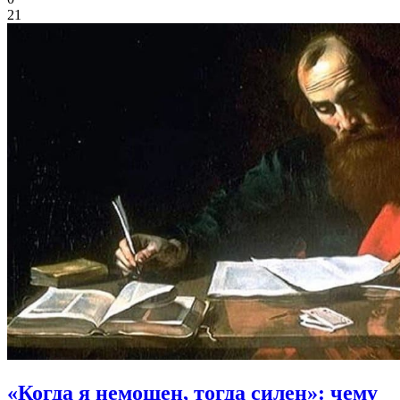
21
«Когда я немощен, тогда силен»:
чему