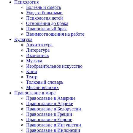
Психология
Болезнь и смерть
Уход за больными
Психология детей
Отношения до брака
Православный брак
Взаимоотношения на работе
Культура
Архитектура
Литература
Иконопись
Музыка
Изобразительное искусство
Кино
Театр
Толковый словарь
Мысли великих
Православие в мире
Православие в Америке
Православие в Африке
Православие в Белоруссии
Православие в Греции
Православие в Европе
Православие в Ингушетии
Православие в Индонезии