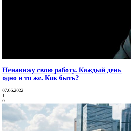
Ненавижу свою работу. Каждый день
одно и то же.
Как быть?
07.06.2022
1
0