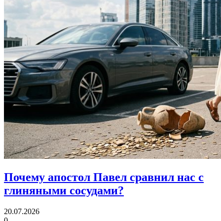
Почему апостол Павел
сравнил нас с
глиняными сосудами?
20.07.2026
0