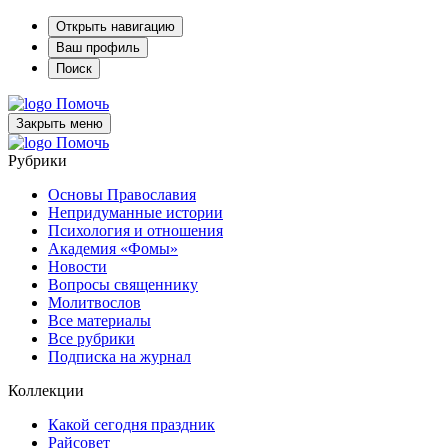
Открыть навигацию
Ваш профиль
Поиск
Помочь
Закрыть меню
Помочь
Рубрики
Основы Православия
Непридуманные истории
Психология и отношения
Академия «Фомы»
Новости
Вопросы священнику
Молитвослов
Все материалы
Все рубрики
Подписка на журнал
Коллекции
Какой сегодня праздник
Райсовет