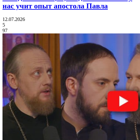
нас учит опыт апостола Павла
12.07.2026
5
97