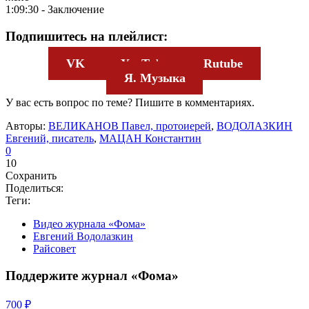
1:09:30 - Заключение
Подпишитесь на плейлист:
VK
YouT
ube
Rutube
Я. Музыка
У вас есть вопрос по теме? Пишите в комментариях.
Авторы:
ВЕЛИКАНОВ Павел, протоиерей
,
ВОДОЛАЗКИН
Евгений, писатель
,
МАЦАН Константин
0
10
Сохранить
Поделиться:
Теги:
Видео журнала «Фома»
Евгений Водолазкин
Райсовет
Поддержите журнал «Фома»
700 ₽