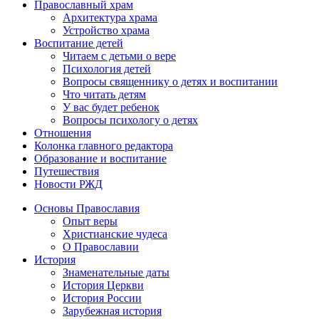
Православный храм
Архитектура храма
Устройство храма
Воспитание детей
Читаем с детьми о вере
Психология детей
Вопросы священнику о детях и воспитании
Что читать детям
У вас будет ребенок
Вопросы психологу о детях
Отношения
Колонка главного редактора
Образование и воспитание
Путешествия
Новости РЖД
Основы Православия
Опыт веры
Христианские чудеса
О Православии
История
Знаменательные даты
История Церкви
История России
Зарубежная история