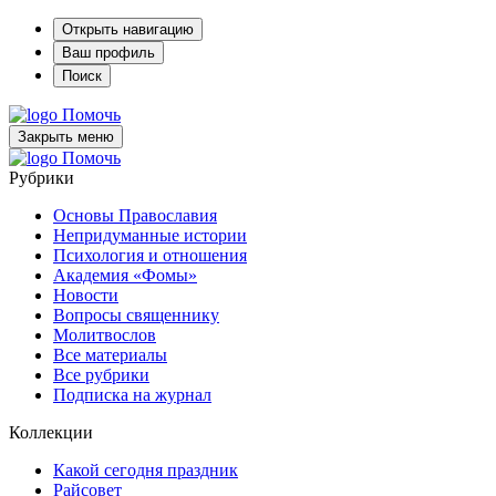
Открыть навигацию
Ваш профиль
Поиск
Помочь
Закрыть меню
Помочь
Рубрики
Основы Православия
Непридуманные истории
Психология и отношения
Академия «Фомы»
Новости
Вопросы священнику
Молитвослов
Все материалы
Все рубрики
Подписка на журнал
Коллекции
Какой сегодня праздник
Райсовет