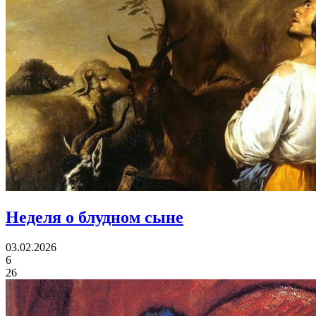
Неделя о блудном сыне
03.02.2026
6
26