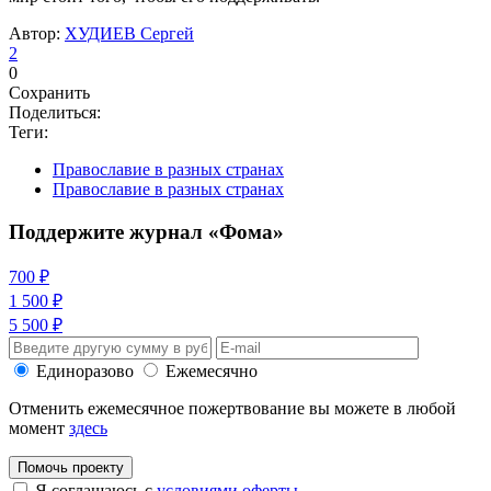
Автор:
ХУДИЕВ Сергей
2
0
Сохранить
Поделиться:
Теги:
Православие в разных странах
Православие в разных странах
Поддержите журнал «Фома»
700 ₽
1 500 ₽
5 500 ₽
Единоразово
Ежемесячно
Отменить ежемесячное пожертвование вы можете в любой
момент
здесь
Помочь проекту
Я соглашаюсь с
условиями оферты