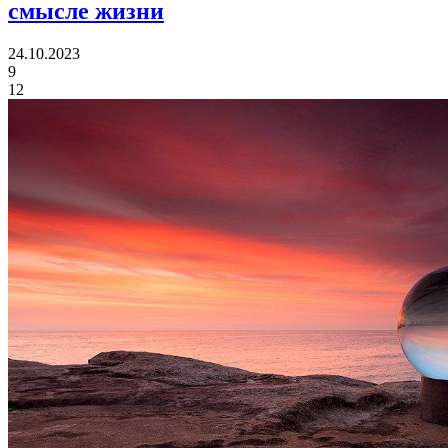
смысле жизни
24.10.2023
9
12