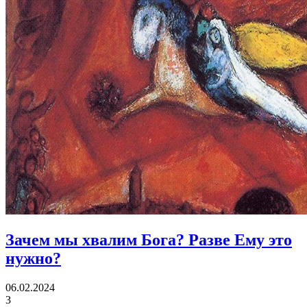
Зачем мы хвалим Бога?
Разве Ему это
нужно?
06.02.2024
3