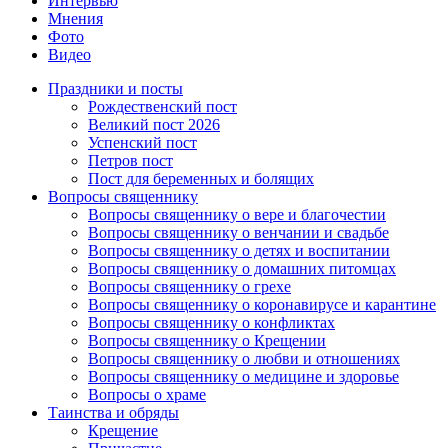
Интервью
Мнения
Фото
Видео
Праздники и посты
Рождественский пост
Великий пост 2026
Успенский пост
Петров пост
Пост для беременных и болящих
Вопросы священнику
Вопросы священнику о вере и благочестии
Вопросы священнику о венчании и свадьбе
Вопросы священнику о детях и воспитании
Вопросы священнику о домашних питомцах
Вопросы священнику о грехе
Вопросы священнику о коронавирусе и карантине
Вопросы священнику о конфликтах
Вопросы священнику о Крещении
Вопросы священнику о любви и отношениях
Вопросы священнику о медицине и здоровье
Вопросы о храме
Таинства и обряды
Крещение