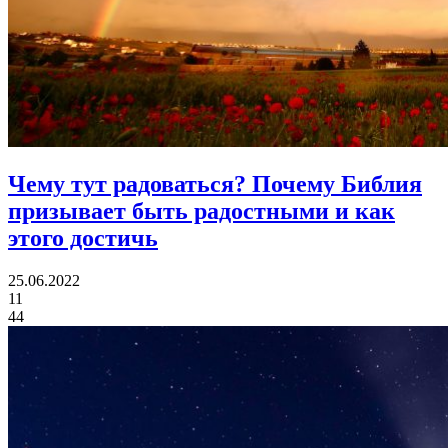
Чему тут радоваться?
Почему Библия
призывает быть радостными и как
этого достичь
25.06.2022
11
44