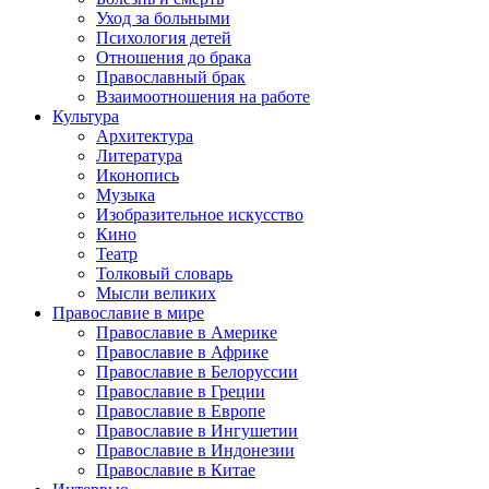
Уход за больными
Психология детей
Отношения до брака
Православный брак
Взаимоотношения на работе
Культура
Архитектура
Литература
Иконопись
Музыка
Изобразительное искусство
Кино
Театр
Толковый словарь
Мысли великих
Православие в мире
Православие в Америке
Православие в Африке
Православие в Белоруссии
Православие в Греции
Православие в Европе
Православие в Ингушетии
Православие в Индонезии
Православие в Китае