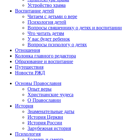
Устройство храма
Воспитание детей
Читаем с детьми о вере
Психология детей
Вопросы священнику о детях и воспитании
Что читать детям
У вас будет ребенок
Вопросы психологу о детях
Отношения
Колонка главного редактора
Образование и воспитание
Путешествия
Новости РЖД
Основы Православия
Опыт веры
Христианские чудеса
О Православии
История
Знаменательные даты
История Церкви
История России
Зарубежная история
Психология
Болезнь и смерть