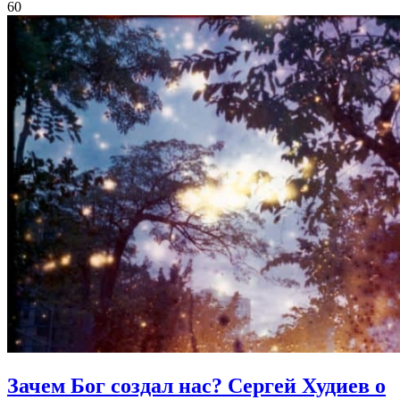
60
Зачем Бог создал нас?
Сергей Худиев о