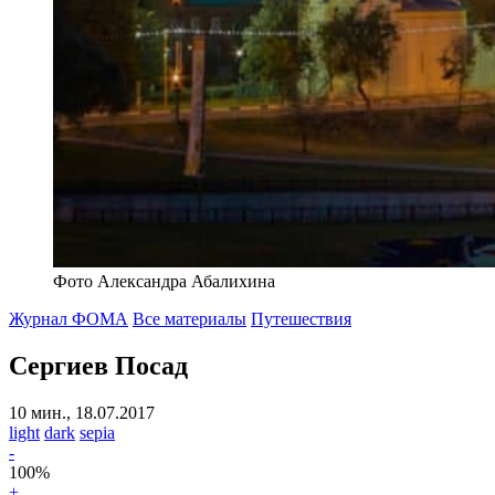
Фото Александра Абалихина
Журнал ФОМА
Все материалы
Путешествия
Сергиев Посад
10 мин., 18.07.2017
light
dark
sepia
-
100
%
+