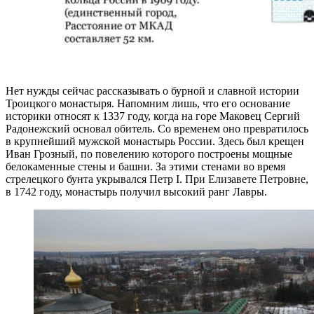
Нет нужды сейчас рассказывать о бурной и славной истории
Троицкого монастыря. Напомним лишь, что его основание
историки относят к 1337 году, когда на горе Маковец Сергий
Радонежский основал обитель. Со временем оно превратилось
в крупнейший мужской монастырь России. Здесь был крещен
Иван Грозный, по повелению которого построены мощные
белокаменные стены и башни. За этими стенами во время
стрелецкого бунта укрывался Петр I. При Елизавете Петровне,
в 1742 году, монастырь получил высокий ранг Лавры.