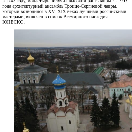
в 1742 году, монастырь получил высокий ранг Лавры. С 1993
года архитектурный ансамбль Троице-Сергиевой лавры,
который возводился в XV–XIX веках лучшими российскими
мастерами, включен в список Всемирного наследия
ЮНЕСКО.