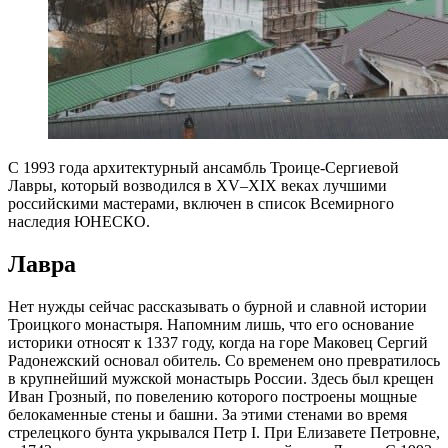
С 1993 года архитектурный ансамбль Троице-Сергиевой
Лавры, который возводился в XV–XIX веках лучшими
российскими мастерами, включен в список Всемирного
наследия ЮНЕСКО.
Лавра
Нет нужды сейчас рассказывать о бурной и славной истории
Троицкого монастыря. Напомним лишь, что его основание
историки относят к 1337 году, когда на горе Маковец Сергий
Радонежский основал обитель. Со временем оно превратилось
в крупнейший мужской монастырь России. Здесь был крещен
Иван Грозный, по повелению которого построены мощные
белокаменные стены и башни. За этими стенами во время
стрелецкого бунта укрывался Петр I. При Елизавете Петровне,