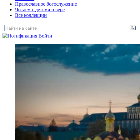
Православное богослужение
Читаем с детьми о вере
Все коллекции
Войти