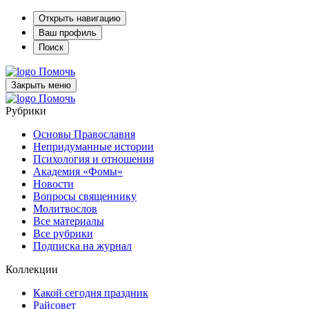
Открыть навигацию
Ваш профиль
Поиск
Помочь
Закрыть меню
Помочь
Рубрики
Основы Православия
Непридуманные истории
Психология и отношения
Академия «Фомы»
Новости
Вопросы священнику
Молитвослов
Все материалы
Все рубрики
Подписка на журнал
Коллекции
Какой сегодня праздник
Райсовет