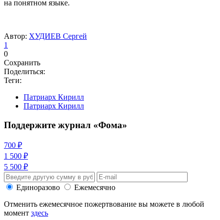
на понятном языке.
Автор:
ХУДИЕВ Сергей
1
0
Сохранить
Поделиться:
Теги:
Патриарх Кирилл
Патриарх Кирилл
Поддержите журнал «Фома»
700 ₽
1 500 ₽
5 500 ₽
Единоразово
Ежемесячно
Отменить ежемесячное пожертвование вы можете в любой
момент
здесь