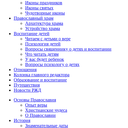
Иконы праздников
Иконы святых
Чудотворные иконы
Православный храм
Архитектура храма
Устройство храма
Воспитание детей
Читаем с детьми о вере
Психология детей
Вопросы священнику о детях и воспитании
Что читать детям
У вас будет ребенок
Вопросы психологу о детях
Отношения
Колонка главного редактора
Образование и воспитание
Путешествия
Новости РЖД
Основы Православия
Опыт веры
Христианские чудеса
О Православии
История
Знаменательные даты