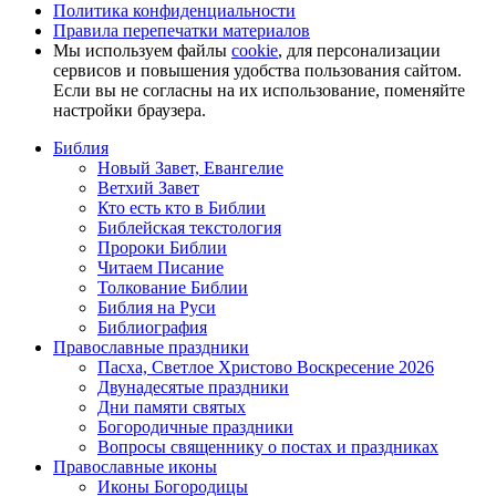
Политика конфиденциальности
Правила перепечатки материалов
Мы используем файлы
cookie
, для персонализации
сервисов и повышения удобства пользования сайтом.
Если вы не согласны на их использование, поменяйте
настройки браузера.
Библия
Новый Завет, Евангелие
Ветхий Завет
Кто есть кто в Библии
Библейская текстология
Пророки Библии
Читаем Писание
Толкование Библии
Библия на Руси
Библиография
Православные праздники
Пасха, Светлое Христово Воскресение 2026
Двунадесятые праздники
Дни памяти святых
Богородичные праздники
Вопросы священнику о постах и праздниках
Православные иконы
Иконы Богородицы