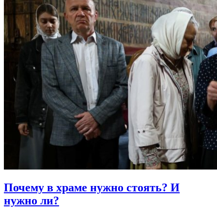
Почему в храме нужно стоять?
И
нужно ли?