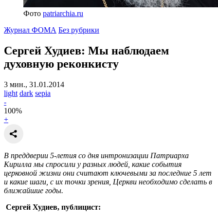
Фото
patriarchia.ru
Журнал ФОМА
Без рубрики
Сергей Худиев: Мы наблюдаем
духовную реконкисту
3 мин., 31.01.2014
light
dark
sepia
-
100
%
+
В преддверии 5-летия со дня интронизации Патриарха
Кирилла мы спросили у разных людей, какие события
церковной жизни они считают ключевыми за последние 5 лет
и какие шаги, с их точки зрения, Церкви необходимо сделать в
ближайшие годы.
Сергей Худиев, публицист: