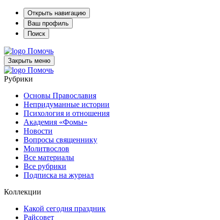
Открыть навигацию
Ваш профиль
Поиск
Помочь
Закрыть меню
Помочь
Рубрики
Основы Православия
Непридуманные истории
Психология и отношения
Академия «Фомы»
Новости
Вопросы священнику
Молитвослов
Все материалы
Все рубрики
Подписка на журнал
Коллекции
Какой сегодня праздник
Райсовет