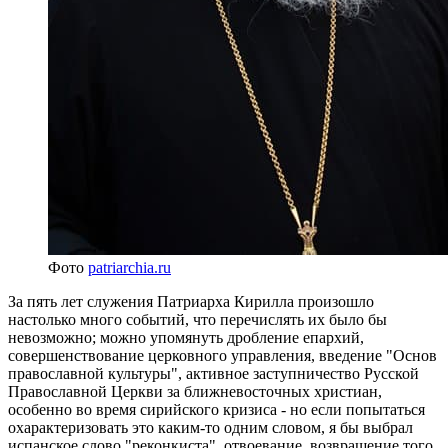
Фото
patriarchia.ru
За пять лет служения Патриарха Кирилла произошло
настолько много событий, что перечислять их было бы
невозможно; можно упомянуть дробление епархий,
совершенствование церковного управления, введение "Основ
православной культуры", активное заступничество Русской
Православной Церкви за ближневосточных христиан,
особенно во время сирийского кризиса - но если попытаться
охарактеризовать это каким-то одним словом, я бы выбрал
испанское слово "реконкиста", отвоевание, возвращение того,