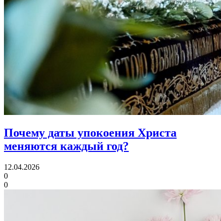
Почему даты упокоения Христа
меняются каждый год?
12.04.2026
0
0