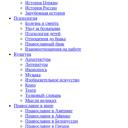
История Церкви
История России
Зарубежная история
Психология
Болезнь и смерть
Уход за больными
Психология детей
Отношения до брака
Православный брак
Взаимоотношения на работе
Культура
Архитектура
Литература
Иконопись
Музыка
Изобразительное искусство
Кино
Театр
Толковый словарь
Мысли великих
Православие в мире
Православие в Америке
Православие в Африке
Православие в Белоруссии
Православие в Греции