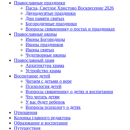
Православные праздники
Пасха, Светлое Христово Воскресение 2026
Двунадесятые праздники
Дни памяти святых
Богородичные праздники
Вопросы священнику о постах и праздниках
Православные иконы
Иконы Богородицы
Иконы праздников
Иконы святых
Чудотворные иконы
Православный храм
Архитектура храма
Устройство храма
Воспитание детей
Читаем с детьми о вере
Психология детей
Вопросы священнику о детях и воспитании
Что читать детям
У вас будет ребенок
Вопросы психологу о детях
Отношения
Колонка главного редактора
Образование и воспитание
Путешествия