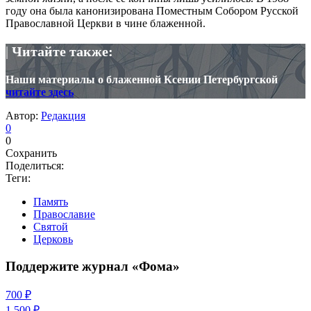
году она была канонизирована Поместным Собором Русской
Православной Церкви в чине блаженной.
|
Читайте также:
Наши материалы о блаженной Ксении Петербургской
читайте здесь
Автор:
Редакция
0
0
Сохранить
Поделиться:
Теги:
Память
Православие
Святой
Церковь
Поддержите журнал «Фома»
700 ₽
1 500 ₽