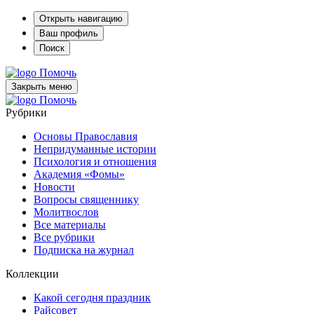
Открыть навигацию
Ваш профиль
Поиск
Помочь
Закрыть меню
Помочь
Рубрики
Основы Православия
Непридуманные истории
Психология и отношения
Академия «Фомы»
Новости
Вопросы священнику
Молитвослов
Все материалы
Все рубрики
Подписка на журнал
Коллекции
Какой сегодня праздник
Райсовет