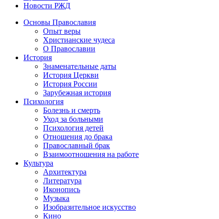
Новости РЖД
Основы Православия
Опыт веры
Христианские чудеса
О Православии
История
Знаменательные даты
История Церкви
История России
Зарубежная история
Психология
Болезнь и смерть
Уход за больными
Психология детей
Отношения до брака
Православный брак
Взаимоотношения на работе
Культура
Архитектура
Литература
Иконопись
Музыка
Изобразительное искусство
Кино