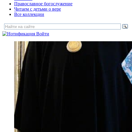
Православное богослужение
Читаем с детьми о вере
Все коллекции
Войти