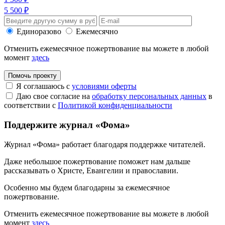
5 500 ₽
Единоразово
Ежемесячно
Отменить ежемесячное пожертвование вы можете в любой
момент
здесь
Помочь проекту
Я соглашаюсь с
условиями оферты
Даю свое согласие на
обработку персональных данных
в
соответствии с
Политикой конфиденциальности
Поддержите журнал «Фома»
Журнал «Фома» работает благодаря поддержке читателей.
Даже небольшое пожертвование поможет нам дальше
рассказывать
о Христе, Евангелии и православии
.
Особенно мы будем благодарны за ежемесячное
пожертвование.
Отменить ежемесячное пожертвование вы можете в любой
момент
здесь