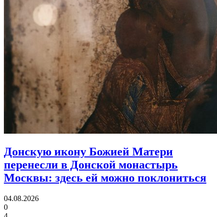
Донскую икону Божией Матери
перенесли в Донской монастырь
Москвы:
здесь ей можно поклониться
04.08.2026
0
4