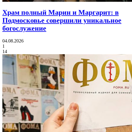
Храм полный Марин и Маргарит:
в
Подмосковье совершили уникальное
богослужение
04.08.2026
1
14