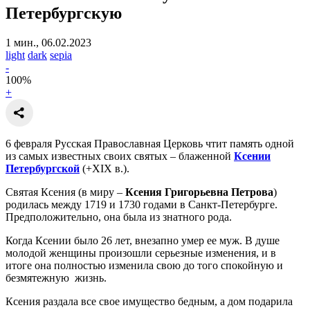
Петербургскую
1 мин., 06.02.2023
light
dark
sepia
-
100
%
+
6 февраля Русская Православная Церковь чтит память одной
из самых известных своих святых – блаженной
Ксении
Петербургской
(+XIX в.).
Святая Ксения (в миру –
Ксения Григорьевна Петрова
)
родилась между 1719 и 1730 годами в Санкт-Петербурге.
Предположительно, она была из знатного рода.
Когда Ксении было 26 лет, внезапно умер ее муж. В душе
молодой женщины произошли серьезные изменения, и в
итоге она полностью изменила свою до того спокойную и
безмятежную жизнь.
Ксения раздала все свое имущество бедным, а дом подарила