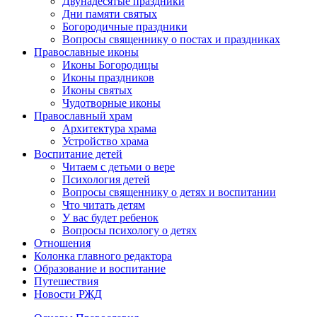
Двунадесятые праздники
Дни памяти святых
Богородичные праздники
Вопросы священнику о постах и праздниках
Православные иконы
Иконы Богородицы
Иконы праздников
Иконы святых
Чудотворные иконы
Православный храм
Архитектура храма
Устройство храма
Воспитание детей
Читаем с детьми о вере
Психология детей
Вопросы священнику о детях и воспитании
Что читать детям
У вас будет ребенок
Вопросы психологу о детях
Отношения
Колонка главного редактора
Образование и воспитание
Путешествия
Новости РЖД