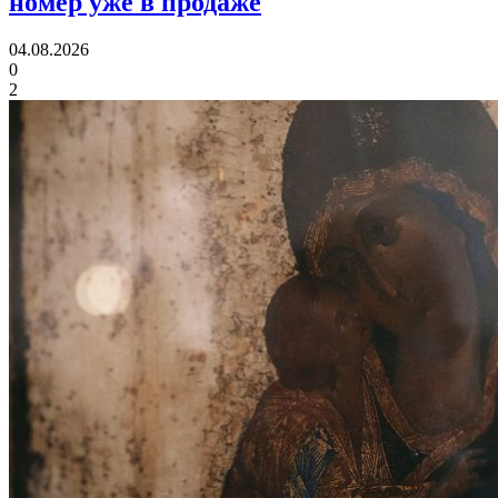
номер уже в продаже
04.08.2026
0
2