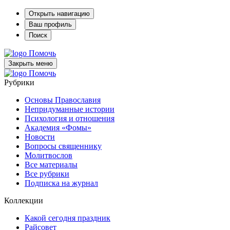
Открыть навигацию
Ваш профиль
Поиск
Помочь
Закрыть меню
Помочь
Рубрики
Основы Православия
Непридуманные истории
Психология и отношения
Академия «Фомы»
Новости
Вопросы священнику
Молитвослов
Все материалы
Все рубрики
Подписка на журнал
Коллекции
Какой сегодня праздник
Райсовет