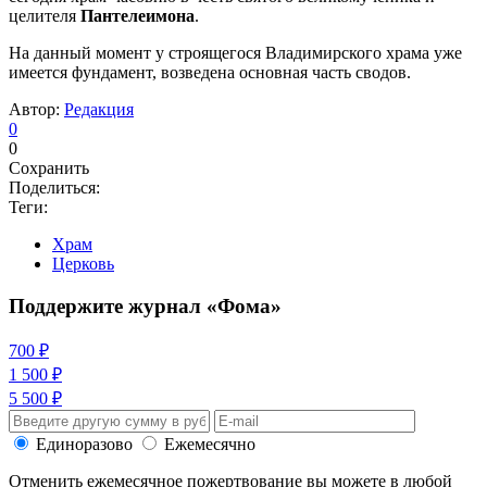
целителя
Пантелеимона
.
На данный момент у строящегося Владимирского храма уже
имеется фундамент, возведена основная часть сводов.
Автор:
Редакция
0
0
Сохранить
Поделиться:
Теги:
Храм
Церковь
Поддержите журнал «Фома»
700 ₽
1 500 ₽
5 500 ₽
Единоразово
Ежемесячно
Отменить ежемесячное пожертвование вы можете в любой