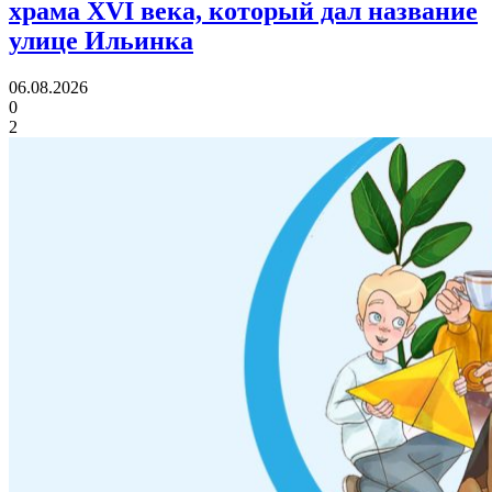
храма XVI века,
который дал название
улице Ильинка
06.08.2026
0
2