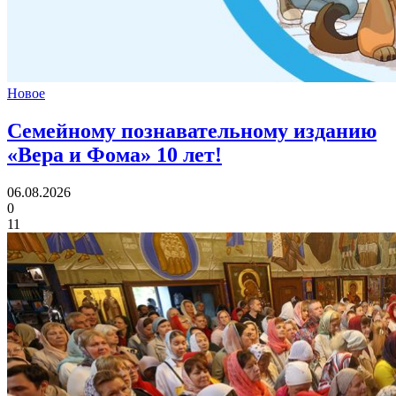
Новое
Семейному познавательному изданию
«Вера и Фома»
10 лет!
06.08.2026
0
11