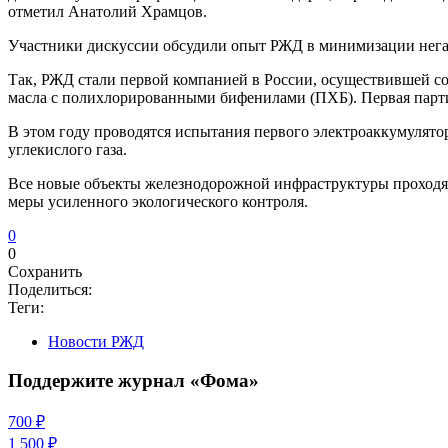
отметил Анатолий Храмцов.
Участники дискуссии обсудили опыт РЖД в минимизации нега
Так, РЖД стали первой компанией в России, осуществившей с
масла с полихлорированными бифенилами (ПХБ). Первая парти
В этом году проводятся испытания первого электроаккумулято
углекислого газа.
Все новые объекты железнодорожной инфраструктуры проходят 
меры усиленного экологического контроля.
0
0
Сохранить
Поделиться:
Теги:
Новости РЖД
Поддержите журнал «Фома»
700 ₽
1 500 ₽