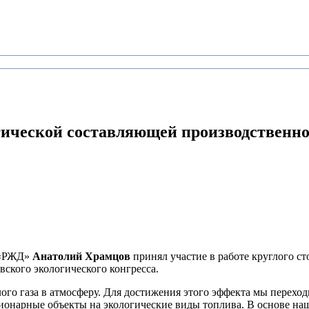
ической составляющей производственно
 «РЖД»
Анатолий Храмцов
принял участие в работе круглого ст
ского экологического конгресса.
ого газа в атмосферу. Для достижения этого эффекта мы перехо
нарные объекты на экологические виды топлива. В основе наших