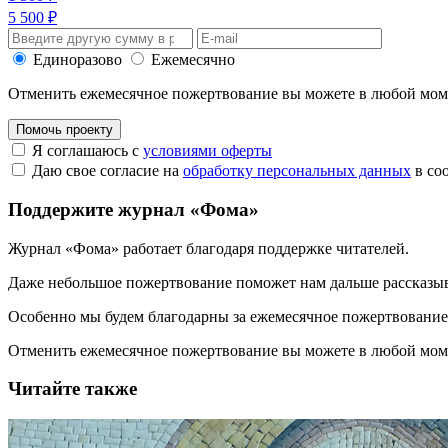
5 500 ₽
Единоразово
Ежемесячно
Отменить ежемесячное пожертвование вы можете в любой мо
Помочь проекту
Я соглашаюсь с
условиями оферты
Даю свое согласие на
обработку персональных данных
в со
Поддержите журнал «Фома»
Журнал «Фома» работает благодаря поддержке читателей.
Даже небольшое пожертвование поможет нам дальше рассказы
Особенно мы будем благодарны за ежемесячное пожертвование
Отменить ежемесячное пожертвование вы можете в любой мо
Читайте также