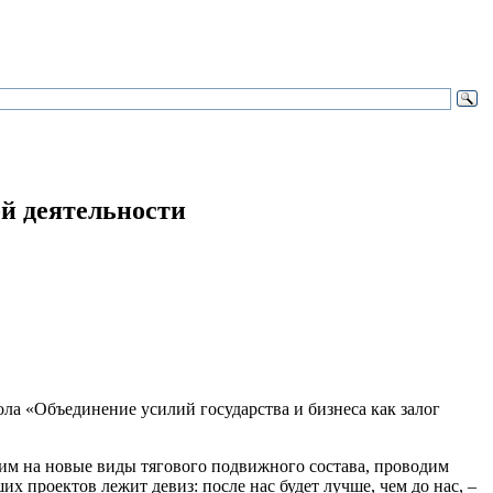
й деятельности
ола «Объединение усилий государства и бизнеса как залог
дим на новые виды тягового подвижного состава, проводим
 проектов лежит девиз: после нас будет лучше, чем до нас, –