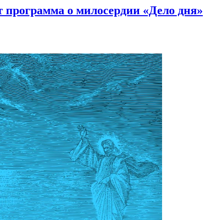
 программа о милосердии «Дело дня»