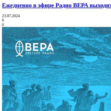
Ежедневно в эфире Радио ВЕРА выходит
23.07.2024
0
0