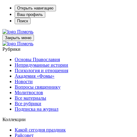
Открыть навигацию
Ваш профиль
Поиск
Помочь
Закрыть меню
Помочь
Рубрики
Основы Православия
Непридуманные истории
Психология и отношения
Академия «Фомы»
Новости
Вопросы священнику
Молитвослов
Все материалы
Все рубрики
Подписка на журнал
Коллекции
Какой сегодня праздник
Райсовет