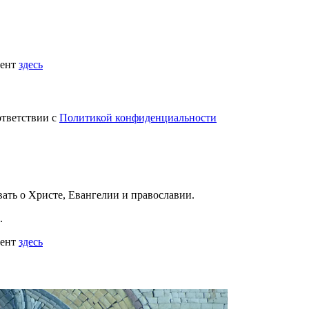
мент
здесь
ответствии с
Политикой конфиденциальности
вать
о Христе, Евангелии и православии
.
.
мент
здесь