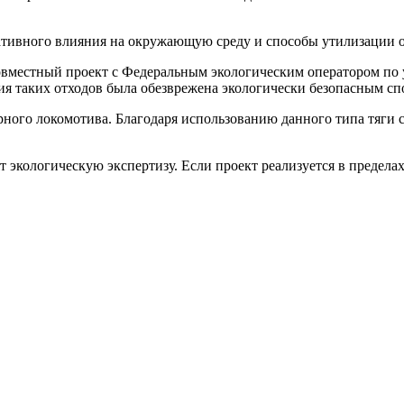
тивного влияния на окружающую среду и способы утилизации о
овместный проект с Федеральным экологическим оператором по 
я таких отходов была обезврежена экологически безопасным сп
рного локомотива. Благодаря использованию данного типа тяги 
экологическую экспертизу. Если проект реализуется в предела