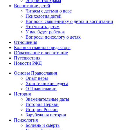
Устройство храма
Воспитание детей
Читаем с детьми о вере
Психология детей
Вопросы священнику о детях и воспитании
Что читать детям
У вас будет ребенок
Вопросы психологу о детях
Отношения
Колонка главного редактора
Образование и воспитание
Путешествия
Новости РЖД
Основы Православия
Опыт веры
Христианские чудеса
О Православии
История
Знаменательные даты
История Церкви
История России
Зарубежная история
Психология
Болезнь и смерть