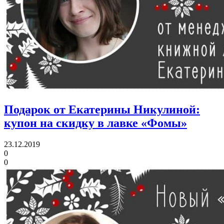
Подарок от Екатерины Никулиной:
купон на скидку в лавке «Фомы»
23.12.2019
0
0