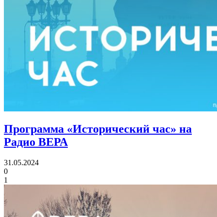
Программа «Исторический час» на
Радио ВЕРА
31.05.2024
0
1