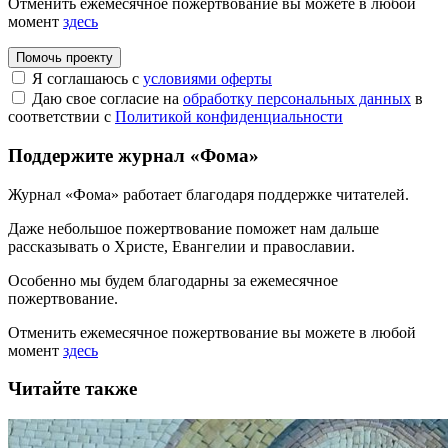
Отменить ежемесячное пожертвование вы можете в любой
момент
здесь
Помочь проекту
Я соглашаюсь с
условиями оферты
Даю свое согласие на
обработку персональных данных
в
соответствии с
Политикой конфиденциальности
Поддержите журнал «Фома»
Журнал «Фома» работает благодаря поддержке читателей.
Даже небольшое пожертвование поможет нам дальше
рассказывать
о Христе, Евангелии и православии
.
Особенно мы будем благодарны за ежемесячное
пожертвование.
Отменить ежемесячное пожертвование вы можете в любой
момент
здесь
Читайте также