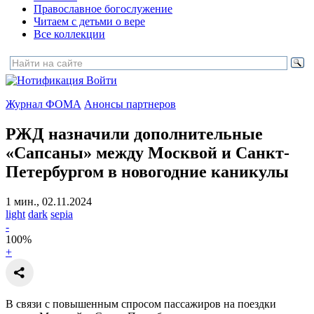
Православное богослужение
Читаем с детьми о вере
Все коллекции
Войти
Журнал ФОМА
Анонсы партнеров
РЖД назначили дополнительные
«Сапсаны» между Москвой и Санкт-
Петербургом в новогодние каникулы
1 мин., 02.11.2024
light
dark
sepia
-
100
%
+
В связи с повышенным спросом пассажиров на поездки