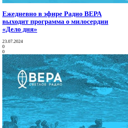
Ежедневно в эфире Радио ВЕРА
выходит программа о милосердии
«Дело дня»
23.07.2024
0
0