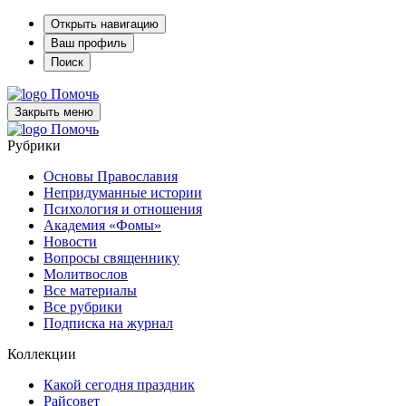
Открыть навигацию
Ваш профиль
Поиск
Помочь
Закрыть меню
Помочь
Рубрики
Основы Православия
Непридуманные истории
Психология и отношения
Академия «Фомы»
Новости
Вопросы священнику
Молитвослов
Все материалы
Все рубрики
Подписка на журнал
Коллекции
Какой сегодня праздник
Райсовет