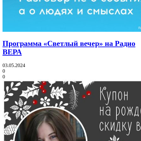
Программа «Светлый вечер» на Радио
ВЕРА
03.05.2024
0
0