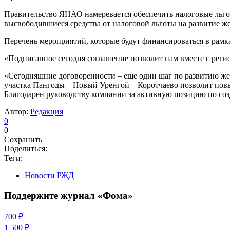
Правительство ЯНАО намеревается обеспечить налоговые льг
высвободившиеся средства от налоговой льготы на развитие
Перечень мероприятий, которые будут финансироваться в рамк
«Подписанное сегодня соглашение позволит нам вместе с регио
«Сегодняшние договоренности – еще один шаг по развитию ж
участка Пангоды – Новый Уренгой – Коротчаево позволит повы
Благодарен руководству компании за активную позицию по со
Автор:
Редакция
0
0
Сохранить
Поделиться:
Теги:
Новости РЖД
Поддержите журнал «Фома»
700 ₽
1 500 ₽