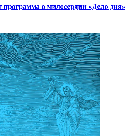
 программа о милосердии «Дело дня»