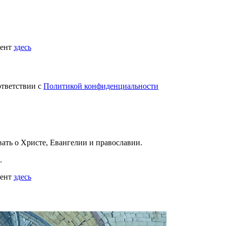
мент
здесь
ответствии с
Политикой конфиденциальности
вать
о Христе, Евангелии и православии
.
.
мент
здесь