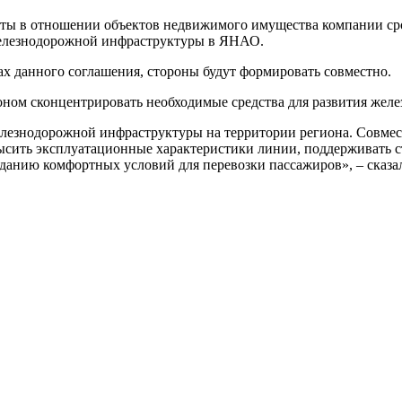
оты в отношении объектов недвижимого имущества компании с
 железнодорожной инфраструктуры в ЯНАО.
ах данного соглашения, стороны будут формировать совместно.
ном сконцентрировать необходимые средства для развития желез
елезнодорожной инфраструктуры на территории региона. Совме
сить эксплуатационные характеристики линии, поддерживать ст
зданию комфортных условий для перевозки пассажиров», – сказ