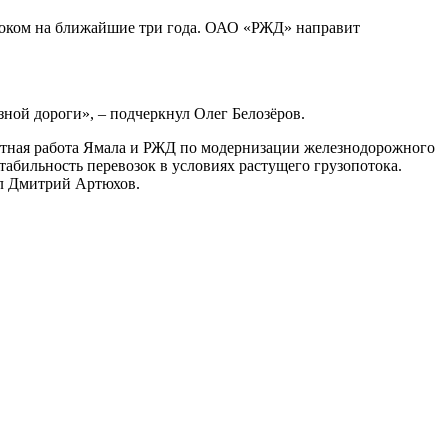
роком на ближайшие три года. ОАО «РЖД» направит
ной дороги», – подчеркнул Олег Белозёров.
стная работа Ямала и РЖД по модернизации железнодорожного
абильность перевозок в условиях растущего грузопотока.
ал Дмитрий Артюхов.