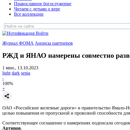
Православное богослужение
Читаем с детьми о вере
Все коллекции
Войти
Журнал ФОМА
Анонсы партнеров
РЖД и ЯНАО намерены совместно разв
1 мин., 13.10.2023
light
dark
sepia
-
100
%
+
ОАО «Российские железные дороги» и правительство Ямало-Не
целью повышения ее пропускной и провозной способности для
Соответствующее соглашение о намерениях подписали сегодн
Артюхов
.