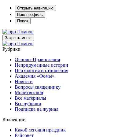
Открыть навигацию
Ваш профиль
Поиск
Помочь
Закрыть меню
Помочь
Рубрики
Основы Православия
Непридуманные истории
Психология и отношения
Академия «Фомы»
Новости
Вопросы священнику
Молитвослов
Все материалы
Все рубрики
Подписка на журнал
Коллекции
Какой сегодня праздник
Райсовет