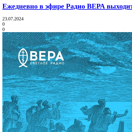
Ежедневно в эфире Радио ВЕРА выходит
23.07.2024
0
0