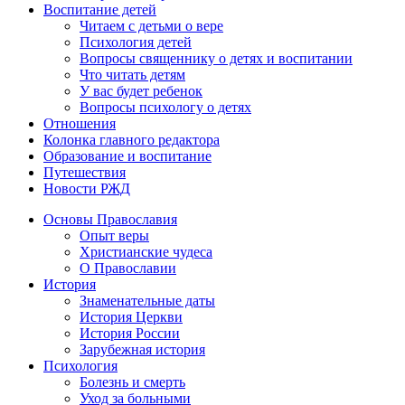
Воспитание детей
Читаем с детьми о вере
Психология детей
Вопросы священнику о детях и воспитании
Что читать детям
У вас будет ребенок
Вопросы психологу о детях
Отношения
Колонка главного редактора
Образование и воспитание
Путешествия
Новости РЖД
Основы Православия
Опыт веры
Христианские чудеса
О Православии
История
Знаменательные даты
История Церкви
История России
Зарубежная история
Психология
Болезнь и смерть
Уход за больными