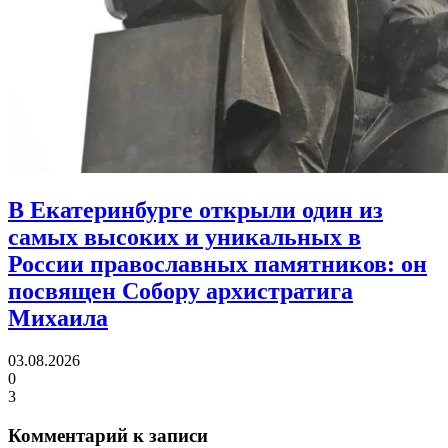
В Екатеринбурге открыли один из
самых высоких и уникальных в
России православных памятников:
он
посвящен Собору архистратига
Михаила
03.08.2026
0
3
Комментарий к записи