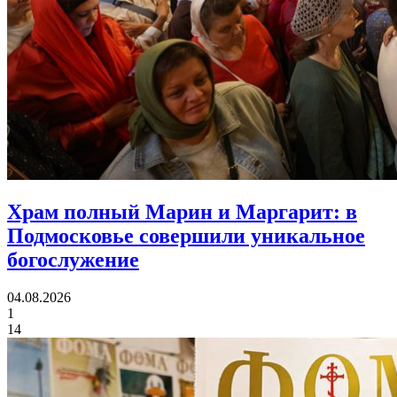
Храм полный Марин и Маргарит:
в
Подмосковье совершили уникальное
богослужение
04.08.2026
1
14