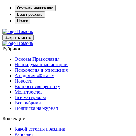
Открыть навигацию
Ваш профиль
Поиск
Помочь
Закрыть меню
Помочь
Рубрики
Основы Православия
Непридуманные истории
Психология и отношения
Академия «Фомы»
Новости
Вопросы священнику
Молитвослов
Все материалы
Все рубрики
Подписка на журнал
Коллекции
Какой сегодня праздник
Райсовет