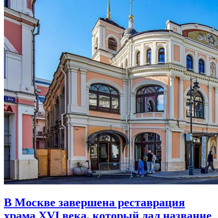
В Москве завершена реставрация
храма XVI века,
который дал название