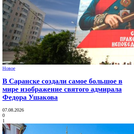
Новое
В Саранске создали самое большое в
мире изображение святого адмирала
Федора Ушакова
07.08.2026
0
1