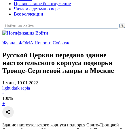
Православное богослужение
Читаем с детьми о вере
Все коллекции
Войти
Журнал ФОМА
Новости
Событие
Русской Церкви передано здание
настоятельского корпуса подворья
Троице-Сергиевой лавры в Москве
1 мин., 19.01.2022
light
dark
sepia
-
100
%
+
Здание настоятельского корпуса подворья Свято-Троицкой