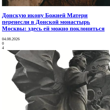
Донскую икону Божией Матери
перенесли в Донской монастырь
Москвы:
здесь ей можно поклониться
04.08.2026
0
4