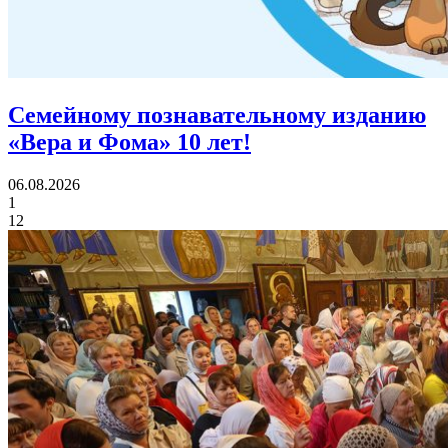
Семейному познавательному изданию
«Вера и Фома»
10 лет!
06.08.2026
1
12