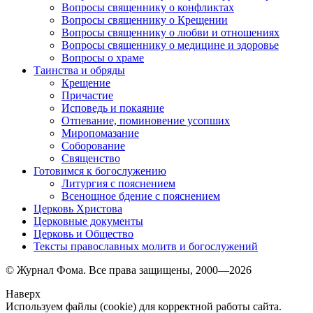
Вопросы священнику о конфликтах
Вопросы священнику о Крещении
Вопросы священнику о любви и отношениях
Вопросы священнику о медицине и здоровье
Вопросы о храме
Таинства и обряды
Крещение
Причастие
Исповедь и покаяние
Отпевание, поминовение усопших
Миропомазание
Соборование
Священство
Готовимся к богослужению
Литургия с пояснением
Всенощное бдение с пояснением
Церковь Христова
Церковные документы
Церковь и Общество
Тексты православных молитв и богослужений
© Журнал Фома. Все права защищены, 2000—2026
Наверх
Используем файлы (cookie) для корректной работы сайта.