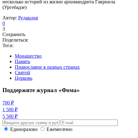
несколько историй из жизни архимандрита Гавриила
(Ургебадзе)
Автор:
Редакция
0
3
Сохранить
Поделиться:
Теги:
Монашество
Память
Православие в разных странах
Святой
Церковь
Поддержите журнал «Фома»
700 ₽
1 500 ₽
5 500 ₽
Единоразово
Ежемесячно