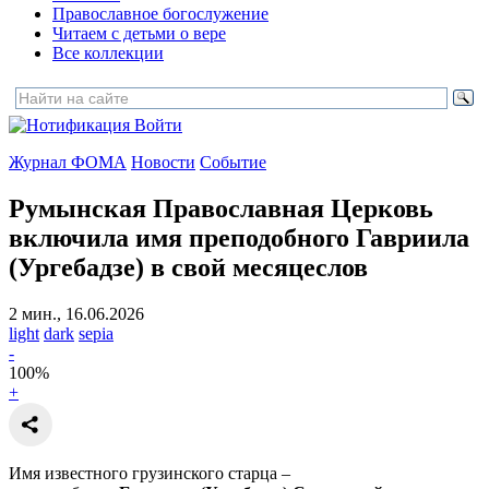
Православное богослужение
Читаем с детьми о вере
Все коллекции
Войти
Журнал ФОМА
Новости
Событие
Румынская Православная Церковь
включила имя преподобного Гавриила
(Ургебадзе) в свой месяцеслов
2 мин., 16.06.2026
light
dark
sepia
-
100
%
+
Имя известного грузинского старца –