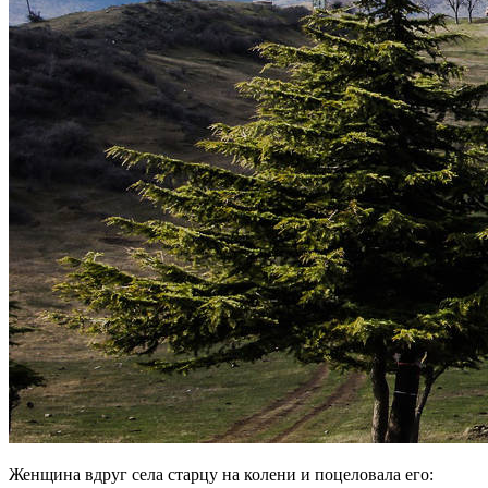
Женщина вдруг села старцу на колени и поцеловала его: