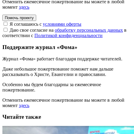
Отменить ежемесячное пожертвование вы можете в любой
момент
здесь
Помочь проекту
Я соглашаюсь с
условиями оферты
Даю свое согласие на
обработку персональных данных
в
соответствии с
Политикой конфиденциальности
Поддержите журнал «Фома»
Журнал «Фома» работает благодаря поддержке читателей.
Даже небольшое пожертвование поможет нам дальше
рассказывать
о Христе, Евангелии и православии
.
Особенно мы будем благодарны за ежемесячное
пожертвование.
Отменить ежемесячное пожертвование вы можете в любой
момент
здесь
Читайте также