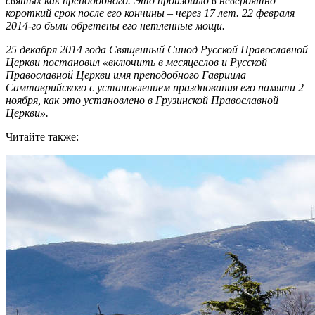
святых как преподобного. Это произошло в невероятно
короткий срок после его кончины – через 17 лет. 22 февраля
2014-го были обретены его нетленные мощи.
25 декабря 2014 года Священный Синод Русской Православной
Церкви постановил «включить в месяцеслов и Русской
Православной Церкви имя преподобного Гавриила
Самтаврийского с установлением празднования его памяти 2
ноября, как это установлено в Грузинской Православной
Церкви».
Читайте также: