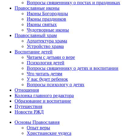
Вопросы священнику о постах и праздниках
Православные иконы
Иконы Богородицы
Иконы праздников
Иконы святых
Чудотворные иконы
Православный храм
Архитектура храма
Устройство храма
Воспитание детей
Читаем с детьми о вере
Психология детей
Вопросы священнику о детях и воспитании
Что читать детям
У вас будет ребенок
Вопросы психологу о детях
Отношения
Колонка главного редактора
Образование и воспитание
Путешествия
Новости РЖД
Основы Православия
Опыт веры
Христианские чудеса