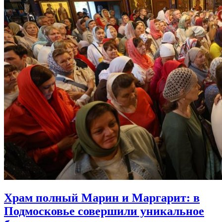
Храм полный Марин и Маргарит:
в
Подмосковье совершили уникальное