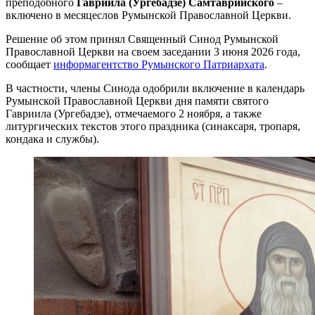
преподобного
Гавриила (Ургебадзе) Самтаврийского
–
включено в месяцеслов Румынской Православной Церкви.
Решение об этом принял Священный Синод Румынской
Православной Церкви на своем заседании 3 июня 2026 года,
сообщает
информагентство Румынского Патриархата
.
В частности, члены Синода одобрили включение в календарь
Румынской Православной Церкви дня памяти святого
Гавриила (Ургебадзе), отмечаемого 2 ноября, а также
литургических текстов этого праздника (синаксаря, тропаря,
кондака и службы).