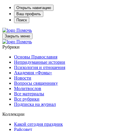
Открыть навигацию
Ваш профиль
Поиск
Помочь
Закрыть меню
Помочь
Рубрики
Основы Православия
Непридуманные истории
Психология и отношения
Академия «Фомы»
Новости
Вопросы священнику
Молитвослов
Все материалы
Все рубрики
Подписка на журнал
Коллекции
Какой сегодня праздник
Райсовет