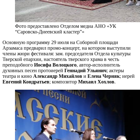
Фото предоставлено Отделом медиа АНО «УК
“Саровско-Диеевский кластер”»
Основную программу 29 июля на Соборной площади
Арзамаса предварил промо-концерт, на котором выступили
члены жюри фестиваля: зам. председателя Отдела культуры
Тверской епархии, настоятель тверского храма в честь
преподобного
Иосифа Волоцкого
, автор-исполнитель
духовных песен протоиерей
Геннадий Ульянич
; актеры
театра и кино
Александр Михайлов
и
Елена Черняк
; иерей
Евгений Кондратьев
; композитор
Михаил Хохлов
.