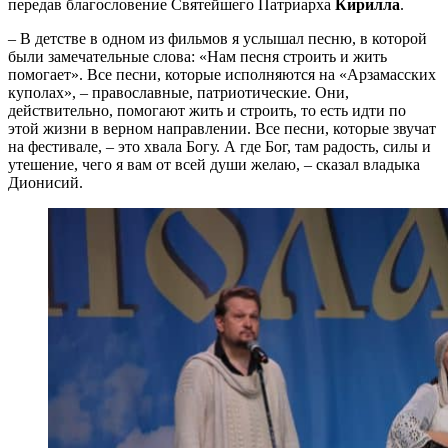
передав благословение Святейшего Патриарха
Кирилла
.
– В детстве в одном из фильмов я услышал песню, в которой
были замечательные слова: «Нам песня строить и жить
помогает». Все песни, которые исполняются на «Арзамасских
куполах», – православные, патриотические. Они,
действительно, помогают жить и строить, то есть идти по
этой жизни в верном направлении. Все песни, которые звучат
на фестивале, – это хвала Богу. А где Бог, там радость, силы и
утешение, чего я вам от всей души желаю, – сказал владыка
Дионисий.