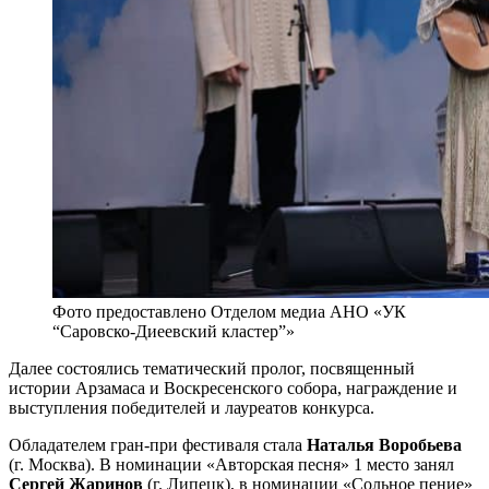
Фото предоставлено Отделом медиа АНО «УК
“Саровско-Диеевский кластер”»
Далее состоялись тематический пролог, посвященный
истории Арзамаса и Воскресенского собора, награждение и
выступления победителей и лауреатов конкурса.
Обладателем гран-при фестиваля стала
Наталья Воробьева
(г. Москва). В номинации «Авторская песня» 1 место занял
Сергей Жаринов
(г. Липецк), в номинации «Сольное пение»