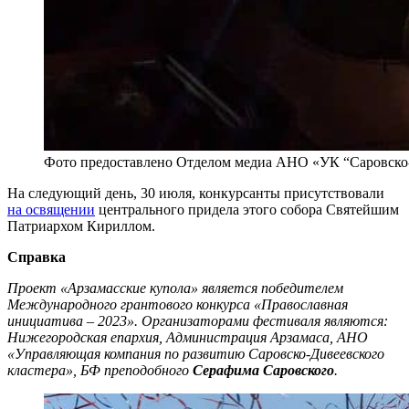
Фото предоставлено Отделом медиа АНО «УК “Саровско
На следующий день, 30 июля, конкурсанты присутствовали
на освящении
центрального придела этого собора Святейшим
Патриархом Кириллом.
Справка
Проект «Арзамасские купола» является победителем
Международного грантового конкурса «Православная
инициатива – 2023». Организаторами фестиваля являются:
Нижегородская епархия, Администрация Арзамаса, АНО
«Управляющая компания по развитию Саровско-Дивеевского
кластера», БФ преподобного
Серафима Саровского
.