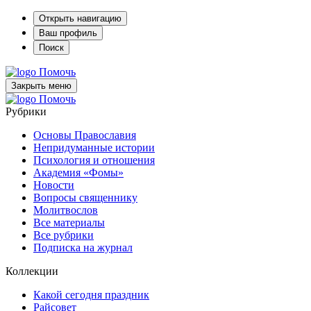
Открыть навигацию
Ваш профиль
Поиск
Помочь
Закрыть меню
Помочь
Рубрики
Основы Православия
Непридуманные истории
Психология и отношения
Академия «Фомы»
Новости
Вопросы священнику
Молитвослов
Все материалы
Все рубрики
Подписка на журнал
Коллекции
Какой сегодня праздник
Райсовет