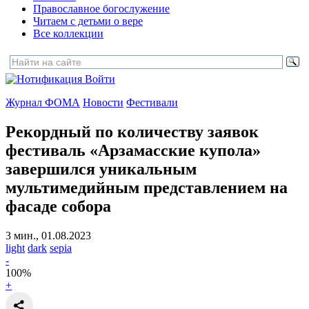
Православное богослужение
Читаем с детьми о вере
Все коллекции
Войти
Журнал ФОМА
Новости
Фестивали
Рекордный по количеству заявок
фестиваль «Арзамасские купола»
завершился
уникальным
мультимедийным представлением на
фасаде собора
3 мин., 01.08.2023
light
dark
sepia
-
100
%
+