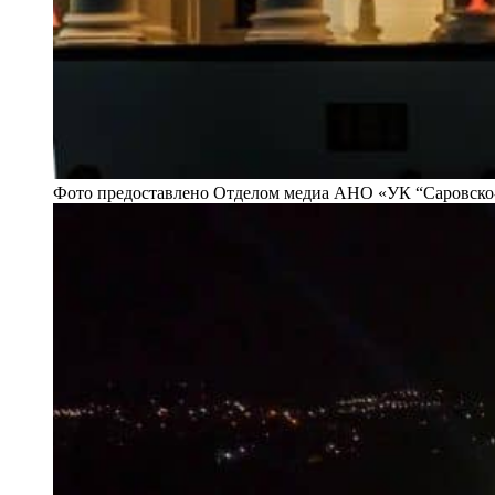
Фото предоставлено Отделом медиа АНО «УК “Саровско