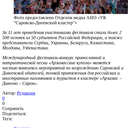
Фото предоставлено Отделом медиа АНО «УК
“Саровско-Диеевский кластер”»
За 11 лет проведения участниками фестиваля стали более 2
500 человек из 50 субъектов Российской Федерации, а также
представители Сербии, Украины, Беларуси, Казахстана,
Молдовы, Узбекистана.
Международный фестиваль-конкурс православной и
патриотической песни «Арзамасские купола» является
частью комплекса мероприятий по возрождению Саровской и
Дивеевской обителей, точкой притяжения для российских и
иностранных паломников и туристов в кластере «Арзамас –
Дивеево – Саров».
Автор:
Редакция
0
0
Сохранить
Поделиться:
Теги: