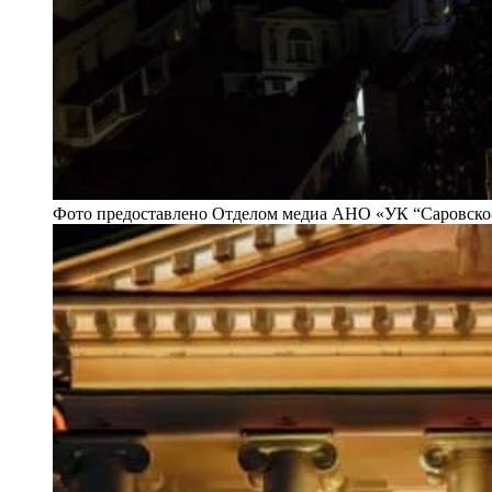
Фото предоставлено Отделом медиа АНО «УК “Саровско