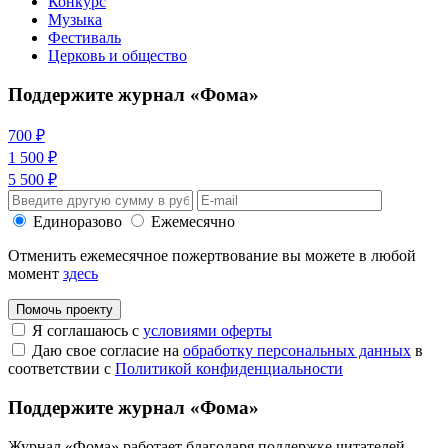
Конкурс
Музыка
Фестиваль
Церковь и общество
Поддержите журнал «Фома»
700 ₽
1 500 ₽
5 500 ₽
Единоразово
Ежемесячно
Отменить ежемесячное пожертвование вы можете в любой
момент
здесь
Помочь проекту
Я соглашаюсь с
условиями оферты
Даю свое согласие на
обработку персональных данных
в
соответствии с
Политикой конфиденциальности
Поддержите журнал «Фома»
Журнал «Фома» работает благодаря поддержке читателей.