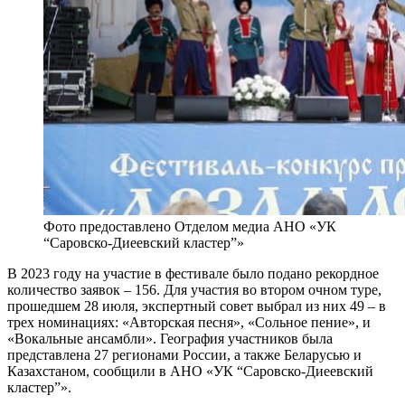
Фото предоставлено Отделом медиа АНО «УК
“Саровско-Диеевский кластер”»
В 2023 году на участие в фестивале было подано рекордное
количество заявок – 156. Для участия во втором очном туре,
прошедшем 28 июля, экспертный совет выбрал из них 49 – в
трех номинациях: «Авторская песня», «Сольное пение», и
«Вокальные ансамбли». География участников была
представлена 27 регионами России, а также Беларусью и
Казахстаном, сообщили в АНО «УК “Саровско-Диеевский
кластер”».