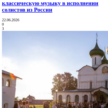
классическую музыку
в исполнении
солистов из России
22.06.2026
0
3