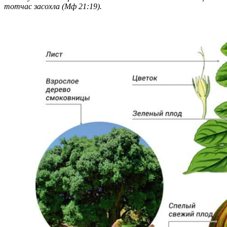
тотчас засохла (Мф 21:19).