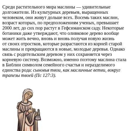
Среди растительного мира маслины — удивительные
долгожители. Из культурных деревьев, выращенных
человеком, они живут дольше всех. Восемь таких маслин,
возраст которых, по предположениям ученых, превышает
2000 лет, до сих пор растут в Гефсиманском саду. Некоторые
ботаники даже утверждают, что оливковое дерево вообще
может жить вечно, вновь и вновь получая новую жизнь
от своих отростков, которые разрастаются из корней старой
маслины и превращаются в новые, молодые деревья. Однако
связь с родительским деревом у них сохраняется через
корневую систему. Возможно, именно поэтому маслина стала
в Библии символом семейного счастья и неразделимого
единства рода:
сыновья твои, как масличные ветви, вокруг
трапезы твоей (Пс 127:3).