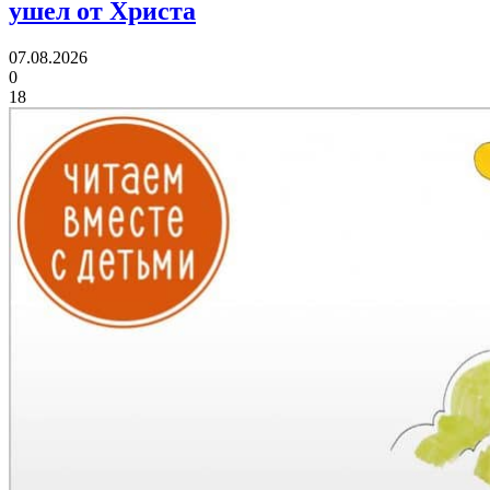
ушел от Христа
07.08.2026
0
18