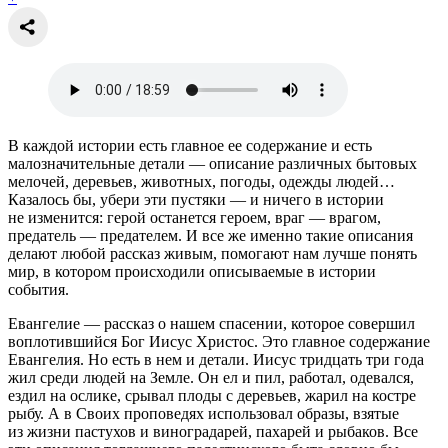
В каждой истории есть главное ее содержание и есть
малозначительные детали — описание различных бытовых
мелочей, деревьев, животных, погоды, одежды людей…
Казалось бы, убери эти пустяки — и ничего в истории
не изменится: герой останется героем, враг — врагом,
предатель — предателем. И все же именно такие описания
делают любой рассказ живым, помогают нам лучше понять
мир, в котором происходили описываемые в истории
события.
Евангелие — рассказ о нашем спасении, которое совершил
воплотившийся Бог Иисус Христос. Это главное содержание
Евангелия. Но есть в нем и детали. Иисус тридцать три года
жил среди людей на Земле. Он ел и пил, работал, одевался,
ездил на ослике, срывал плоды с деревьев, жарил на костре
рыбу. А в Своих проповедях использовал образы, взятые
из жизни пастухов и виноградарей, пахарей и рыбаков. Все