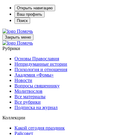
Открыть навигацию
Ваш профиль
Поиск
Помочь
Закрыть меню
Помочь
Рубрики
Основы Православия
Непридуманные истории
Психология и отношения
Академия «Фомы»
Новости
Вопросы священнику
Молитвослов
Все материалы
Все рубрики
Подписка на журнал
Коллекции
Какой сегодня праздник
Райсовет