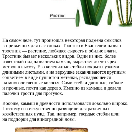
На самом деле, тут произошла некоторая подмена смыслов
в привычных для нас словах. Тростью в Евангелии назван
тростник — растение, любящее сырость и обилие влаги.
Тростник бывает нескольких видов. Один из них, более
известный под названием камыш, вырастает до четырех
метров в высоту. Его коленчатые стебли покрыты узкими
длинными листьями, а на верхушке заканчиваются крупным
соцветием в виде пушистой метелки, распадающейся
на многочисленные колосья. Сами стебли длинные, гибкие
и прочные, почти как дерево. Именно из камыша и делали
палочки-трости для прогулок.
Вообще, камыш в древности использовался довольно широко.
Поэтому его искусственно разводили для различных
хозяйственных нужд. Так, например, твердые стебли шли
на подпорки для виноградной лозы.