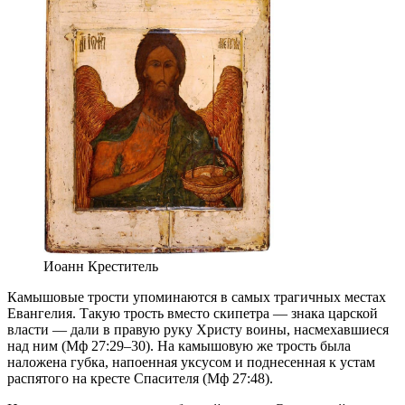
Иоанн Креститель
Камышовые трости упоминаются в самых трагичных местах
Евангелия. Такую трость вместо скипетра — знака царской
власти — дали в правую руку Христу воины, насмехавшиеся
над ним (Мф 27:29–30). На камышовую же трость была
наложена губка, напоенная уксусом и поднесенная к устам
распятого на кресте Спасителя (Мф 27:48).