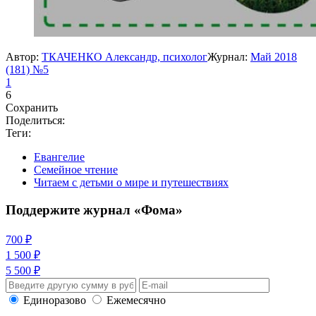
Автор:
ТКАЧЕНКО Александр, психолог
Журнал:
Май 2018
(181) №5
1
6
Сохранить
Поделиться:
Теги:
Евангелие
Семейное чтение
Читаем с детьми о мире и путешествиях
Поддержите журнал «Фома»
700 ₽
1 500 ₽
5 500 ₽
Единоразово
Ежемесячно