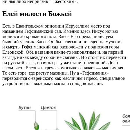
ни чья-либо неприязнь — жестоким».
Елей милости Божьей
Есть в Евангельском описании Иерусалима место под
названием Гефсиманский сад. Именно здесь Иисус ночью
молился до кровавого пота. Здесь Его предал поцелуем
бывший ученик. Здесь Он был связан и поведен на мучения
и смерть. Гефсиманский сад расположен у подножия горы
Елеонской. Оба названия какие-то непонятные и, на первый
взгляд, никак между собой не связаны. Но стоит их перевести
на русский язык, и связь сразу же станет очевидной. Дело
в том, что «Елеон» в греческом языке означает — масличная.
То есть гора, где растут маслины. Ну а «Гефсимания»
переводится с еврейского как масличный пресс, специальное
устройство для выжимки масла из плодов маслин.