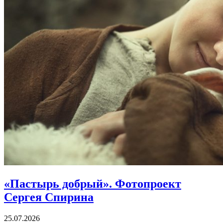
«Пастырь добрый».
Фотопроект
Сергея Спирина
25.07.2026