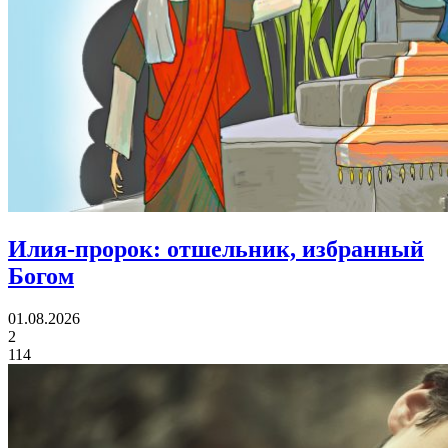
Илия-пророк:
отшельник, избранный
Богом
01.08.2026
2
114