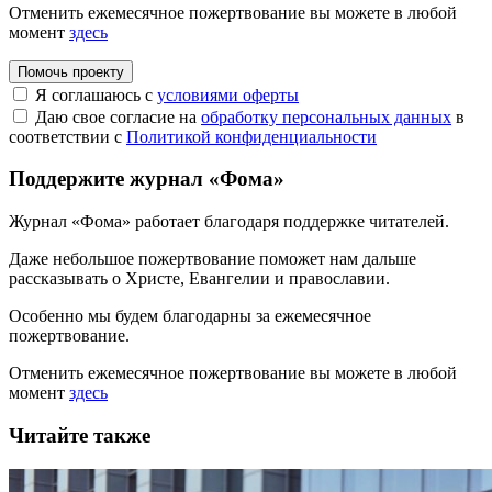
Отменить ежемесячное пожертвование вы можете в любой
момент
здесь
Помочь проекту
Я соглашаюсь с
условиями оферты
Даю свое согласие на
обработку персональных данных
в
соответствии с
Политикой конфиденциальности
Поддержите журнал «Фома»
Журнал «Фома» работает благодаря поддержке читателей.
Даже небольшое пожертвование поможет нам дальше
рассказывать
о Христе, Евангелии и православии
.
Особенно мы будем благодарны за ежемесячное
пожертвование.
Отменить ежемесячное пожертвование вы можете в любой
момент
здесь
Читайте также