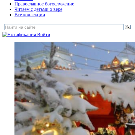
Православное богослужение
Читаем с детьми о вере
Все коллекции
Войти