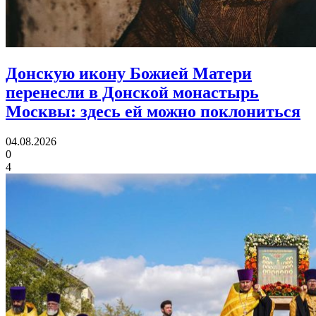
Донскую икону Божией Матери
перенесли в Донской монастырь
Москвы:
здесь ей можно поклониться
04.08.2026
0
4