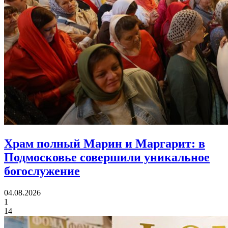
Храм полный Марин и Маргарит:
в
Подмосковье совершили уникальное
богослужение
04.08.2026
1
14