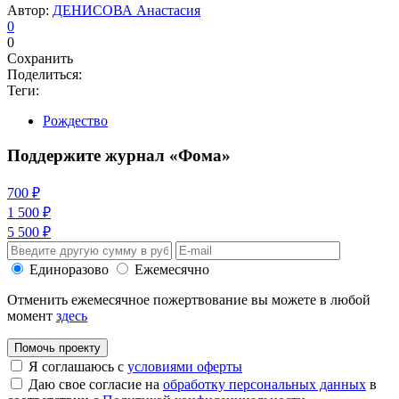
Автор:
ДЕНИСОВА Анастасия
0
0
Сохранить
Поделиться:
Теги:
Рождество
Поддержите журнал «Фома»
700 ₽
1 500 ₽
5 500 ₽
Единоразово
Ежемесячно
Отменить ежемесячное пожертвование вы можете в любой
момент
здесь
Помочь проекту
Я соглашаюсь с
условиями оферты
Даю свое согласие на
обработку персональных данных
в