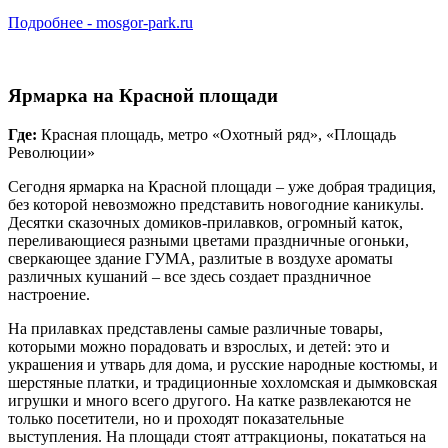
Подробнее - mosgor-park.ru
Ярмарка на Красной площади
Где:
Красная площадь, метро «Охотный ряд», «Площадь
Революции»
Сегодня ярмарка на Красной площади – уже добрая традиция,
без которой невозможно представить новогодние каникулы.
Десятки сказочных домиков-прилавков, огромный каток,
переливающиеся разными цветами праздничные огоньки,
сверкающее здание ГУМА, разлитые в воздухе ароматы
различных кушаний – все здесь создает праздничное
настроение.
На прилавках представлены самые различные товары,
которыми можно порадовать и взрослых, и детей: это и
украшения и утварь для дома, и русские народные костюмы, и
шерстяные платки, и традиционные хохломская и дымковская
игрушки и много всего другого. На катке развлекаются не
только посетители, но и проходят показательные
выступления. На площади стоят аттракционы, покататься на