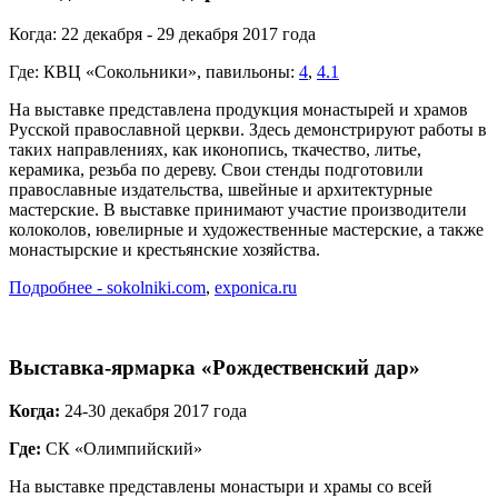
Когда: 22 декабря - 29 декабря 2017 года
Где: КВЦ «Сокольники», павильоны:
4
,
4.1
На выставке представлена продукция монастырей и храмов
Русской православной церкви. Здесь демонстрируют работы в
таких направлениях, как иконопись, ткачество, литье,
керамика, резьба по дереву. Свои стенды подготовили
православные издательства, швейные и архитектурные
мастерские. В выставке принимают участие производители
колоколов, ювелирные и художественные мастерские, а также
монастырские и крестьянские хозяйства.
Подробнее - sokolniki.com
,
exponica.ru
Выставка-ярмарка «Рождественский дар»
Когда:
24-30 декабря 2017 года
Где:
СК «Олимпийский»
На выставке представлены монастыри и храмы со всей