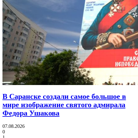
В Саранске создали самое большое в
мире изображение святого адмирала
Федора Ушакова
07.08.2026
0
1