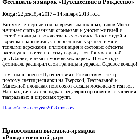
Фестиваль ярмарок «Путешествие в Рождество»
Когда:
22 декабря 2017 – 14 января 2018 года
Вот уже четвертый год на время зимних праздников Москва
начинает сиять разными огоньками и уносит жителей и
гостей столицы в рождественскую сказку. Лотки с едой и
горячими напитками, с новогодними украшениями и
теплыми варежками, иллюминация и световые объекты
растянулись почти по всему городу – от Триумфальной
до Лубянки, в девяти московских парках. В этом году
фестиваль расширил свои границы и украсил Садовое кольцо!
Тема нынешнего «Путешествия в Рождество» – театр,
поэтому светящиеся арки на Тверской, Театральной и
Манежной площадах повторяют фасады московских театров.
На праздничных площадках регулярно проходят выступления
театральных и цирковых трупп.
Подробнее - newyear2018.moscow
Православная выставка-ярмарка
«Рождественский дар»