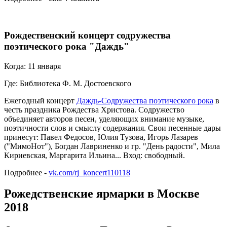
Рождественский концерт содружества
поэтического рока "Даждь"
Когда: 11 января
Где: Библиотека Ф. М. Достоевского
Ежегодный концерт
Даждь-Содружества поэтического рока
в
честь праздника Рождества Христова. Содружество
объединяет авторов песен, уделяющих внимание музыке,
поэтичности слов и смыслу содержания. Свои песенные дары
принесут: Павел Федосов, Юлия Тузова, Игорь Лазарев
("МимоНот"), Богдан Лавриненко и гр. "День радости", Мила
Кириевская, Маргарита Ильина... Вход: свободный.
Подробнее -
vk.com/rj_koncert110118
Рожедственские ярмарки в Москве
2018