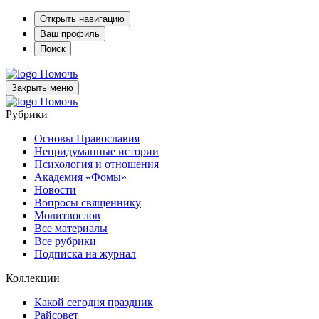
Открыть навигацию
Ваш профиль
Поиск
Помочь
Закрыть меню
Помочь
Рубрики
Основы Православия
Непридуманные истории
Психология и отношения
Академия «Фомы»
Новости
Вопросы священнику
Молитвослов
Все материалы
Все рубрики
Подписка на журнал
Коллекции
Какой сегодня праздник
Райсовет