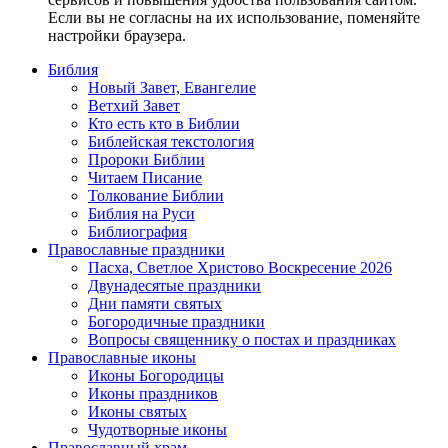
Если вы не согласны на их использование, поменяйте
настройки браузера.
Библия
Новый Завет, Евангелие
Ветхий Завет
Кто есть кто в Библии
Библейская текстология
Пророки Библии
Читаем Писание
Толкование Библии
Библия на Руси
Библиография
Православные праздники
Пасха, Светлое Христово Воскресение 2026
Двунадесятые праздники
Дни памяти святых
Богородичные праздники
Вопросы священнику о постах и праздниках
Православные иконы
Иконы Богородицы
Иконы праздников
Иконы святых
Чудотворные иконы
Православный храм