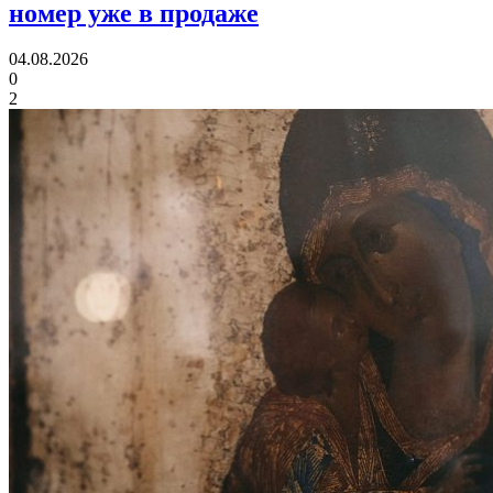
номер уже в продаже
04.08.2026
0
2