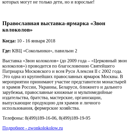
которых могут не только дети, но и взрослые!
Православная выставка-ярмарка «Звон
колоколов»
Когда:
10 - 16 января 2018
Где:
КВЦ «Сокольники», павильон 2
Выставка «Звон колоколов» (до 2009 года – «Церковный звон
колоколов») проводится по благословению Святейшего
Патриарха Московского и всея Руси Алексия II с 2002 года.
Это одна из крупнейших православных ярмарок Москвы. В
мероприятии принимают участие представители монастырей
и храмов России, Украины, Беларуси, ближнего и дальнего
зарубежья, православные книжные и мультимедийные
издательства, братства, мастерские, организации,
выпускающие продукцию для храмов и личного
использования, фермерские хозяйства.
Телефоны: 8(499)189-16-06, 8(499)189-19-95
Подробнее - zwonkolokolow.ru