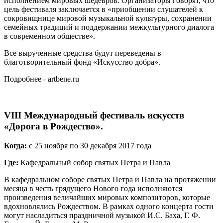
исполнением мировых шедевров. Организаторы говорят, что
цель фестиваля заключается в «приобщении слушателей к
сокровищнице мировой музыкальной культуры, сохранении
семейных традиций и поддержании межкультурного диалога
в современном обществе».
Все вырученные средства будут переведены в
благотворительный фонд «Искусство добра».
Подробнее - artbene.ru
VIII Международный фестиваль искусств
«Дорога в Рождество».
Когда:
с 25 ноября по 30 декабря 2017 года
Где:
Кафедральный собор святых Петра и Павла
В кафедральном соборе святых Петра и Павла на протяжении
месяца в честь грядущего Нового года исполняются
произведения величайших мировых композиторов, которые
вдохновлялись Рождеством. В рамках одного концерта гости
могут насладиться праздничной музыкой И.С. Баха, Г. Ф.