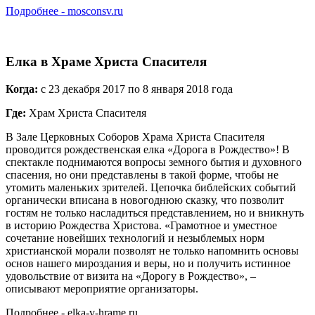
Подробнее - mosconsv.ru
Елка в Храме Христа Спасителя
Когда:
с 23 декабря 2017 по 8 января 2018 года
Где:
Храм Христа Спасителя
В Зале Церковных Соборов Храма Христа Спасителя
проводится рождественская елка «Дорога в Рождество»! В
спектакле поднимаются вопросы земного бытия и духовного
спасения, но они представлены в такой форме, чтобы не
утомить маленьких зрителей. Цепочка библейских событий
органически вписана в новогоднюю сказку, что позволит
гостям не только насладиться представлением, но и вникнуть
в историю Рождества Христова. «Грамотное и уместное
сочетание новейших технологий и незыблемых норм
христианской морали позволят не только напомнить основы
основ нашего мироздания и веры, но и получить истинное
удовольствие от визита на «Дорогу в Рождество», –
описывают мероприятие организаторы.
Подробнее - elka-v-hrame.ru