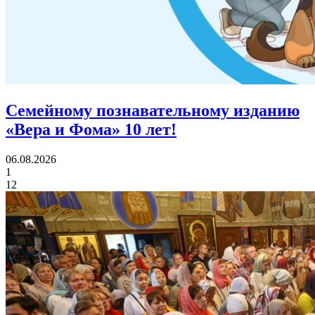
Семейному познавательному изданию
«Вера и Фома»
10 лет!
06.08.2026
1
12