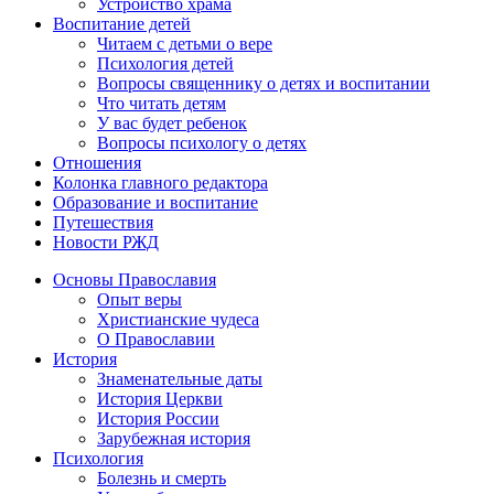
Устройство храма
Воспитание детей
Читаем с детьми о вере
Психология детей
Вопросы священнику о детях и воспитании
Что читать детям
У вас будет ребенок
Вопросы психологу о детях
Отношения
Колонка главного редактора
Образование и воспитание
Путешествия
Новости РЖД
Основы Православия
Опыт веры
Христианские чудеса
О Православии
История
Знаменательные даты
История Церкви
История России
Зарубежная история
Психология
Болезнь и смерть