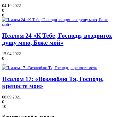
04.10.2022
0
8
Псалом 24
«К Тебе, Господи, воздвигох
душу мою, Боже мой»
15.04.2022
0
11
Псалом 17:
«Возлюблю Тя, Господи,
крепосте моя»
08.09.2021
0
10
Комментарий к записи