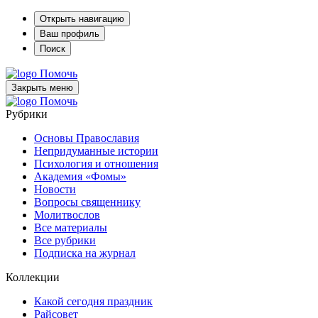
Открыть навигацию
Ваш профиль
Поиск
Помочь
Закрыть меню
Помочь
Рубрики
Основы Православия
Непридуманные истории
Психология и отношения
Академия «Фомы»
Новости
Вопросы священнику
Молитвослов
Все материалы
Все рубрики
Подписка на журнал
Коллекции
Какой сегодня праздник
Райсовет