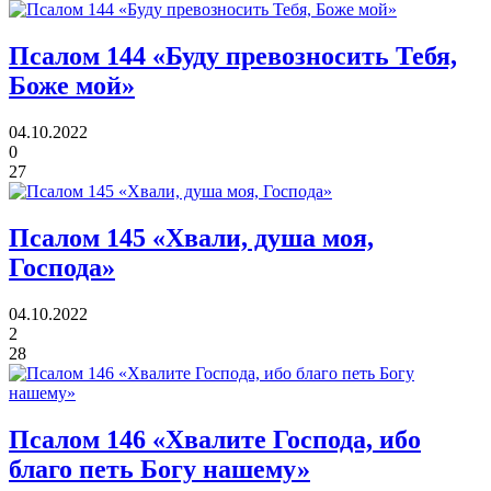
Псалом 144
«Буду превозносить Тебя,
Боже мой»
04.10.2022
0
27
Псалом 145
«Хвали, душа моя,
Господа»
04.10.2022
2
28
Псалом 146
«Хвалите Господа, ибо
благо петь Богу нашему»