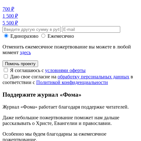
700 ₽
1 500 ₽
5 500 ₽
Единоразово
Ежемесячно
Отменить ежемесячное пожертвование вы можете в любой
момент
здесь
Помочь проекту
Я соглашаюсь с
условиями оферты
Даю свое согласие на
обработку персональных данных
в
соответствии с
Политикой конфиденциальности
Поддержите журнал «Фома»
Журнал «Фома» работает благодаря поддержке читателей.
Даже небольшое пожертвование поможет нам дальше
рассказывать
о Христе, Евангелии и православии
.
Особенно мы будем благодарны за ежемесячное
пожертвование.