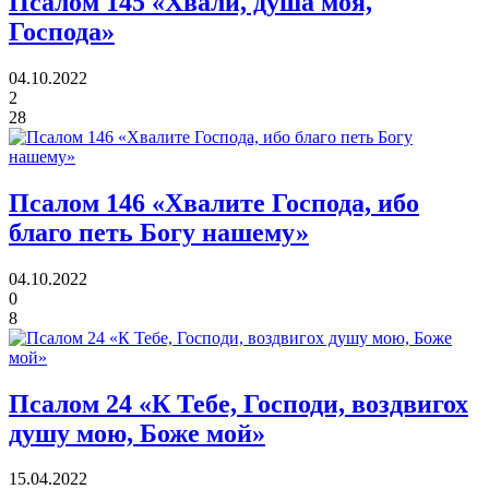
Псалом 145
«Хвали, душа моя,
Господа»
04.10.2022
2
28
Псалом 146
«Хвалите Господа, ибо
благо петь Богу нашему»
04.10.2022
0
8
Псалом 24
«К Тебе, Господи, воздвигох
душу мою, Боже мой»
15.04.2022