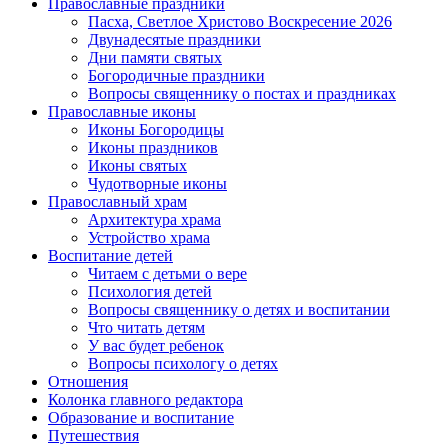
Православные праздники
Пасха, Светлое Христово Воскресение 2026
Двунадесятые праздники
Дни памяти святых
Богородичные праздники
Вопросы священнику о постах и праздниках
Православные иконы
Иконы Богородицы
Иконы праздников
Иконы святых
Чудотворные иконы
Православный храм
Архитектура храма
Устройство храма
Воспитание детей
Читаем с детьми о вере
Психология детей
Вопросы священнику о детях и воспитании
Что читать детям
У вас будет ребенок
Вопросы психологу о детях
Отношения
Колонка главного редактора
Образование и воспитание
Путешествия