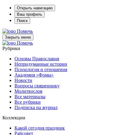
Открыть навигацию
Ваш профиль
Поиск
Помочь
Закрыть меню
Помочь
Рубрики
Основы Православия
Непридуманные истории
Психология и отношения
Академия «Фомы»
Новости
Вопросы священнику
Молитвослов
Все материалы
Все рубрики
Подписка на журнал
Коллекции
Какой сегодня праздник
Райсовет