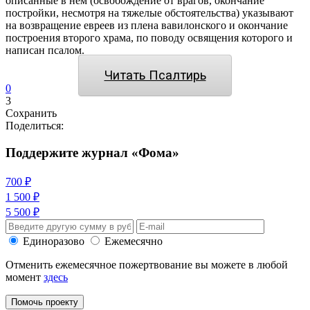
описанные в нем (освобождение от врагов, окончание
постройки, несмотря на тяжелые обстоятельства) указывают
на возвращение евреев из плена вавилонского и окончание
построения второго храма, по поводу освящения которого и
написан псалом.
Читать Псалтирь
0
3
Сохранить
Поделиться:
Поддержите журнал «Фома»
700 ₽
1 500 ₽
5 500 ₽
Единоразово
Ежемесячно
Отменить ежемесячное пожертвование вы можете в любой
момент
здесь
Помочь проекту