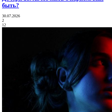
быть?
30.07.2026
2
12