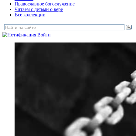
Православное богослужение
Читаем с детьми о вере
Все коллекции
Войти