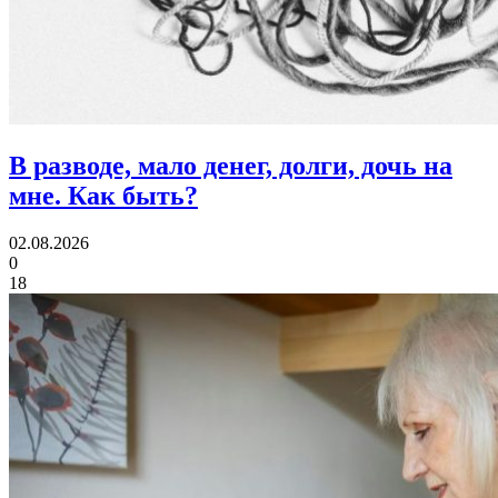
В разводе, мало денег, долги, дочь на
мне.
Как быть?
02.08.2026
0
18