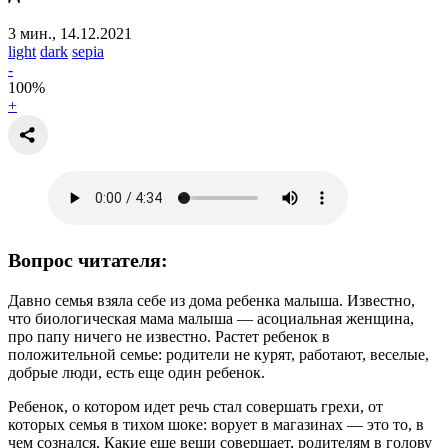
3 мин., 14.12.2021
light
dark
sepia
-
100
%
+
Вопрос читателя:
Давно семья взяла себе из дома ребенка малыша. Известно,
что биологическая мама малыша — асоциальная женщина,
про папу ничего не известно. Растет ребенок в
положительной семье: родители не курят, работают, веселые,
добрые люди, есть еще один ребенок.
Ребенок, о котором идет речь стал совершать грехи, от
которых семья в тихом шоке: ворует в магазинах — это то, в
чем сознался, Какие еще вещи совершает, родителям в голову