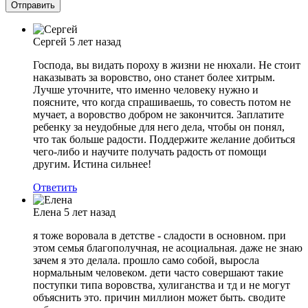
Сергей
5 лет назад
Господа, вы видать пороху в жизни не нюхали. Не стоит
наказывать за воровство, оно станет более хитрым.
Лучше уточните, что именно человеку нужно и
поясните, что когда спрашиваешь, то совесть потом не
мучает, а воровство добром не закончится. Заплатите
ребенку за неудобные для него дела, чтобы он понял,
что так больше радости. Поддержите желание добиться
чего-либо и научите получать радость от помощи
другим. Истина сильнее!
Ответить
Елена
5 лет назад
я тоже воровала в детстве - сладости в основном. при
этом семья благополучная, не асоциальная. даже не знаю
зачем я это делала. прошло само собой, выросла
нормальным человеком. дети часто совершают такие
поступки типа воровства, хулиганства и тд и не могут
объяснить это. причин миллион может быть. сводите