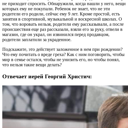
не приходит спросить. Обнаружили, когда нашли у него, вещи
которых ему не покупали. Ребенок не знает, что не эти
родители его родили, сейчас ему 9 лет. Кроме простой, есть
занятия в спортивной, музыкальной и воскресной школах. О
том, что воровать нельзя, родители ему рассказывали, а после
происшествия еще раз рассказали, взяли его за руку, отвели в
магазин, где он украл, он извинился перед продавцом,
родители заплатили за украденное.
Подскажите, это действует заложенное в нем при рождении?
Что ему почитать о вреде греха? Как с ним поговорить, чтобы
мир в семье остался, чтобы не унизить его, но чтобы понял,
что нельзя такие вещи делать?
Отвечает иерей Георгий Христич: