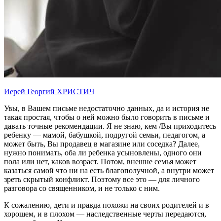
Иерей Георгий ХРИСТИЧ
Увы, в Вашем письме недостаточно данных, да и история не
такая простая, чтобы о ней можно было говорить в письме и
давать точные рекомендации. Я не знаю, кем /Вы приходитесь
ребенку — мамой, бабушкой, подругой семьи, педагогом, а
может быть, Вы продавец в магазине или соседка? Далее,
нужно понимать, оба ли ребенка усыновлены, одного они
пола или нет, каков возраст. Потом, внешне семья может
казаться самой что ни на есть благополучной, а внутри может
зреть скрытый конфликт. Поэтому все это — для личного
разговора со священником, и не только с ним.
К сожалению, дети и правда похожи на своих родителей и в
хорошем, и в плохом — наследственные черты передаются,