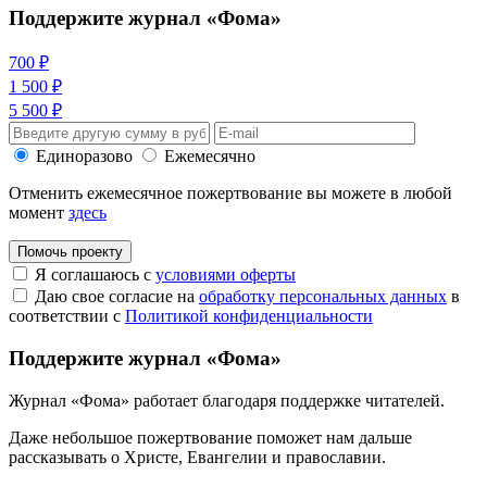
Поддержите журнал «Фома»
700 ₽
1 500 ₽
5 500 ₽
Единоразово
Ежемесячно
Отменить ежемесячное пожертвование вы можете в любой
момент
здесь
Помочь проекту
Я соглашаюсь с
условиями оферты
Даю свое согласие на
обработку персональных данных
в
соответствии с
Политикой конфиденциальности
Поддержите журнал «Фома»
Журнал «Фома» работает благодаря поддержке читателей.
Даже небольшое пожертвование поможет нам дальше
рассказывать
о Христе, Евангелии и православии
.