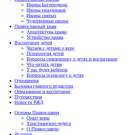
Иконы Богородицы
Иконы праздников
Иконы святых
Чудотворные иконы
Православный храм
Архитектура храма
Устройство храма
Воспитание детей
Читаем с детьми о вере
Психология детей
Вопросы священнику о детях и воспитании
Что читать детям
У вас будет ребенок
Вопросы психологу о детях
Отношения
Колонка главного редактора
Образование и воспитание
Путешествия
Новости РЖД
Основы Православия
Опыт веры
Христианские чудеса
О Православии
История