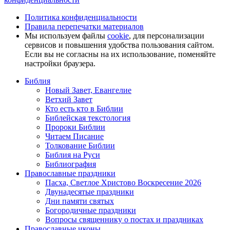
Политика конфиденциальности
Правила перепечатки материалов
Мы используем файлы
cookie
, для персонализации
сервисов и повышения удобства пользования сайтом.
Если вы не согласны на их использование, поменяйте
настройки браузера.
Библия
Новый Завет, Евангелие
Ветхий Завет
Кто есть кто в Библии
Библейская текстология
Пророки Библии
Читаем Писание
Толкование Библии
Библия на Руси
Библиография
Православные праздники
Пасха, Светлое Христово Воскресение 2026
Двунадесятые праздники
Дни памяти святых
Богородичные праздники
Вопросы священнику о постах и праздниках
Православные иконы