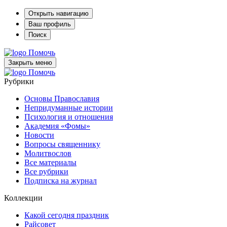
Открыть навигацию
Ваш профиль
Поиск
Помочь
Закрыть меню
Помочь
Рубрики
Основы Православия
Непридуманные истории
Психология и отношения
Академия «Фомы»
Новости
Вопросы священнику
Молитвослов
Все материалы
Все рубрики
Подписка на журнал
Коллекции
Какой сегодня праздник
Райсовет