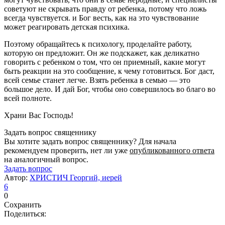
советуют не скрывать правду от ребенка, потому что ложь
всегда чувствуется. и Бог весть, как на это чувствование
может реагировать детская психика.
Поэтому обращайтесь к психологу, проделайте работу,
которую он предложит. Он же подскажет, как деликатно
говорить с ребенком о том, что он приемный, какие могут
быть реакции на это сообщение, к чему готовиться. Бог даст,
всей семье станет легче. Взять ребенка в семью — это
большое дело. И дай Бог, чтобы оно совершилось во благо во
всей полноте.
Храни Вас Господь!
Задать вопрос священнику
Вы хотите задать вопрос священнику? Для начала
рекомендуем проверить, нет ли уже
опубликованного ответа
на аналогичный вопрос.
Задать вопрос
Автор:
ХРИСТИЧ Георгий, иерей
6
0
Сохранить
Поделиться: