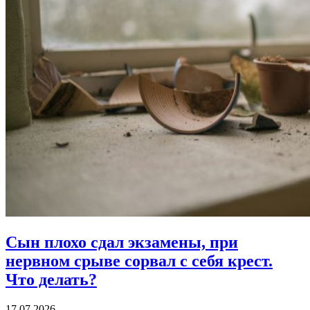
Сын плохо сдал экзамены, при
нервном срыве сорвал с себя крест.
Что делать?
17.07.2026