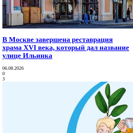
В Москве завершена реставрация
храма XVI века,
который дал название
улице Ильинка
06.08.2026
0
3