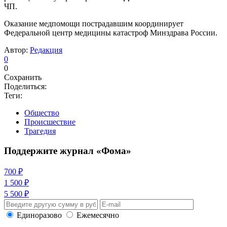
ЧП.
Оказание медпомощи пострадавшим координирует
Федеральной центр медицины катастроф Минздрава России.
Автор:
Редакция
0
0
Сохранить
Поделиться:
Теги:
Общество
Происшествие
Трагедия
Поддержите журнал «Фома»
700 ₽
1 500 ₽
5 500 ₽
Единоразово
Ежемесячно