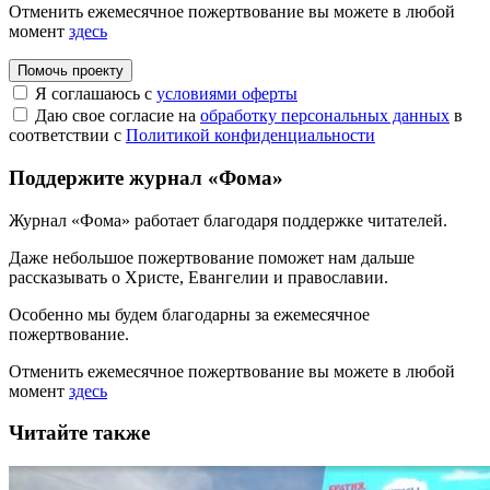
Отменить ежемесячное пожертвование вы можете в любой
момент
здесь
Помочь проекту
Я соглашаюсь с
условиями оферты
Даю свое согласие на
обработку персональных данных
в
соответствии с
Политикой конфиденциальности
Поддержите журнал «Фома»
Журнал «Фома» работает благодаря поддержке читателей.
Даже небольшое пожертвование поможет нам дальше
рассказывать
о Христе, Евангелии и православии
.
Особенно мы будем благодарны за ежемесячное
пожертвование.
Отменить ежемесячное пожертвование вы можете в любой
момент
здесь
Читайте также