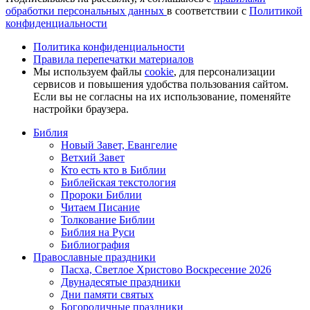
обработки персональных данных
в соответствии с
Политикой
конфиденциальности
Политика конфиденциальности
Правила перепечатки материалов
Мы используем файлы
cookie
, для персонализации
сервисов и повышения удобства пользования сайтом.
Если вы не согласны на их использование, поменяйте
настройки браузера.
Библия
Новый Завет, Евангелие
Ветхий Завет
Кто есть кто в Библии
Библейская текстология
Пророки Библии
Читаем Писание
Толкование Библии
Библия на Руси
Библиография
Православные праздники
Пасха, Светлое Христово Воскресение 2026
Двунадесятые праздники
Дни памяти святых
Богородичные праздники