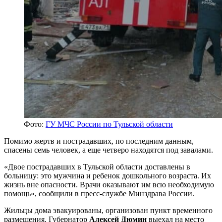
Фото:
ГУ МЧС России по Тульской области
Помимо жертв и пострадавших, по последним данным,
спасены семь человек, а еще четверо находятся под завалами.
«Двое пострадавших в Тульской области доставлены в
больницу: это мужчина и ребенок дошкольного возраста. Их
жизнь вне опасности. Врачи оказывают им всю необходимую
помощь», сообщили в пресс-службе Минздрава России.
Жильцы дома эвакуированы, организован пункт временного
размещения. Губернатор
Алексей Дюмин
выехал на место