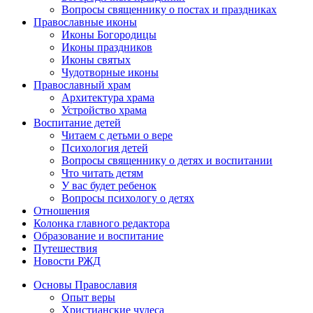
Вопросы священнику о постах и праздниках
Православные иконы
Иконы Богородицы
Иконы праздников
Иконы святых
Чудотворные иконы
Православный храм
Архитектура храма
Устройство храма
Воспитание детей
Читаем с детьми о вере
Психология детей
Вопросы священнику о детях и воспитании
Что читать детям
У вас будет ребенок
Вопросы психологу о детях
Отношения
Колонка главного редактора
Образование и воспитание
Путешествия
Новости РЖД
Основы Православия
Опыт веры
Христианские чудеса