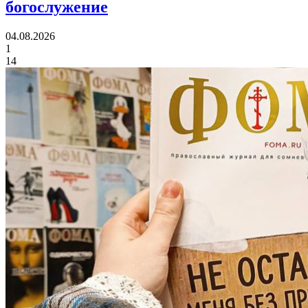
богослужение
04.08.2026
1
14