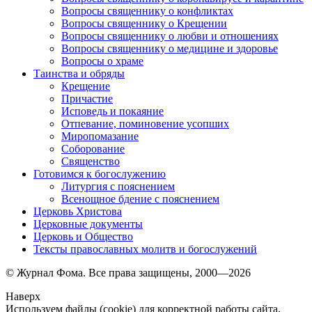
Вопросы священнику о конфликтах
Вопросы священнику о Крещении
Вопросы священнику о любви и отношениях
Вопросы священнику о медицине и здоровье
Вопросы о храме
Таинства и обряды
Крещение
Причастие
Исповедь и покаяние
Отпевание, поминовение усопших
Миропомазание
Соборование
Священство
Готовимся к богослужению
Литургия с пояснением
Всенощное бдение с пояснением
Церковь Христова
Церковные документы
Церковь и Общество
Тексты православных молитв и богослужений
© Журнал Фома. Все права защищены, 2000—2026
Наверх
Используем файлы (cookie) для корректной работы сайта.