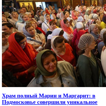
Храм полный Марин и Маргарит:
в
Подмосковье совершили уникальное