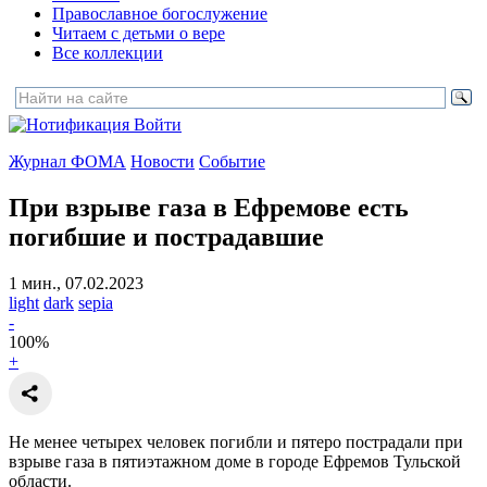
Православное богослужение
Читаем с детьми о вере
Все коллекции
Войти
Журнал ФОМА
Новости
Событие
При взрыве газа в Ефремове есть
погибшие и пострадавшие
1 мин., 07.02.2023
light
dark
sepia
-
100
%
+
Не менее четырех человек погибли и пятеро пострадали при
взрыве газа в пятиэтажном доме в городе Ефремов Тульской
области.