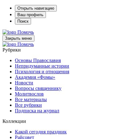
Открыть навигацию
Ваш профиль
Поиск
Помочь
Закрыть меню
Помочь
Рубрики
Основы Православия
Непридуманные истории
Психология и отношения
Академия «Фомы»
Новости
Вопросы священнику
Молитвослов
Все материалы
Все рубрики
Подписка на журнал
Коллекции
Какой сегодня праздник
Райсовет