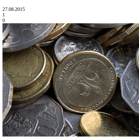
27.08.2015
1
0