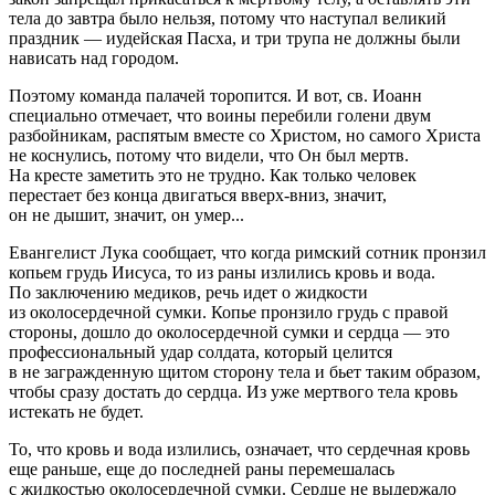
тела до завтра было нельзя, потому что наступал великий
праздник — иудейская Пасха, и три трупа не должны были
нависать над городом.
Поэтому команда палачей торопится. И вот, св. Иоанн
специально отмечает, что воины перебили голени двум
разбойникам, распятым вместе со Христом, но самого Христа
не коснулись, потому что видели, что Он был мертв.
На кресте заметить это не трудно. Как только человек
перестает без конца двигаться вверх-вниз, значит,
он не дышит, значит, он умер...
Евангелист Лука сообщает, что когда римский сотник пронзил
копьем грудь Иисуса, то из раны излились кровь и вода.
По заключению медиков, речь идет о жидкости
из околосердечной сумки. Копье пронзило грудь с правой
стороны, дошло до околосердечной сумки и сердца — это
профессиональный удар солдата, который целится
в не загражденную щитом сторону тела и бьет таким образом,
чтобы сразу достать до сердца. Из уже мертвого тела кровь
истекать не будет.
То, что кровь и вода излились, означает, что сердечная кровь
еще раньше, еще до последней раны перемешалась
с жидкостью околосердечной сумки. Сердце не выдержало