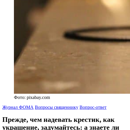
Фото: pixabay.com
Журнал ФОМА
Вопросы священнику
Вопрос-ответ
Прежде, чем надевать крестик, как
украшение, задумайтесь:
а знаете ли