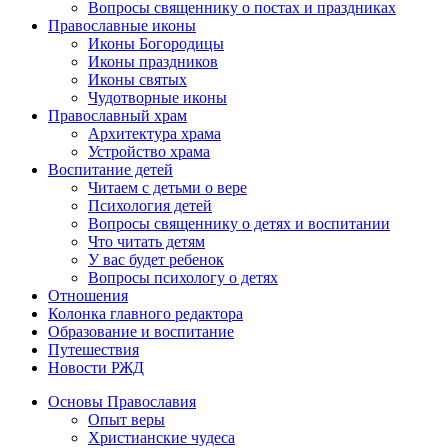
Вопросы священнику о постах и праздниках
Православные иконы
Иконы Богородицы
Иконы праздников
Иконы святых
Чудотворные иконы
Православный храм
Архитектура храма
Устройство храма
Воспитание детей
Читаем с детьми о вере
Психология детей
Вопросы священнику о детях и воспитании
Что читать детям
У вас будет ребенок
Вопросы психологу о детях
Отношения
Колонка главного редактора
Образование и воспитание
Путешествия
Новости РЖД
Основы Православия
Опыт веры
Христианские чудеса