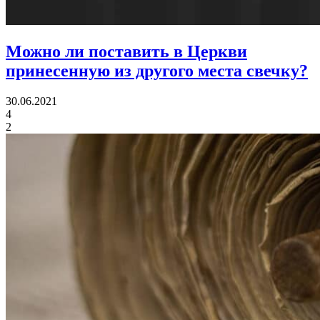
Можно ли поставить в Церкви
принесенную из другого места свечку?
30.06.2021
4
2