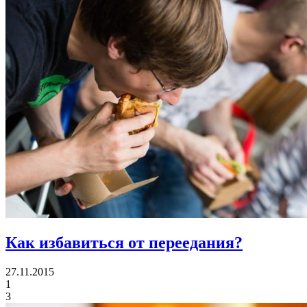
Как избавиться от переедания?
27.11.2015
1
3