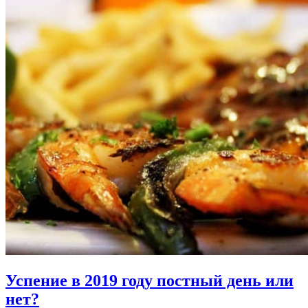
Успение в 2019 году постный день или
нет?