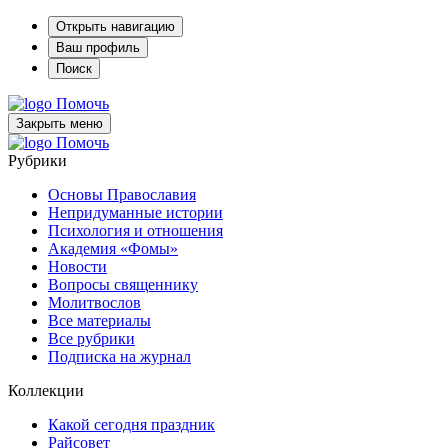
Открыть навигацию
Ваш профиль
Поиск
Помочь
Закрыть меню
Помочь
Рубрики
Основы Православия
Непридуманные истории
Психология и отношения
Академия «Фомы»
Новости
Вопросы священнику
Молитвослов
Все материалы
Все рубрики
Подписка на журнал
Коллекции
Какой сегодня праздник
Райсовет