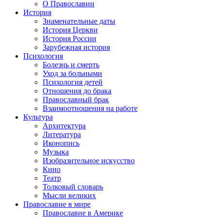
О Православии
История
Знаменательные даты
История Церкви
История России
Зарубежная история
Психология
Болезнь и смерть
Уход за больными
Психология детей
Отношения до брака
Православный брак
Взаимоотношения на работе
Культура
Архитектура
Литература
Иконопись
Музыка
Изобразительное искусство
Кино
Театр
Толковый словарь
Мысли великих
Православие в мире
Православие в Америке