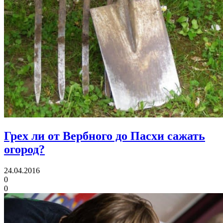
Грех ли от Вербного до Пасхи сажать
огород?
24.04.2016
0
0