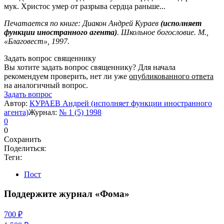
мук. Христос умер от разрыва сердца раньше...
Печатается по книге: Диакон Андрей Кураев
(исполняет
функции иностранного агента)
. Школьное богословие. М.,
«Благовест», 1997.
Задать вопрос священнику
Вы хотите задать вопрос священнику? Для начала
рекомендуем проверить, нет ли уже
опубликованного ответа
на аналогичный вопрос.
Задать вопрос
Автор:
КУРАЕВ Андрей (исполняет функции иностранного
агента)
Журнал:
№ 1 (5) 1998
0
0
Сохранить
Поделиться:
Теги:
Пост
Поддержите журнал «Фома»
700 ₽