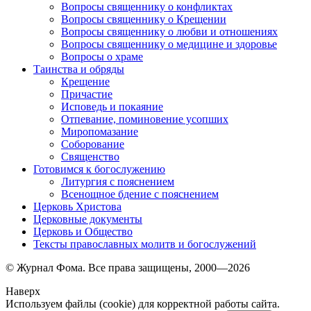
Вопросы священнику о конфликтах
Вопросы священнику о Крещении
Вопросы священнику о любви и отношениях
Вопросы священнику о медицине и здоровье
Вопросы о храме
Таинства и обряды
Крещение
Причастие
Исповедь и покаяние
Отпевание, поминовение усопших
Миропомазание
Соборование
Священство
Готовимся к богослужению
Литургия с пояснением
Всенощное бдение с пояснением
Церковь Христова
Церковные документы
Церковь и Общество
Тексты православных молитв и богослужений
© Журнал Фома. Все права защищены, 2000—2026
Наверх
Используем файлы (cookie) для корректной работы сайта.