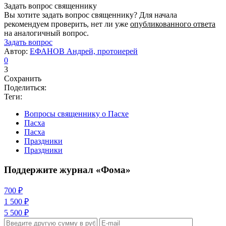
Задать вопрос священнику
Вы хотите задать вопрос священнику? Для начала
рекомендуем проверить, нет ли уже
опубликованного ответа
на аналогичный вопрос.
Задать вопрос
Автор:
ЕФАНОВ Андрей, протоиерей
0
3
Сохранить
Поделиться:
Теги:
Вопросы священнику о Пасхе
Пасха
Пасха
Праздники
Праздники
Поддержите журнал «Фома»
700 ₽
1 500 ₽
5 500 ₽