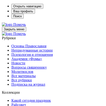
Открыть навигацию
Ваш профиль
Поиск
Помочь
Закрыть меню
Помочь
Рубрики
Основы Православия
Непридуманные истории
Психология и отношения
Академия «Фомы»
Новости
Вопросы священнику
Молитвослов
Все материалы
Все рубрики
Подписка на журнал
Коллекции
Какой сегодня праздник
Райсовет