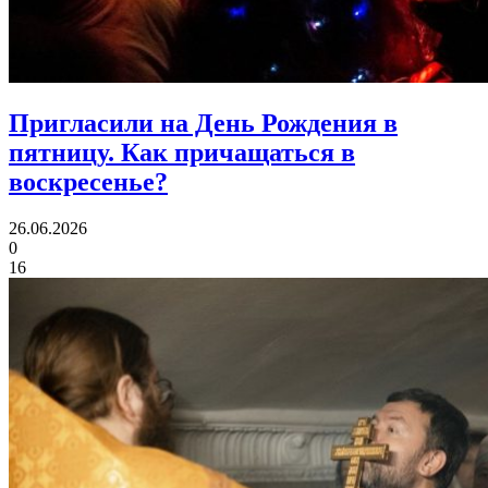
Пригласили на День Рождения в
пятницу.
Как причащаться в
воскресенье?
26.06.2026
0
16