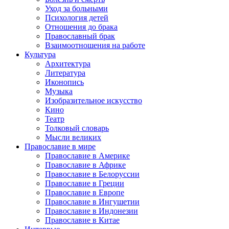
Уход за больными
Психология детей
Отношения до брака
Православный брак
Взаимоотношения на работе
Культура
Архитектура
Литература
Иконопись
Музыка
Изобразительное искусство
Кино
Театр
Толковый словарь
Мысли великих
Православие в мире
Православие в Америке
Православие в Африке
Православие в Белоруссии
Православие в Греции
Православие в Европе
Православие в Ингушетии
Православие в Индонезии
Православие в Китае