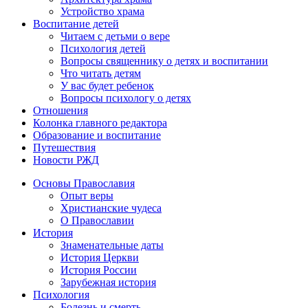
Устройство храма
Воспитание детей
Читаем с детьми о вере
Психология детей
Вопросы священнику о детях и воспитании
Что читать детям
У вас будет ребенок
Вопросы психологу о детях
Отношения
Колонка главного редактора
Образование и воспитание
Путешествия
Новости РЖД
Основы Православия
Опыт веры
Христианские чудеса
О Православии
История
Знаменательные даты
История Церкви
История России
Зарубежная история
Психология
Болезнь и смерть