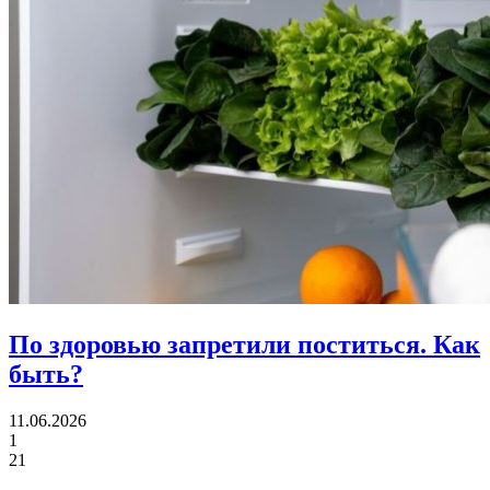
По здоровью запретили поститься.
Как
быть?
11.06.2026
1
21