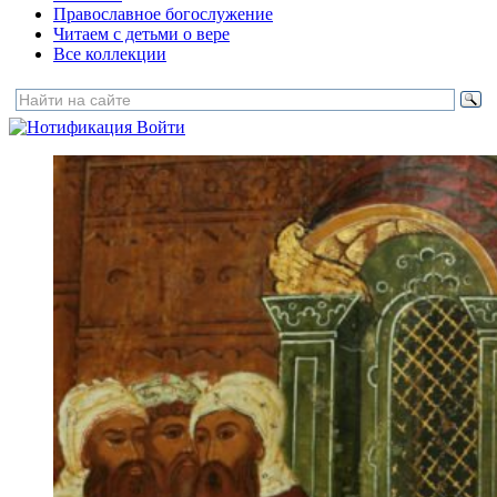
Православное богослужение
Читаем с детьми о вере
Все коллекции
Войти