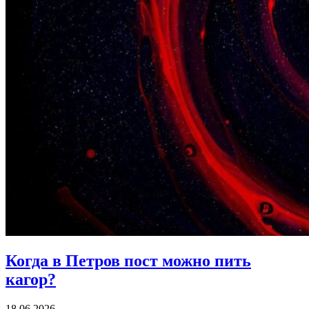
Когда в Петров пост
можно пить
кагор?
18.06.2026