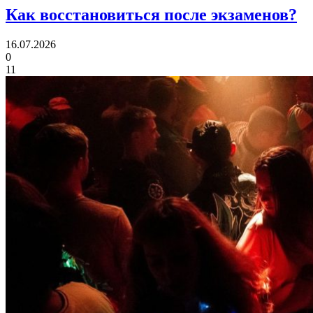
Как восстановиться
после экзаменов?
16.07.2026
0
11