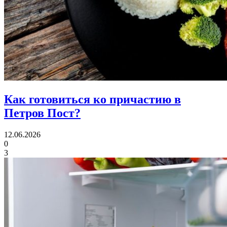
Как готовиться ко причастию
в
Петров Пост?
12.06.2026
0
3