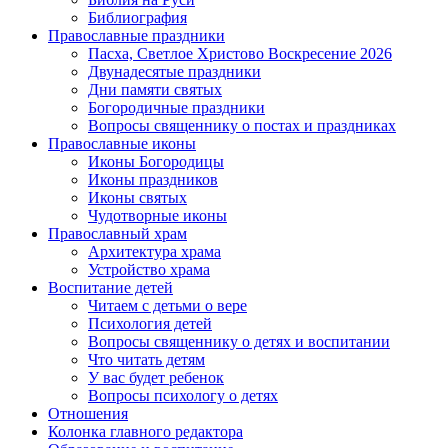
Библиография
Православные праздники
Пасха, Светлое Христово Воскресение 2026
Двунадесятые праздники
Дни памяти святых
Богородичные праздники
Вопросы священнику о постах и праздниках
Православные иконы
Иконы Богородицы
Иконы праздников
Иконы святых
Чудотворные иконы
Православный храм
Архитектура храма
Устройство храма
Воспитание детей
Читаем с детьми о вере
Психология детей
Вопросы священнику о детях и воспитании
Что читать детям
У вас будет ребенок
Вопросы психологу о детях
Отношения
Колонка главного редактора