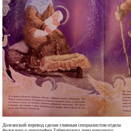
Долганский перевод сделан главным специалистом отдела
фольклора и этнографии Таймырского дома народного