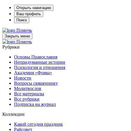
Открыть навигацию
Ваш профиль
Поиск
Помочь
Закрыть меню
Помочь
Рубрики
Основы Православия
Непридуманные истории
Психология и отношения
Академия «Фомы»
Новости
Вопросы священнику
Молитвослов
Все материалы
Все рубрики
Подписка на журнал
Коллекции
Какой сегодня праздник
Райсовет