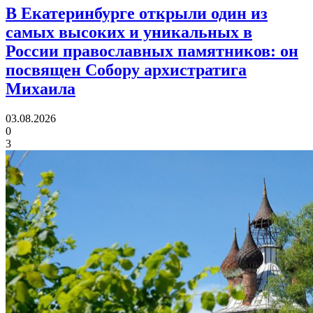
В Екатеринбурге открыли один из
самых высоких и уникальных в
России православных памятников:
он
посвящен Собору архистратига
Михаила
03.08.2026
0
3