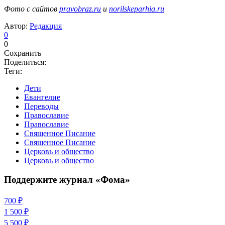
Фото с сайтов
pravobraz.ru
и
norilskeparhia.ru
Автор:
Редакция
0
0
Сохранить
Поделиться:
Теги:
Дети
Евангелие
Переводы
Православие
Православие
Священное Писание
Священное Писание
Церковь и общество
Церковь и общество
Поддержите журнал «Фома»
700 ₽
1 500 ₽
5 500 ₽