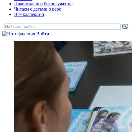
Православное богослужение
Читаем с детьми о вере
Все коллекции
Войти