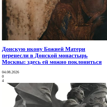
Донскую икону Божией Матери
перенесли в Донской монастырь
Москвы:
здесь ей можно поклониться
04.08.2026
0
4