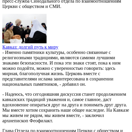
пресс-служба Синодального отдела по взаимоотношениям
Церкви с обществом и СМИ.
Кавказ: долгий путь к миру
- Именно памятники культуры, особенно связанные с
религиозными традициями, являются самими лучшими
знаками безопасности. И пока эти знаки стоят, пока к ним
можно подойти, можно с уверенностью говорить: здесь
мирная, благополучная жизнь. Церковь вместе с
представителями ислама заинтересована в сохранении
национальных памятников, - добавил он.
- Надеюсь, что сегодняшняя дискуссия станет продолжением
кавказских традиций уважения и, самое главное, даст
вдохновение опираться друг на друга и понимать друг друга.
Мы вместе хотим сохранить наше общее наследие. На Кавказе
мы живем не рядом, мы живем вместе, - заключил
архиепископ Феофилакт.
Глава Отдела по взаимоотношениям Церкви с обществом и