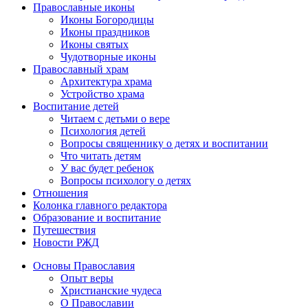
Православные иконы
Иконы Богородицы
Иконы праздников
Иконы святых
Чудотворные иконы
Православный храм
Архитектура храма
Устройство храма
Воспитание детей
Читаем с детьми о вере
Психология детей
Вопросы священнику о детях и воспитании
Что читать детям
У вас будет ребенок
Вопросы психологу о детях
Отношения
Колонка главного редактора
Образование и воспитание
Путешествия
Новости РЖД
Основы Православия
Опыт веры
Христианские чудеса
О Православии