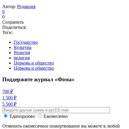
Автор:
Редакция
0
0
Сохранить
Поделиться:
Теги:
Государство
Культура
Религия
религия
Церковь и общество
Церковь и общество
Поддержите журнал «Фома»
700 ₽
1 500 ₽
5 500 ₽
Единоразово
Ежемесячно
Отменить ежемесячное пожертвование вы можете в любой