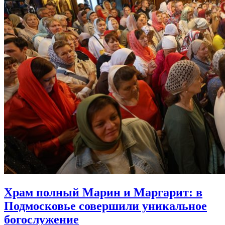
Храм полный Марин и Маргарит:
в
Подмосковье совершили уникальное
богослужение