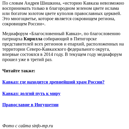
По словам Андрея Шишкина, «историю Кавказа невозможно
воспринимать только в благородном зеленом цвете ислама
или богатом золотом цвете куполов православных церквей.
Это многоцветье, которое является сокровищем региона,
сокровищем России».
Медиафорум «Благословенный Кавказ», по благословению
патриарха
Кирилла
собирающий в Пятигорске
представителей всех регионов и епархий, расположенных на
территории Северо-Кавказского федерального округа,
впервые состоялся в 2014 году. В текущем году медиафорум
прошел уже в третий раз.
Читайте также:
Кавказ: где находится древнейший храм России?
Кавказ: долгий путь к миру
Православие в Ингушетии
Фото с сайта sinfo-mp.ru