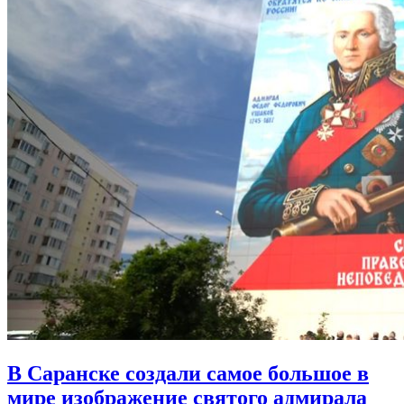
В Саранске создали самое большое в
мире изображение святого адмирала