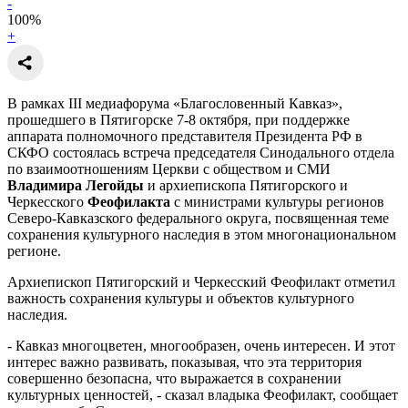
-
100
%
+
В рамках III медиафорума «Благословенный Кавказ»,
прошедшего в Пятигорске 7-8 октября, при поддержке
аппарата полномочного представителя Президента РФ в
СКФО состоялась встреча председателя Синодального отдела
по взаимоотношениям Церкви с обществом и СМИ
Владимира
Легойды
и архиепископа Пятигорского и
Черкесского
Феофилакта
с министрами культуры регионов
Северо-Кавказского федерального округа, посвященная теме
сохранения культурного наследия в этом многонациональном
регионе.
Архиепископ Пятигорский и Черкесский Феофилакт отметил
важность сохранения культуры и объектов культурного
наследия.
- Кавказ многоцветен, многообразен, очень интересен. И этот
интерес важно развивать, показывая, что эта территория
совершенно безопасна, что выражается в сохранении
культурных ценностей, - сказал владыка Феофилакт, сообщает