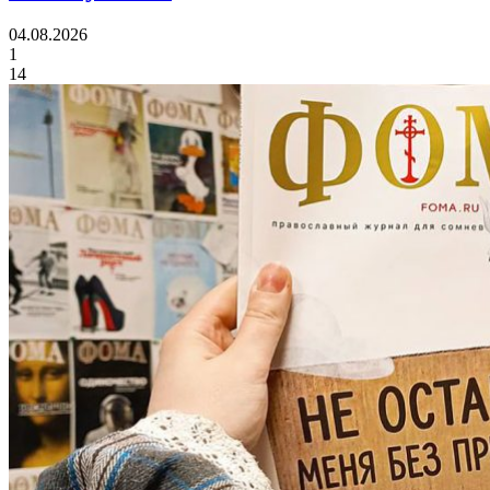
04.08.2026
1
14