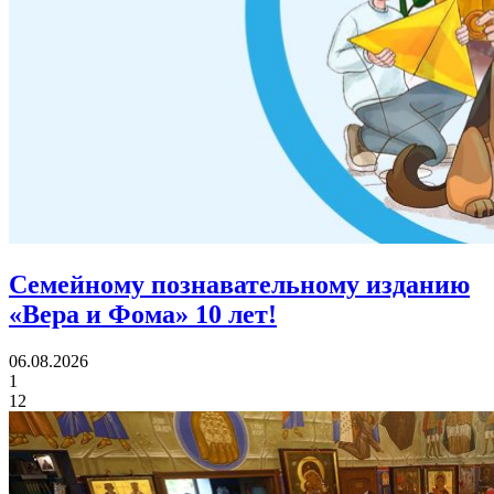
Семейному познавательному изданию
«Вера и Фома»
10 лет!
06.08.2026
1
12