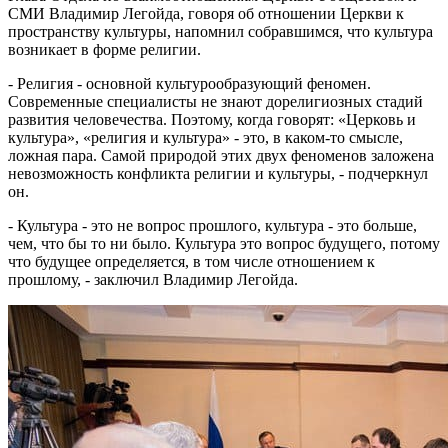
СМИ Владимир Легойда, говоря об отношении Церкви к
пространству культуры, напомнил собравшимся, что культура
возникает в форме религии.
- Религия - основной культурообразующий феномен.
Современные специалисты не знают дорелигиозных стадий
развития человечества. Поэтому, когда говорят: «Церковь и
культура», «религия и культура» - это, в каком-то смысле,
ложная пара. Самой природой этих двух феноменов заложена
невозможность конфликта религии и культуры, - подчеркнул
он.
- Культура - это не вопрос прошлого, культура - это больше,
чем, что бы то ни было. Культура это вопрос будущего, потому
что будущее определяется, в том числе отношением к
прошлому, - заключил Владимир Легойда.