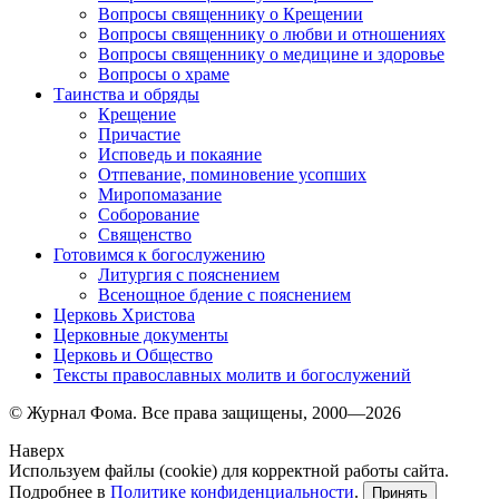
Вопросы священнику о Крещении
Вопросы священнику о любви и отношениях
Вопросы священнику о медицине и здоровье
Вопросы о храме
Таинства и обряды
Крещение
Причастие
Исповедь и покаяние
Отпевание, поминовение усопших
Миропомазание
Соборование
Священство
Готовимся к богослужению
Литургия с пояснением
Всенощное бдение с пояснением
Церковь Христова
Церковные документы
Церковь и Общество
Тексты православных молитв и богослужений
© Журнал Фома. Все права защищены, 2000—2026
Наверх
Используем файлы (cookie) для корректной работы сайта.
Подробнее в
Политике конфиденциальности
.
Принять