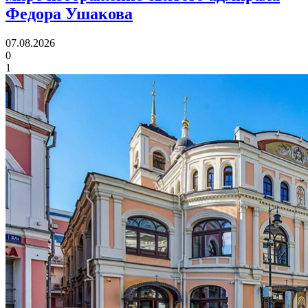
Федора Ушакова
07.08.2026
0
1