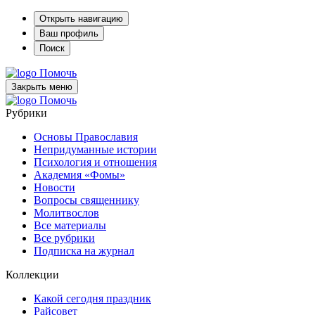
Открыть навигацию
Ваш профиль
Поиск
Помочь
Закрыть меню
Помочь
Рубрики
Основы Православия
Непридуманные истории
Психология и отношения
Академия «Фомы»
Новости
Вопросы священнику
Молитвослов
Все материалы
Все рубрики
Подписка на журнал
Коллекции
Какой сегодня праздник
Райсовет