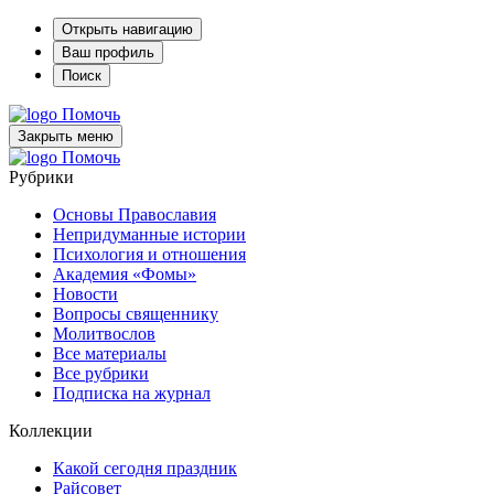
Открыть навигацию
Ваш профиль
Поиск
Помочь
Закрыть меню
Помочь
Рубрики
Основы Православия
Непридуманные истории
Психология и отношения
Академия «Фомы»
Новости
Вопросы священнику
Молитвослов
Все материалы
Все рубрики
Подписка на журнал
Коллекции
Какой сегодня праздник
Райсовет