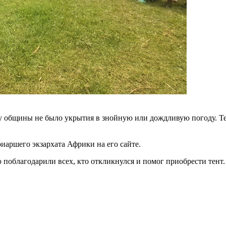
у общины не было укрытия в знойную или дождливую погоду. Те
иаршего экзархата Африки на его сайте.
 поблагодарили всех, кто откликнулся и помог приобрести тент.