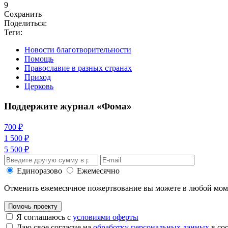
9
Сохранить
Поделиться:
Теги:
Новости благотворительности
Помощь
Православие в разных странах
Приход
Церковь
Поддержите журнал «Фома»
700 ₽
1 500 ₽
5 500 ₽
Единоразово
Ежемесячно
Отменить ежемесячное пожертвование вы можете в любой мо
Помочь проекту
Я соглашаюсь с
условиями оферты
Даю свое согласие на
обработку персональных данных
в со