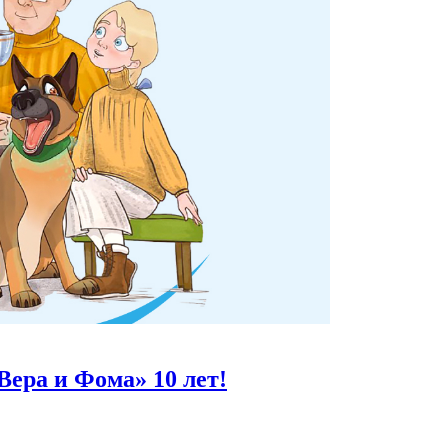
Вера и Фома»
10 лет!