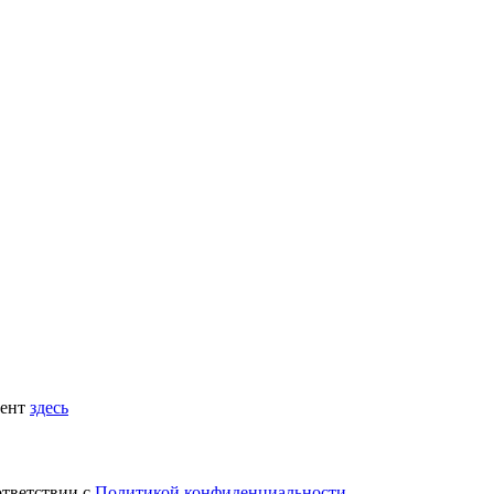
мент
здесь
ответствии с
Политикой конфиденциальности