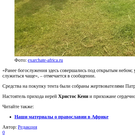
Фото:
exarchate-africa.ru
«Ранее богослужения здесь совершались под открытым небом; 
служиться чаще», – отмечается в сообщении.
Средства на покупку тента были собраны жертвователями Патр
Настоятель прихода иерей
Христос Кени
и прихожане сердечно
Читайте также:
Наши материалы о православии в Африке
Автор:
Редакция
0