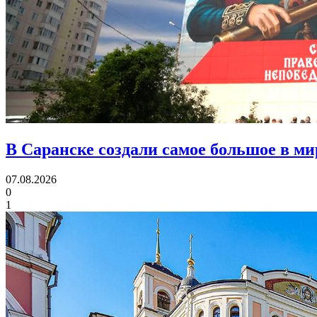
В Саранске создали самое большое в м
07.08.2026
0
1