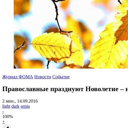
Журнал ФОМА
Новости
Событие
Православные празднуют Новолетие – 
2 мин., 14.09.2016
light
dark
sepia
-
100
%
+