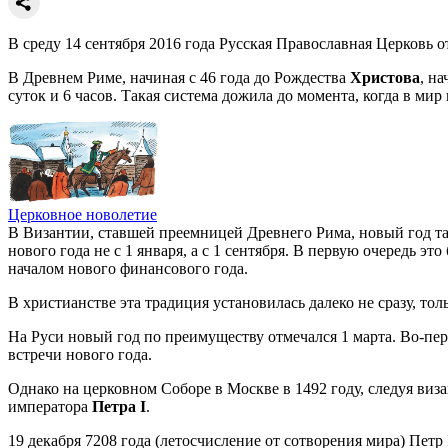
В среду 14 сентября 2016 года Русская Православная Церковь о
В Древнем Риме, начиная с 46 года до Рождества
Христова
, н
суток и 6 часов. Такая система дожила до момента, когда в ми
Церковное новолетие
В Византии, ставшей преемницей Древнего Рима, новый год та
нового года не с 1 января, а с 1 сентября. В первую очередь э
началом нового финансового года.
В христианстве эта традиция установилась далеко не сразу, то
На Руси новый год по преимуществу отмечался 1 марта. Во-перв
встречи нового года.
Однако на церковном Соборе в Москве в 1492 году, следуя виз
императора
Петра I
.
19 декабря 7208 года (летосчисление от сотворения мира) Петр 