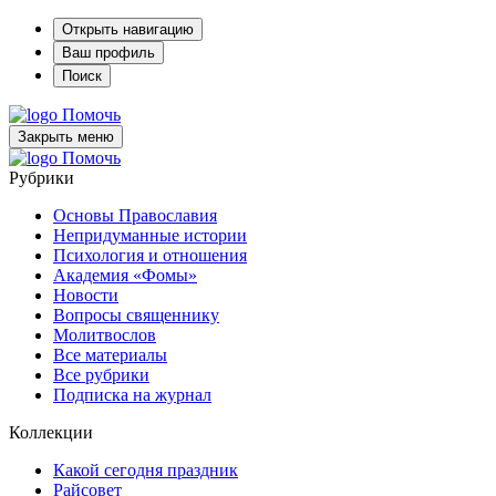
Открыть навигацию
Ваш профиль
Поиск
Помочь
Закрыть меню
Помочь
Рубрики
Основы Православия
Непридуманные истории
Психология и отношения
Академия «Фомы»
Новости
Вопросы священнику
Молитвослов
Все материалы
Все рубрики
Подписка на журнал
Коллекции
Какой сегодня праздник
Райсовет