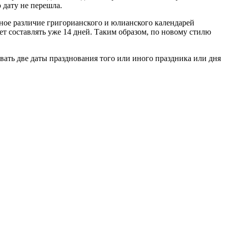
 дату не перешла.
вное различие григорианского и юлианского календарей
дет составлять уже 14 дней. Таким образом, по новому стилю
вать две даты празднования того или иного праздника или дня