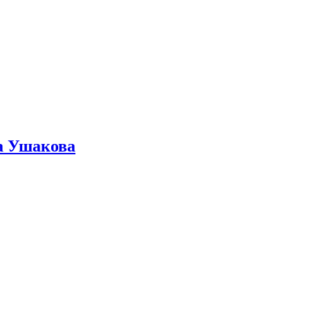
ра Ушакова