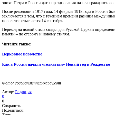
эпохи Петра в России даты празднования начала гражданского и
После революции 1917 года, 14 февраля 1918 года в России бы
заключается в том, что с течением времени разница между ними
новолетие отмечается 14 сентября.
Переход на новый стиль создал для Русской Церкви определенн
памяти – по старому и новому стилям.
Читайте также:
Церковное новолетие
Как в России начали «толкаться» Новый год и Рождество
Фото: cocoparisienne/pixabay.com
Автор:
Редакция
0
0
Сохранить
Поделиться:
Теги: