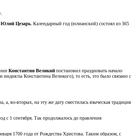
.
р
Юлий Цезарь
. Календарный год (юлианский) состоял из 365
анин
Константин Великий
постановил праздновать начало
ли индикты Константина Великого), то есть, это было связано с
 а, во-вторых, на эту же дату сместилась языческая традиция
од с 1 сентября. Так продолжалось до правления
января 1700 года от Рождества Христова. Таким образом, с