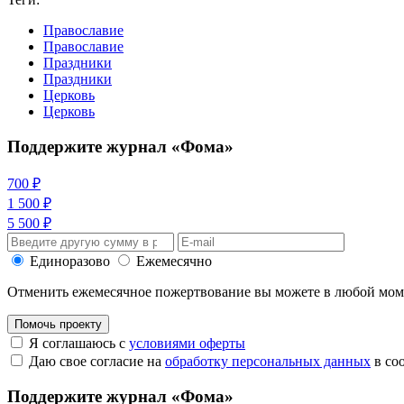
Православие
Православие
Праздники
Праздники
Церковь
Церковь
Поддержите журнал «Фома»
700 ₽
1 500 ₽
5 500 ₽
Единоразово
Ежемесячно
Отменить ежемесячное пожертвование вы можете в любой мо
Помочь проекту
Я соглашаюсь с
условиями оферты
Даю свое согласие на
обработку персональных данных
в со
Поддержите журнал «Фома»