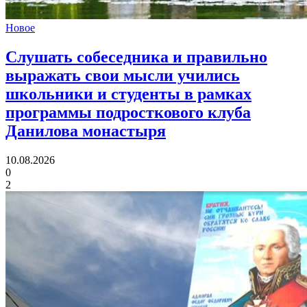
Новое
Слушать собеседника и правильно
выражать свои мысли учились
школьники и студенты
в рамках
программы подросткового клуба
Данилова монастыря
10.08.2026
0
2