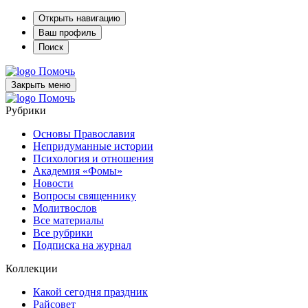
Открыть навигацию
Ваш профиль
Поиск
Помочь
Закрыть меню
Помочь
Рубрики
Основы Православия
Непридуманные истории
Психология и отношения
Академия «Фомы»
Новости
Вопросы священнику
Молитвослов
Все материалы
Все рубрики
Подписка на журнал
Коллекции
Какой сегодня праздник
Райсовет