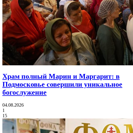
Храм полный Марин и Маргарит:
в
Подмосковье совершили уникальное
богослужение
04.08.2026
1
15