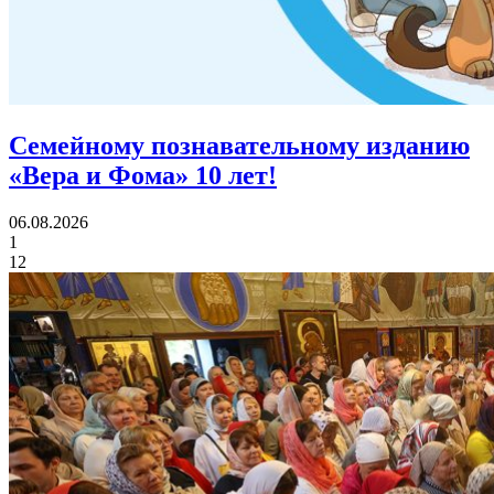
Семейному познавательному изданию
«Вера и Фома»
10 лет!
06.08.2026
1
12