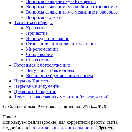
Вопросы священнику о Крещении
Вопросы священнику о любви и отношениях
Вопросы священнику о медицине и здоровье
Вопросы о храме
Таинства и обряды
Крещение
Причастие
Исповедь и покаяние
Отпевание, поминовение усопших
Миропомазание
Соборование
Священство
Готовимся к богослужению
Литургия с пояснением
Всенощное бдение с пояснением
Церковь Христова
Церковные документы
Церковь и Общество
Тексты православных молитв и богослужений
© Журнал Фома. Все права защищены, 2000—2026
Наверх
Используем файлы (cookie) для корректной работы сайта.
Подробнее в
Политике конфиденциальности
.
Принять