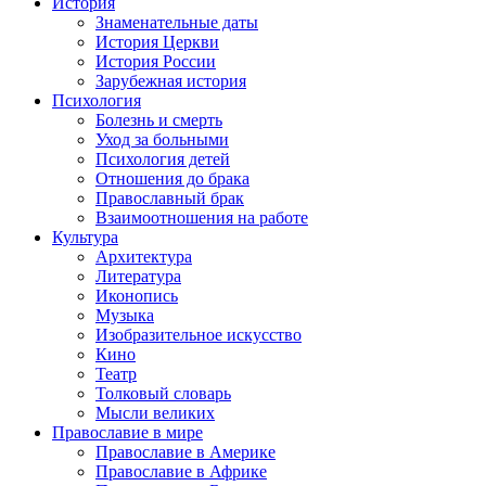
История
Знаменательные даты
История Церкви
История России
Зарубежная история
Психология
Болезнь и смерть
Уход за больными
Психология детей
Отношения до брака
Православный брак
Взаимоотношения на работе
Культура
Архитектура
Литература
Иконопись
Музыка
Изобразительное искусство
Кино
Театр
Толковый словарь
Мысли великих
Православие в мире
Православие в Америке
Православие в Африке