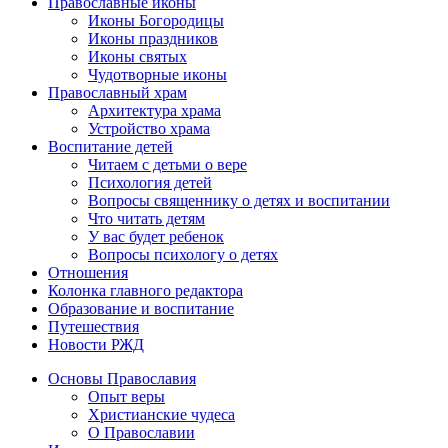
Православные иконы
Иконы Богородицы
Иконы праздников
Иконы святых
Чудотворные иконы
Православный храм
Архитектура храма
Устройство храма
Воспитание детей
Читаем с детьми о вере
Психология детей
Вопросы священнику о детях и воспитании
Что читать детям
У вас будет ребенок
Вопросы психологу о детях
Отношения
Колонка главного редактора
Образование и воспитание
Путешествия
Новости РЖД
Основы Православия
Опыт веры
Христианские чудеса
О Православии