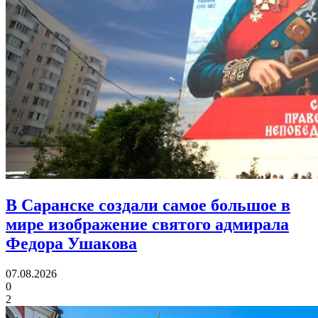
В Саранске создали самое большое в
мире изображение святого адмирала
Федора Ушакова
07.08.2026
0
2