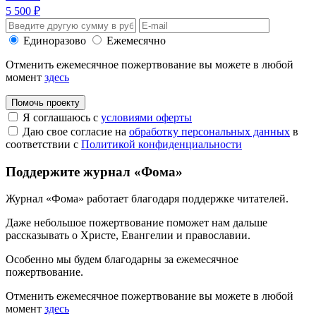
5 500 ₽
Единоразово
Ежемесячно
Отменить ежемесячное пожертвование вы можете в любой
момент
здесь
Помочь проекту
Я соглашаюсь с
условиями оферты
Даю свое согласие на
обработку персональных данных
в
соответствии с
Политикой конфиденциальности
Поддержите журнал «Фома»
Журнал «Фома» работает благодаря поддержке читателей.
Даже небольшое пожертвование поможет нам дальше
рассказывать
о Христе, Евангелии и православии
.
Особенно мы будем благодарны за ежемесячное
пожертвование.
Отменить ежемесячное пожертвование вы можете в любой
момент
здесь