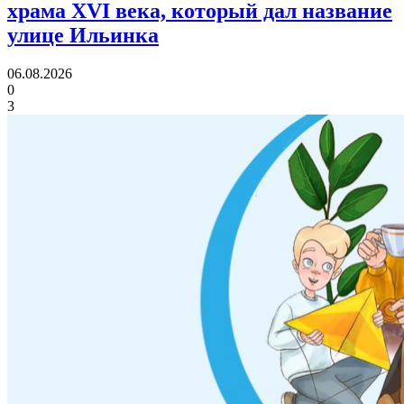
храма XVI века,
который дал название
улице Ильинка
06.08.2026
0
3