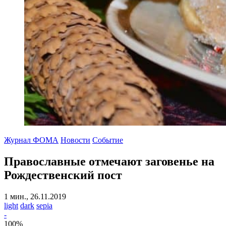
Журнал ФОМА
Новости
Событие
Православные отмечают заговенье на
Рождественский пост
1 мин., 26.11.2019
light
dark
sepia
-
100
%