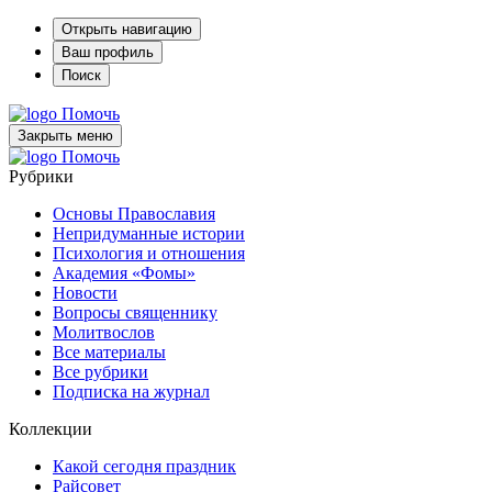
Открыть навигацию
Ваш профиль
Поиск
Помочь
Закрыть меню
Помочь
Рубрики
Основы Православия
Непридуманные истории
Психология и отношения
Академия «Фомы»
Новости
Вопросы священнику
Молитвослов
Все материалы
Все рубрики
Подписка на журнал
Коллекции
Какой сегодня праздник
Райсовет