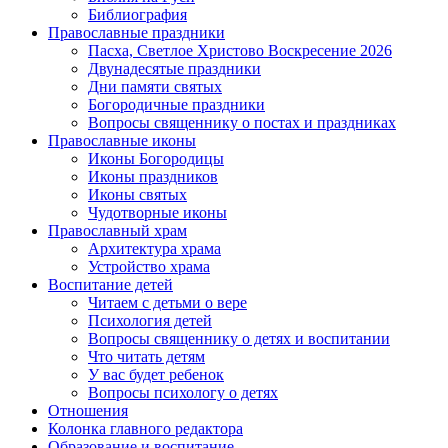
Библиография
Православные праздники
Пасха, Светлое Христово Воскресение 2026
Двунадесятые праздники
Дни памяти святых
Богородичные праздники
Вопросы священнику о постах и праздниках
Православные иконы
Иконы Богородицы
Иконы праздников
Иконы святых
Чудотворные иконы
Православный храм
Архитектура храма
Устройство храма
Воспитание детей
Читаем с детьми о вере
Психология детей
Вопросы священнику о детях и воспитании
Что читать детям
У вас будет ребенок
Вопросы психологу о детях
Отношения
Колонка главного редактора
Образование и воспитание