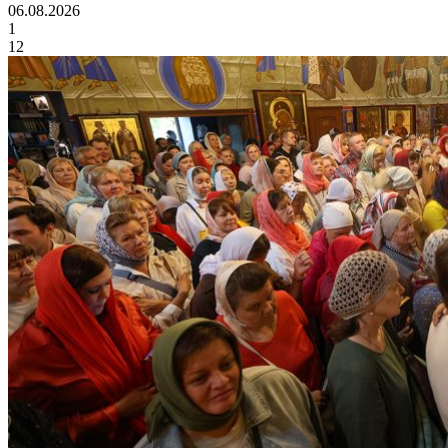
06.08.2026
1
12