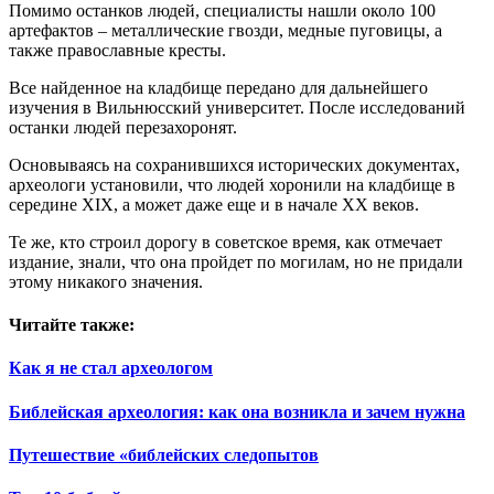
Помимо останков людей, специалисты нашли около 100
артефактов – металлические гвозди, медные пуговицы, а
также православные кресты.
Все найденное на кладбище передано для дальнейшего
изучения в Вильнюсский университет. После исследований
останки людей перезахоронят.
Основываясь на сохранившихся исторических документах,
археологи установили, что людей хоронили на кладбище в
середине XIX, а может даже еще и в начале XX веков.
Те же, кто строил дорогу в советское время, как отмечает
издание, знали, что она пройдет по могилам, но не придали
этому никакого значения.
Читайте также:
Как я не стал археологом
Библейская археология: как она возникла и зачем нужна
Путешествие «библейских следопытов