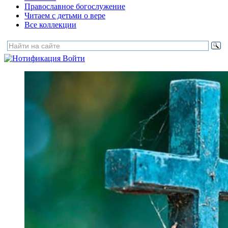
Православное богослужение
Читаем с детьми о вере
Все коллекции
Войти