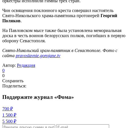
оркестры исполнили гимны трех стран.
Чин освящения поклонного креста совершил настоятель
Свято-Никольского храма-памятника протоиерей
Георгий
Поляков
.
На Павловском мысе также была установлена мемориальная
доска в честь воинов белорусских полков, погибших в первую
оборону Севастополя.
Свято-Никольский храм-памятник в Севастополе. Фото с
сайта
pravoslavnie.gorojane.tv
Автор:
Редакция
0
0
Сохранить
Поделиться:
Поддержите журнал «Фома»
700 ₽
1 500 ₽
5 500 ₽