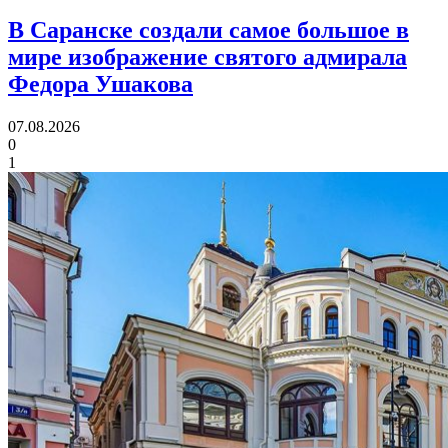
В Саранске создали самое большое в
мире изображение святого адмирала
Федора Ушакова
07.08.2026
0
1