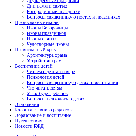
Двунадесятые праздники
Дни памяти святых
Богородичные праздники
Вопросы священнику о постах и праздниках
Православные иконы
Иконы Богородицы
Иконы праздников
Иконы святых
Чудотворные иконы
Православный храм
Архитектура храма
Устройство храма
Воспитание детей
Читаем с детьми о вере
Психология детей
Вопросы священнику о детях и воспитании
Что читать детям
У вас будет ребенок
Вопросы психологу о детях
Отношения
Колонка главного редактора
Образование и воспитание
Путешествия
Новости РЖД