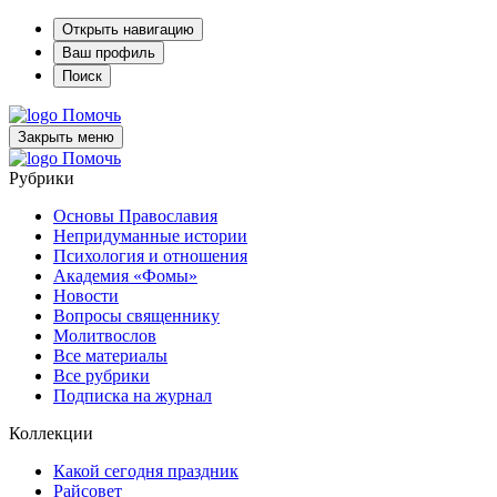
Открыть навигацию
Ваш профиль
Поиск
Помочь
Закрыть меню
Помочь
Рубрики
Основы Православия
Непридуманные истории
Психология и отношения
Академия «Фомы»
Новости
Вопросы священнику
Молитвослов
Все материалы
Все рубрики
Подписка на журнал
Коллекции
Какой сегодня праздник
Райсовет