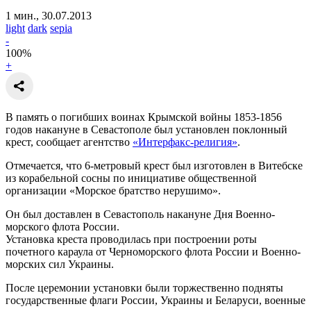
1 мин., 30.07.2013
light
dark
sepia
-
100
%
+
В память о погибших воинах Крымской войны 1853-1856
годов накануне в Севастополе был установлен поклонный
крест, сообщает агентство
«Интерфакс-религия»
.
Отмечается, что 6-метровый крест был изготовлен в Витебске
из корабельной сосны по инициативе общественной
организации «Морское братство нерушимо».
Он был доставлен в Севастополь накануне Дня Военно-
морского флота России.
Установка креста проводилась при построении роты
почетного караула от Черноморского флота России и Военно-
морских сил Украины.
После церемонии установки были торжественно подняты
государственные флаги России, Украины и Беларуси, военные