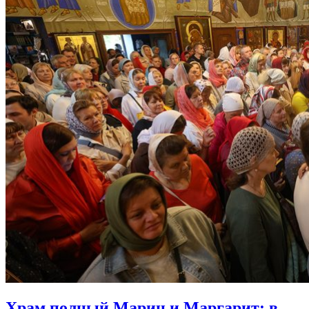
Храм полный Марин и Маргарит:
в