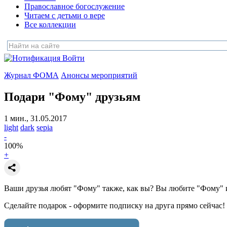
Православное богослужение
Читаем с детьми о вере
Все коллекции
Войти
Журнал ФОМА
Анонсы мероприятий
Подари "Фому" друзьям
1 мин., 31.05.2017
light
dark
sepia
-
100
%
+
Ваши друзья любят "Фому" также, как вы? Вы любите "Фому" и 
Сделайте подарок - оформите подписку на друга прямо сейчас!