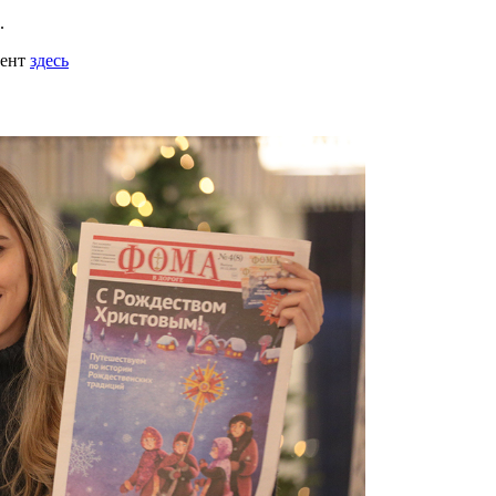
.
мент
здесь