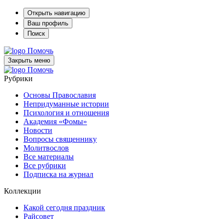
Открыть навигацию
Ваш профиль
Поиск
Помочь
Закрыть меню
Помочь
Рубрики
Основы Православия
Непридуманные истории
Психология и отношения
Академия «Фомы»
Новости
Вопросы священнику
Молитвослов
Все материалы
Все рубрики
Подписка на журнал
Коллекции
Какой сегодня праздник
Райсовет