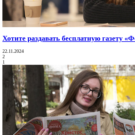
Хотите раздавать бесплатную газету «
22.11.2024
2
1