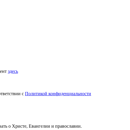
мент
здесь
ответствии с
Политикой конфиденциальности
вать
о Христе, Евангелии и православии
.