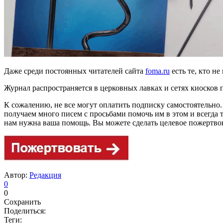
Даже среди постоянных читателей сайта
foma.ru
есть те, кто н
Журнал распространяется в церковных лавках и сетях киосков 
К сожалению, не все могут оплатить подписку самостоятельно
получаем много писем с просьбами помочь им в этом и всегда 
нам нужна ваша помощь. Вы можете сделать целевое пожертво
Автор:
Редакция
0
0
Сохранить
Поделиться:
Теги: