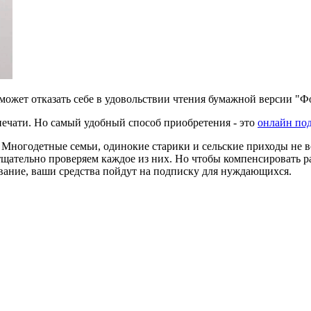
е может отказать себе в удовольствии чтения бумажной версии "
печати. Но самый удобный способ приобретения - это
онлайн под
. Многодетные семьи, одинокие старики и сельские приходы не в
тщательно проверяем каждое из них. Но чтобы компенсировать р
вание, ваши средства пойдут на подписку для нуждающихся.