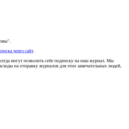
Фомы".
писка через сайт
.
сегда могут позволить себе подписку на наш журнал. Мы
асходы на отправку журналов для этих замечательных людей,