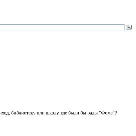
иход, библиотеку или школу, где были бы рады "Фоме"?