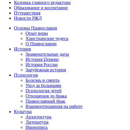
Колонка главного редактора
Образование и воспитание
Путешествия
Новости РЖД
Основы Православия
Опыт веры
Христианские чудеса
О Православии
История
Знаменательные даты
История Церкви
История России
Зарубежная история
Психология
Болезнь и смерть
Уход за больными
Психология детей
Отношения до брака
Православный брак
Взаимоотношения на работе
Культура
Архитектура
Литература
Иконопись