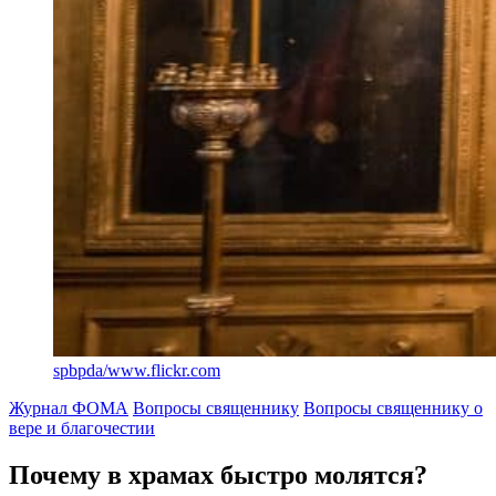
spbpda/www.flickr.com
Журнал ФОМА
Вопросы священнику
Вопросы священнику о
вере и благочестии
Почему в храмах быстро молятся?