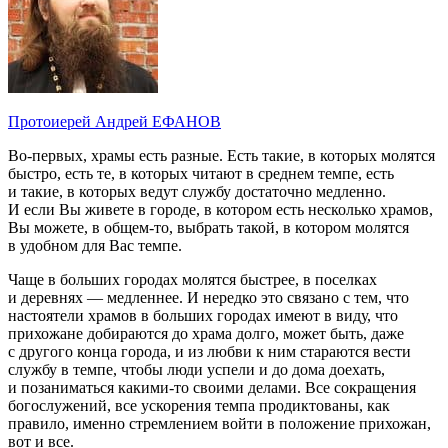
Протоиерей Андрей ЕФАНОВ
Во-первых, храмы есть разные. Есть такие, в которых молятся
быстро, есть те, в которых читают в среднем темпе, есть
и такие, в которых ведут службу достаточно медленно.
И если Вы живете в городе, в котором есть несколько храмов,
Вы можете, в общем-то, выбрать такой, в котором молятся
в удобном для Вас темпе.
Чаще в больших городах молятся быстрее, в поселках
и деревнях — медленнее. И нередко это связано с тем, что
настоятели храмов в больших городах имеют в виду, что
прихожане добираются до храма долго, может быть, даже
с другого конца города, и из любви к ним стараются вести
службу в темпе, чтобы люди успели и до дома доехать,
и позаниматься какими-то своими делами. Все сокращения
богослужений, все ускорения темпа продиктованы, как
правило, именно стремлением войти в положение прихожан,
вот и все.