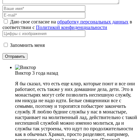
Даю свое согласие на
обработку персональных данных
в
соответствии с
Политикой конфиденциальности
Запомнить меня
Виктор
3 года назад
Я бы сказал, что есть еще клир, которые поют и все они
работают, есть также у них домашние дела, дети. Это в
монастырях могут себе позволить неспешную службу,
им никуда не надо идти. Белые священники все с
семьями, поэтому и торопятся побыстрее закончить
службу. Я люблю будние службы у нас в монастыре,
настраивает на молитвенный лад, действительно с такой
неспешной службой можно именно молиться, да и
службы так устроены, что идут по продолжительности
как в обычных Храмах, просто разделяют, например,
вечернюю службу на 2 части, у нас так (Томский