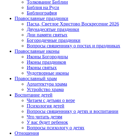
Толкование Библии
Библия на Руси
Библиография
Православные праздники
Пасха, Светлое Христово Воскресение 2026
Двунадесятые праздники
Дни памяти святых
Богородичные праздники
Вопросы священнику о постах и праздниках
Православные иконы
Иконы Богородицы
Иконы праздников
Иконы святых
Чудотворные иконы
Православный храм
Архитектура храма
Устройство храма
Воспитание детей
Читаем с детьми о вере
Психология детей
Вопросы священнику о детях и воспитании
Что читать детям
У вас будет ребенок
Вопросы психологу о детях
Отношения