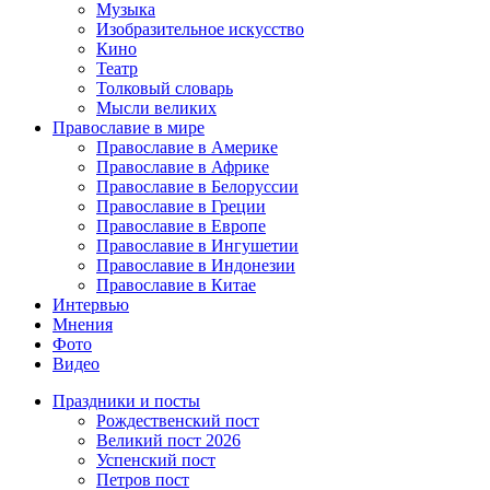
Музыка
Изобразительное искусство
Кино
Театр
Толковый словарь
Мысли великих
Православие в мире
Православие в Америке
Православие в Африке
Православие в Белоруссии
Православие в Греции
Православие в Европе
Православие в Ингушетии
Православие в Индонезии
Православие в Китае
Интервью
Мнения
Фото
Видео
Праздники и посты
Рождественский пост
Великий пост 2026
Успенский пост
Петров пост