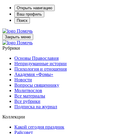
Открыть навигацию
Ваш профиль
Поиск
Помочь
Закрыть меню
Помочь
Рубрики
Основы Православия
Непридуманные истории
Психология и отношения
Академия «Фомы»
Новости
Вопросы священнику
Молитвослов
Все материалы
Все рубрики
Подписка на журнал
Коллекции
Какой сегодня праздник
Райсовет