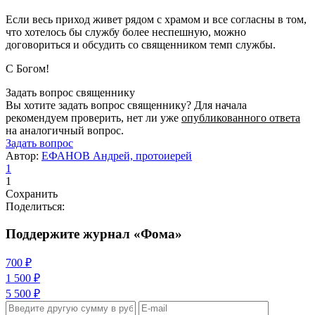
Если весь приход живет рядом с храмом и все согласны в том,
что хотелось бы службу более неспешную, можно
договориться и обсудить со священником темп службы.
С Богом!
Задать вопрос священнику
Вы хотите задать вопрос священнику? Для начала
рекомендуем проверить, нет ли уже
опубликованного ответа
на аналогичный вопрос.
Задать вопрос
Автор:
ЕФАНОВ Андрей, протоиерей
1
1
Сохранить
Поделиться:
Поддержите журнал «Фома»
700 ₽
1 500 ₽
5 500 ₽