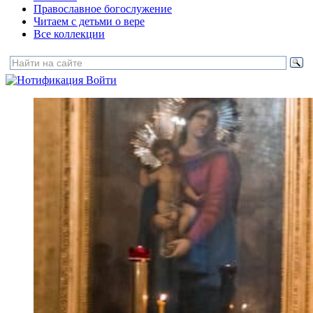
Православное богослужение
Читаем с детьми о вере
Все коллекции
Войти