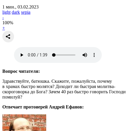
1 мин., 03.02.2023
light
dark
sepia
-
100
%
+
Вопрос читателя:
Здравствуйте, батюшка. Скажите, пожалуйста, почему
в храмах быстро молятся? Доходит ли быстрая молитва-
скороговорка до Бога? Зачем 40 раз быстро говорить Господи
помилуй?
Отвечает протоиерей Андрей Ефанов: