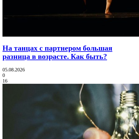
На танцах с партнером большая
разница в возрасте.
Как быть?
05.08.2026
0
16