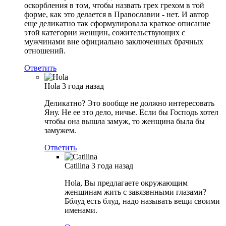
оскорбления в том, чтобы назвать грех грехом в той
форме, как это делается в Православии - нет. И автор
еще деликатно так сформулировала краткое описание
этой категории женщин, сожительствующих с
мужчинами вне официально заключенных брачных
отношений.
Ответить
Hola
3 года назад
Деликатно? Это вообще не должно интересовать
Яну. Не ее это дело, ничье. Если бы Господь хотел
чтобы она вышла замуж, то женщина была бы
замужем.
Ответить
Catilina
3 года назад
Hola, Вы предлагаете окружающим
женщинам жить с завязвнными глазами?
Бблуд есть блуд, надо называть вещи своими
именами.