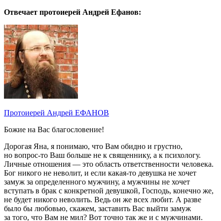
Отвечает протоиерей Андрей Ефанов:
Протоиерей Андрей ЕФАНОВ
Божие на Вас благословение!
Дорогая Яна, я понимаю, что Вам обидно и грустно,
но вопрос-то Ваш больше не к священнику, а к психологу.
Личные отношения — это область ответственности человека.
Бог никого не неволит, и если какая-то девушка не хочет
замуж за определенного мужчину, а мужчины не хочет
вступать в брак с конкретной девушкой, Господь, конечно же,
не будет никого неволить. Ведь он же всех любит. А разве
было бы любовью, скажем, заставить Вас выйти замуж
за того, что Вам не мил? Вот точно так же и с мужчинами.