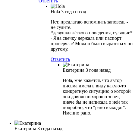
Ответить
Hola
3 года назад
Нет, предлагаю вспомнить заповедь -
не судите.
*девушки лёгкого поведения, гулящие*
- Яна свечку держала или паспорт
проверяла? Можно было выразиться по
другому.
Ответить
Екатерина
3 года назад
Hola, мне кажется, что автор
письма имела в виду какую-то
конкретную ситуацию,о которой
она довольно хорошо знает,
иначе бы не написала о ней так
подробно, что "рано выходят".
Именно рано.
Екатерина
3 года назад