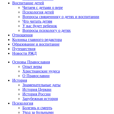
Воспитание детей
Читаем с детьми о вере
Психология детей
Вопросы священнику о детях и воспитании
Что читать детям
У вас будет ребенок
Вопросы психологу о детях
Отношения
Колонка главного редактора
Образование и воспитание
Путешествия
Новости РЖД
Основы Православия
Опыт веры
Христианские чудеса
О Православии
История
Знаменательные даты
История Церкви
История России
Зарубежная история
Психология
Болезнь и смерть
Уход за больными