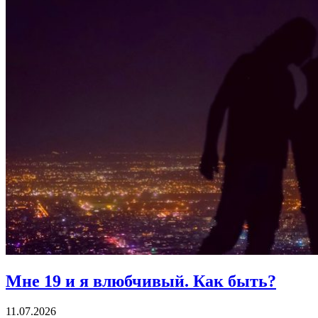
Мне 19 и я влюбчивый.
Как быть?
11.07.2026