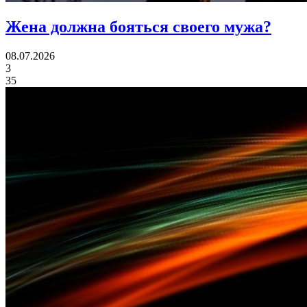
Жена должна
бояться своего мужа?
08.07.2026
3
35