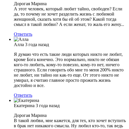
Дорогая Марина
А этот человек, который любит тайно, свободен? Если
да, то почему не хочет разделить жизнь с любимой
женщиной, сказать хотя бы ей об этом? Какой тогда
смысл в такой любви? А если женат, то жаль его жену...
Ответить
Алла
3 года назад
Я думаю что есть такие люди которых никто не любит,
кроме Бога конечно. Это нормально, никто не обязан
кого-то любить, кому-то повезло, кому-то нет, ничего
страшного. Если говорить обо мне то меня 200% никто
не любит, ни тайно ни как-то еще. От этого никто не
умирал, я считаю главное просто прожить жизнь
достойно и все.
Ответить
Екатерина
3 года назад
Дорогая Марина
В такой любви, мне кажется, для тех, кто хочет вступить
в брак нет никакого смысла. Ну любил кто-то, так ведь