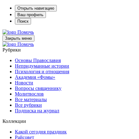
Открыть навигацию
Ваш профиль
Поиск
Помочь
Закрыть меню
Помочь
Рубрики
Основы Православия
Непридуманные истории
Психология и отношения
Академия «Фомы»
Новости
Вопросы священнику
Молитвослов
Все материалы
Все рубрики
Подписка на журнал
Коллекции
Какой сегодня праздник
Райсовет