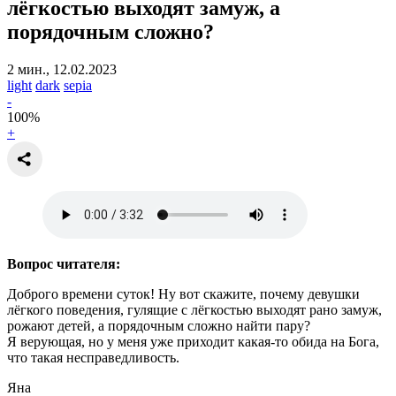
лёгкостью выходят замуж,
а
порядочным сложно?
2 мин., 12.02.2023
light
dark
sepia
-
100
%
+
Вопрос читателя:
Доброго времени суток! Ну вот скажите, почему девушки
лёгкого поведения, гулящие с лёгкостью выходят рано замуж,
рожают детей, а порядочным сложно найти пару?
Я верующая, но у меня уже приходит какая-то обида на Бога,
что такая несправедливость.
Яна