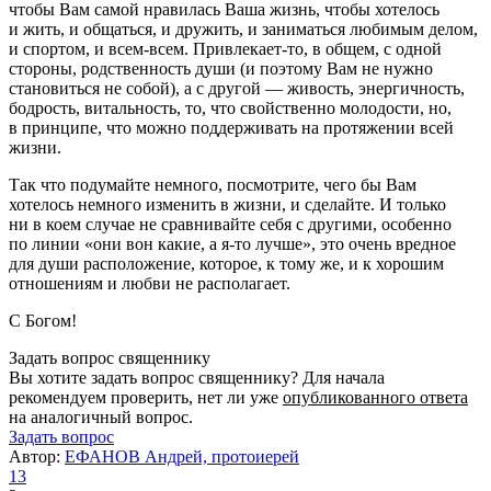
чтобы Вам самой нравилась Ваша жизнь, чтобы хотелось
и жить, и общаться, и дружить, и заниматься любимым делом,
и спортом, и всем-всем. Привлекает-то, в общем, с одной
стороны, родственность души (и поэтому Вам не нужно
становиться не собой), а с другой — живость, энергичность,
бодрость, витальность, то, что свойственно молодости, но,
в принципе, что можно поддерживать на протяжении всей
жизни.
Так что подумайте немного, посмотрите, чего бы Вам
хотелось немного изменить в жизни, и сделайте. И только
ни в коем случае не сравнивайте себя с другими, особенно
по линии «они вон какие, а я-то лучше», это очень вредное
для души расположение, которое, к тому же, и к хорошим
отношениям и любви не располагает.
С Богом!
Задать вопрос священнику
Вы хотите задать вопрос священнику? Для начала
рекомендуем проверить, нет ли уже
опубликованного ответа
на аналогичный вопрос.
Задать вопрос
Автор:
ЕФАНОВ Андрей, протоиерей
13