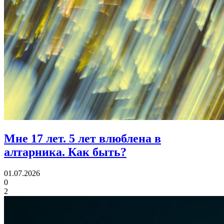
Мне 17 лет.
5 лет влюблена в
алтарника. Как быть?
01.07.2026
0
2