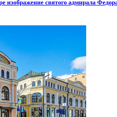
ире изображение святого адмирала Федо