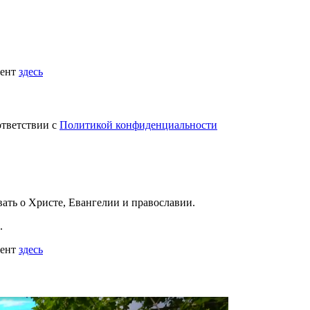
мент
здесь
ответствии с
Политикой конфиденциальности
вать
о Христе, Евангелии и православии
.
.
мент
здесь