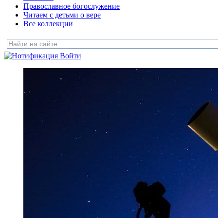
Православное богослужение
Читаем с детьми о вере
Все коллекции
Войти