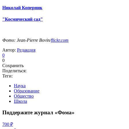
Николай Коперник
"Космический сад"
Фото: Jean-Pierre Bovin/
flickr.com
Автор:
Редакция
0
0
Сохранить
Поделиться:
Теги:
Наука
Образование
Общество
Школа
Поддержите журнал «Фома»
700 ₽