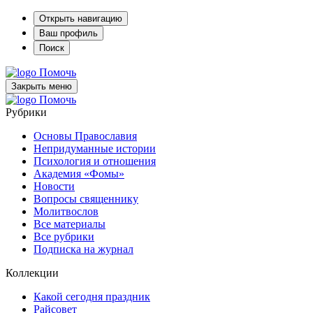
Открыть навигацию
Ваш профиль
Поиск
Помочь
Закрыть меню
Помочь
Рубрики
Основы Православия
Непридуманные истории
Психология и отношения
Академия «Фомы»
Новости
Вопросы священнику
Молитвослов
Все материалы
Все рубрики
Подписка на журнал
Коллекции
Какой сегодня праздник
Райсовет