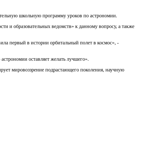
ательную школьную программу уроков по астрономии.
сти и образовательных ведомств» к данному вопросу, а также
ила первый в истории орбитальный полет в космос», -
о астрономии оставляет желать лучшего».
мирует мировоззрение подрастающего поколения, научную