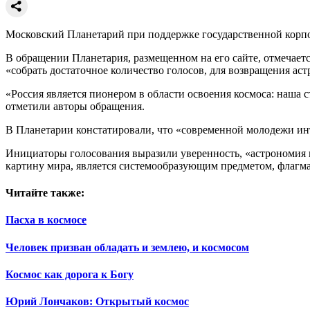
Московский Планетарий при поддержке государственной корпо
В обращении Планетария, размещенном на его сайте, отмечаетс
«собрать достаточное количество голосов, для возвращения ас
«Россия является пионером в области освоения космоса: наша 
отметили авторы обращения.
В Планетарии констатировали, что «современной молодежи инте
Инициаторы голосования выразили уверенность, «астрономия 
картину мира, является системообразующим предметом, флагма
Читайте также:
Пасха в космосе
Человек призван обладать и землею, и космосом
Космос как дорога к Богу
Юрий Лончаков: Открытый космос