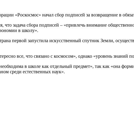
рации «Роскосмос» начал сбор подписей за возвращение в обяз
я, что задача сбора подписей – «привлечь внимание общественно
трономии в школу».
страна первой запустила искусственный спутник Земли, осуществ
ресно все, что связано с космосом», однако «уровень знаний п
необходима в школе как отдельный предмет», так как «она фор
ном среди естественных наук».