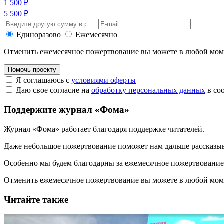
1 500 ₽
5 500 ₽
Единоразово
Ежемесячно
Отменить ежемесячное пожертвование вы можете в любой мо
Помочь проекту
Я соглашаюсь с
условиями оферты
Даю свое согласие на
обработку персональных данных
в со
Поддержите журнал «Фома»
Журнал «Фома» работает благодаря поддержке читателей.
Даже небольшое пожертвование поможет нам дальше рассказы
Особенно мы будем благодарны за ежемесячное пожертвование
Отменить ежемесячное пожертвование вы можете в любой мо
Читайте также