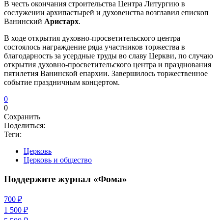
В честь окончания строительства Центра Литургию в
сослужении архипастырей и духовенства возглавил епископ
Ванинский
Аристарх
.
В ходе открытия духовно-просветительского центра
состоялось награждение ряда участников торжества в
благодарность за усердные труды во славу Церкви, по случаю
открытия духовно-просветительского центра и празднования
пятилетия Ванинской епархии. Завершилось торжественное
событие праздничным концертом.
0
0
Сохранить
Поделиться:
Теги:
Церковь
Церковь и общество
Поддержите журнал «Фома»
700 ₽
1 500 ₽