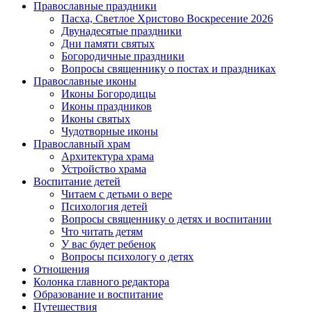
Православные праздники
Пасха, Светлое Христово Воскресение 2026
Двунадесятые праздники
Дни памяти святых
Богородичные праздники
Вопросы священнику о постах и праздниках
Православные иконы
Иконы Богородицы
Иконы праздников
Иконы святых
Чудотворные иконы
Православный храм
Архитектура храма
Устройство храма
Воспитание детей
Читаем с детьми о вере
Психология детей
Вопросы священнику о детях и воспитании
Что читать детям
У вас будет ребенок
Вопросы психологу о детях
Отношения
Колонка главного редактора
Образование и воспитание
Путешествия