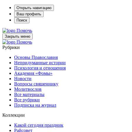
Открыть навигацию
Ваш профиль
Поиск
Помочь
Закрыть меню
Помочь
Рубрики
Основы Православия
Непридуманные истории
Психология и отношения
Академия «Фомы»
Новости
Вопросы священнику
Молитвослов
Все материалы
Все рубрики
Подписка на журнал
Коллекции
Какой сегодня праздник
Райсовет