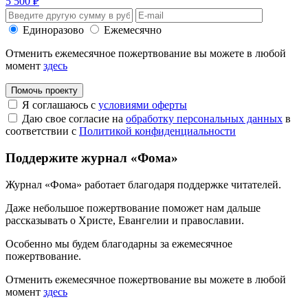
5 500 ₽
Единоразово
Ежемесячно
Отменить ежемесячное пожертвование вы можете в любой
момент
здесь
Помочь проекту
Я соглашаюсь с
условиями оферты
Даю свое согласие на
обработку персональных данных
в
соответствии с
Политикой конфиденциальности
Поддержите журнал «Фома»
Журнал «Фома» работает благодаря поддержке читателей.
Даже небольшое пожертвование поможет нам дальше
рассказывать
о Христе, Евангелии и православии
.
Особенно мы будем благодарны за ежемесячное
пожертвование.
Отменить ежемесячное пожертвование вы можете в любой
момент
здесь