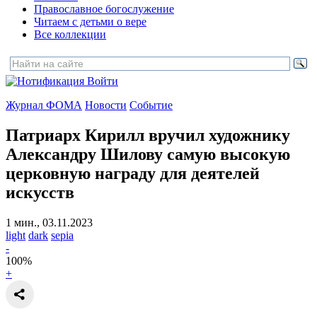
Православное богослужение
Читаем с детьми о вере
Все коллекции
Войти
Журнал ФОМА
Новости
Событие
Патриарх Кирилл вручил художнику
Александру Шилову
самую высокую
церковную награду для деятелей
искусств
1 мин., 03.11.2023
light
dark
sepia
-
100
%
+