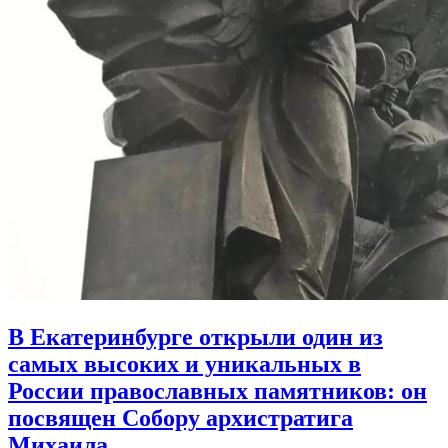
В Екатеринбурге открыли один из
самых высоких и уникальных в
России православных памятников:
он
посвящен Собору архистратига
Михаила