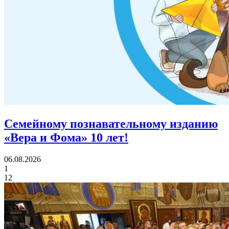
Семейному познавательному изданию
«Вера и Фома»
10 лет!
06.08.2026
1
12