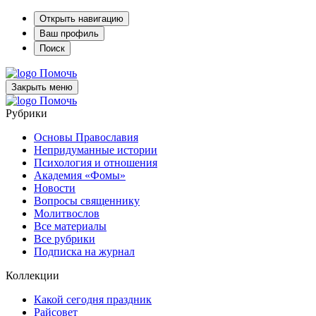
Открыть навигацию
Ваш профиль
Поиск
Помочь
Закрыть меню
Помочь
Рубрики
Основы Православия
Непридуманные истории
Психология и отношения
Академия «Фомы»
Новости
Вопросы священнику
Молитвослов
Все материалы
Все рубрики
Подписка на журнал
Коллекции
Какой сегодня праздник
Райсовет