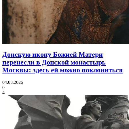
Донскую икону Божией Матери
перенесли в Донской монастырь
Москвы:
здесь ей можно поклониться
04.08.2026
0
4