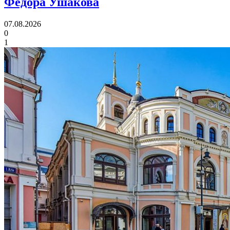
Федора Ушакова
07.08.2026
0
1