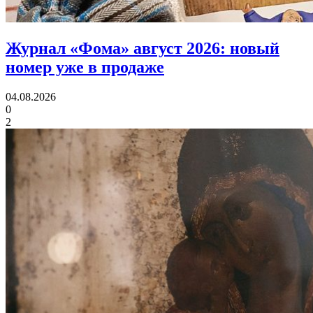
Журнал «Фома» август 2026:
новый
номер уже в продаже
04.08.2026
0
2