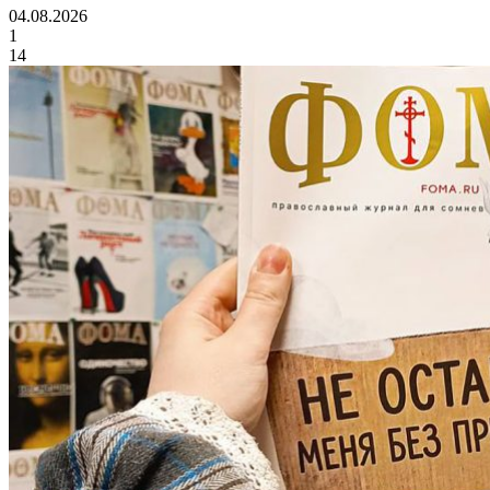
04.08.2026
1
14