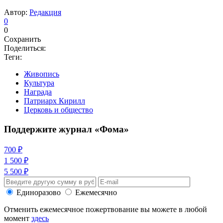
Автор:
Редакция
0
0
Сохранить
Поделиться:
Теги:
Живопись
Культура
Награда
Патриарх Кирилл
Церковь и общество
Поддержите журнал «Фома»
700 ₽
1 500 ₽
5 500 ₽
Единоразово
Ежемесячно
Отменить ежемесячное пожертвование вы можете в любой
момент
здесь