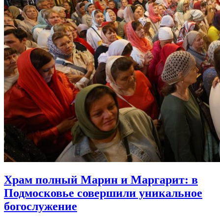
Храм полный Марин и Маргарит:
в
Подмосковье совершили уникальное
богослужение