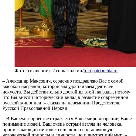
Фото: священник Игорь Палкин/
foto.patriarchia.ru
– Александр Максович, сердечно поздравляю Вас с самой
высокой наградой, которой мы удостаиваем деятелей
искусств. Вы действительно достойны этой награды, потому
что Вы внесли исторический вклад в развитие современной
русской живописи, – сказал на церемонии Предстоятель
Русской Православной Церкви.
– В Вашем творчестве отражается Ваше мировоззрение, Ваше
понимание людей, Ваш очень острый взгляд на человека,
пронизывающий не только внешнюю составляющую
человеческой природы и личности, но и внутренний мир, –