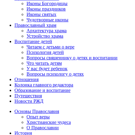
Иконы Богородицы
Иконы праздников
Иконы святых
Чудотворные иконы
Православный храм
Архитектура храма
Устройство храма
Воспитание детей
Читаем с детьми о вере
Психология детей
Вопросы священнику о детях и воспитании
Что читать детям
У вас будет ребенок
Вопросы психологу о детях
Отношения
Колонка главного редактора
Образование и воспитание
Путешествия
Новости РЖД
Основы Православия
Опыт веры
Христианские чудеса
О Православии
История