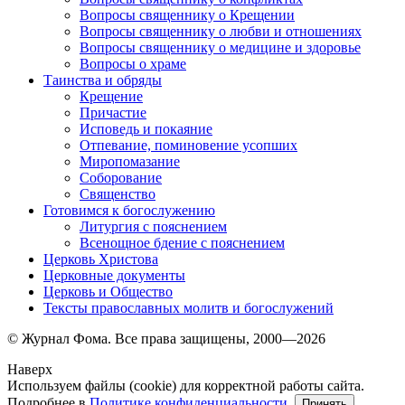
Вопросы священнику о Крещении
Вопросы священнику о любви и отношениях
Вопросы священнику о медицине и здоровье
Вопросы о храме
Таинства и обряды
Крещение
Причастие
Исповедь и покаяние
Отпевание, поминовение усопших
Миропомазание
Соборование
Священство
Готовимся к богослужению
Литургия с пояснением
Всенощное бдение с пояснением
Церковь Христова
Церковные документы
Церковь и Общество
Тексты православных молитв и богослужений
© Журнал Фома. Все права защищены, 2000—2026
Наверх
Используем файлы (cookie) для корректной работы сайта.
Подробнее в
Политике конфиденциальности
.
Принять