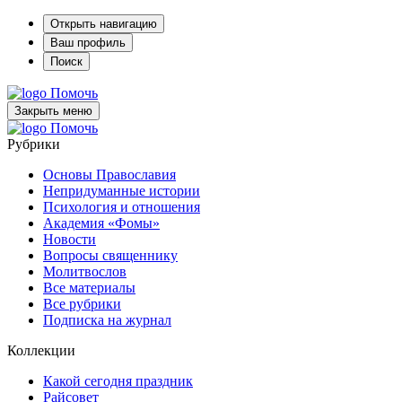
Открыть навигацию
Ваш профиль
Поиск
Помочь
Закрыть меню
Помочь
Рубрики
Основы Православия
Непридуманные истории
Психология и отношения
Академия «Фомы»
Новости
Вопросы священнику
Молитвослов
Все материалы
Все рубрики
Подписка на журнал
Коллекции
Какой сегодня праздник
Райсовет