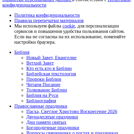
конфиденциальности
Политика конфиденциальности
Правила перепечатки материалов
Мы используем файлы
cookie
, для персонализации
сервисов и повышения удобства пользования сайтом.
Если вы не согласны на их использование, поменяйте
настройки браузера.
Библия
Новый Завет, Евангелие
Ветхий Завет
Кто есть кто в Библии
Библейская текстология
Пророки Библии
Читаем Писание
Толкование Библии
Библия на Руси
Библиография
Православные праздники
Пасха, Светлое Христово Воскресение 2026
Двунадесятые праздники
Дни памяти святых
Богородичные праздники
Вопросы священнику о постах и праздниках