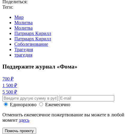
Поделиться:
Теги:
Мир
Молитва
Молитва
Патриарх Кирилл
Патриарх Кирилл
Соболезнование
Трагедия
трагедия
Поддержите журнал «Фома»
700 ₽
1 500 ₽
5 500 ₽
Единоразово
Ежемесячно
Отменить ежемесячное пожертвование вы можете в любой
момент
здесь
Помочь проекту