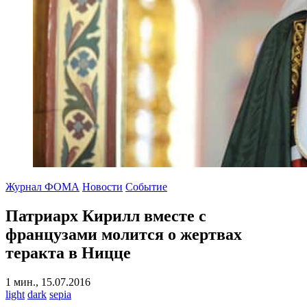
Журнал ФОМА
Новости
Событие
Патриарх Кирилл вместе с
французами молится о жертвах
теракта в Ницце
1 мин., 15.07.2016
light
dark
sepia
-