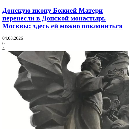
Донскую икону Божией Матери
перенесли в Донской монастырь
Москвы:
здесь ей можно поклониться
04.08.2026
0
4