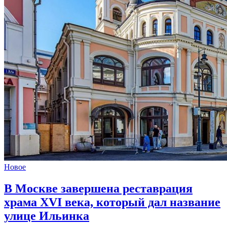
Новое
В Москве завершена реставрация
храма XVI века,
который дал название
улице Ильинка