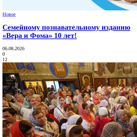
Новое
Семейному познавательному изданию
«Вера и Фома»
10 лет!
06.08.2026
0
12