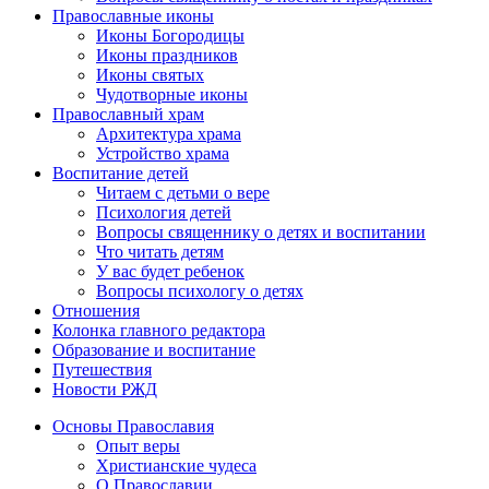
Православные иконы
Иконы Богородицы
Иконы праздников
Иконы святых
Чудотворные иконы
Православный храм
Архитектура храма
Устройство храма
Воспитание детей
Читаем с детьми о вере
Психология детей
Вопросы священнику о детях и воспитании
Что читать детям
У вас будет ребенок
Вопросы психологу о детях
Отношения
Колонка главного редактора
Образование и воспитание
Путешествия
Новости РЖД
Основы Православия
Опыт веры
Христианские чудеса
О Православии