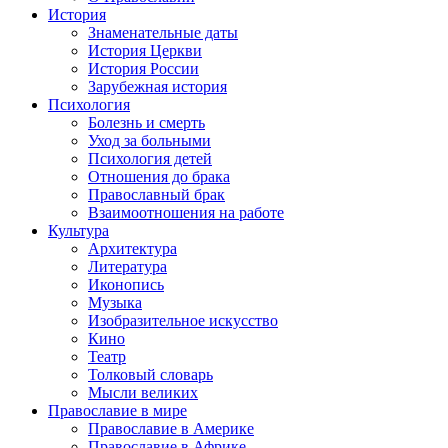
История
Знаменательные даты
История Церкви
История России
Зарубежная история
Психология
Болезнь и смерть
Уход за больными
Психология детей
Отношения до брака
Православный брак
Взаимоотношения на работе
Культура
Архитектура
Литература
Иконопись
Музыка
Изобразительное искусство
Кино
Театр
Толковый словарь
Мысли великих
Православие в мире
Православие в Америке
Православие в Африке