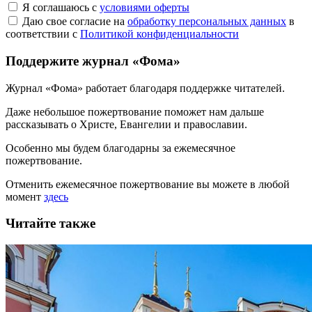
Я соглашаюсь с
условиями оферты
Даю свое согласие на
обработку персональных данных
в
соответствии с
Политикой конфиденциальности
Поддержите журнал «Фома»
Журнал «Фома» работает благодаря поддержке читателей.
Даже небольшое пожертвование поможет нам дальше
рассказывать
о Христе, Евангелии и православии
.
Особенно мы будем благодарны за ежемесячное
пожертвование.
Отменить ежемесячное пожертвование вы можете в любой
момент
здесь
Читайте также