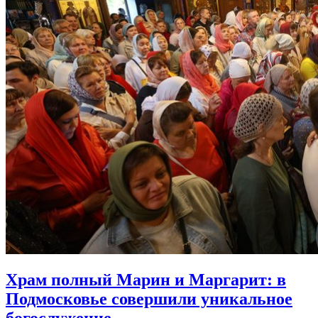
Храм полный Марин и Маргарит:
в
Подмосковье совершили уникальное