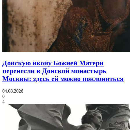
Донскую икону Божией Матери
перенесли в Донской монастырь
Москвы:
здесь ей можно поклониться
04.08.2026
0
4