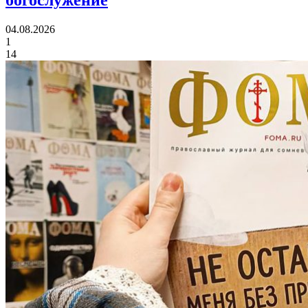
богослужение
04.08.2026
1
14