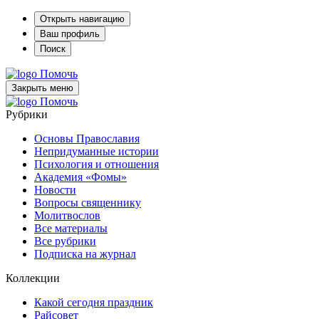
Открыть навигацию
Ваш профиль
Поиск
Помочь
Закрыть меню
Помочь
Рубрики
Основы Православия
Непридуманные истории
Психология и отношения
Академия «Фомы»
Новости
Вопросы священнику
Молитвослов
Все материалы
Все рубрики
Подписка на журнал
Коллекции
Какой сегодня праздник
Райсовет