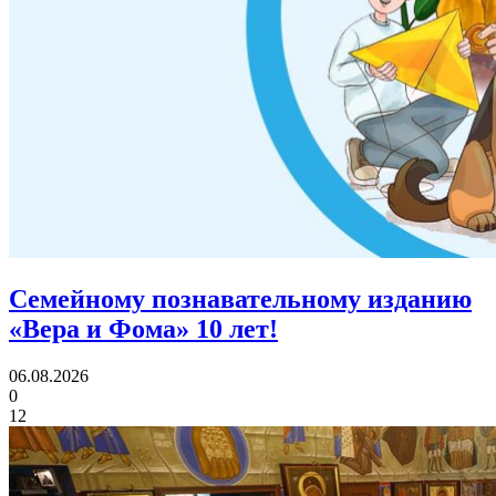
Семейному познавательному изданию
«Вера и Фома»
10 лет!
06.08.2026
0
12