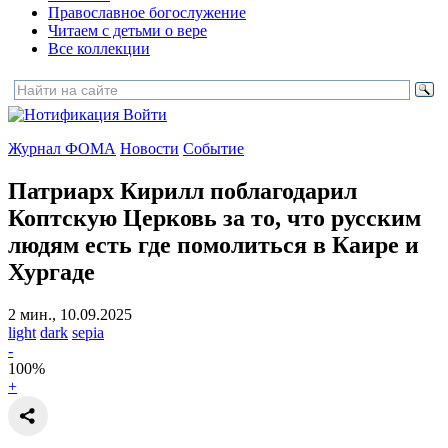
Православное богослужение
Читаем с детьми о вере
Все коллекции
Войти
Журнал ФОМА
Новости
Событие
Патриарх Кирилл поблагодарил
Коптскую Церковь за то, что русским
людям
есть где помолиться в Каире и
Хургаде
2 мин., 10.09.2025
light
dark
sepia
-
100
%
+