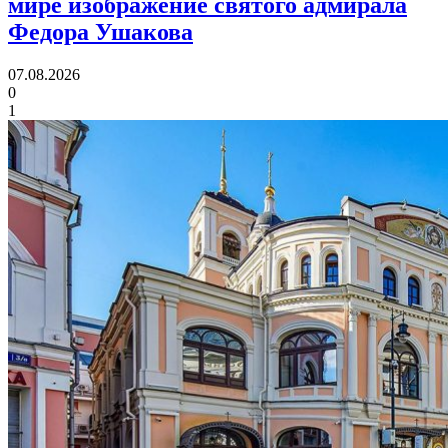
мире изображение святого адмирала
Федора Ушакова
07.08.2026
0
1