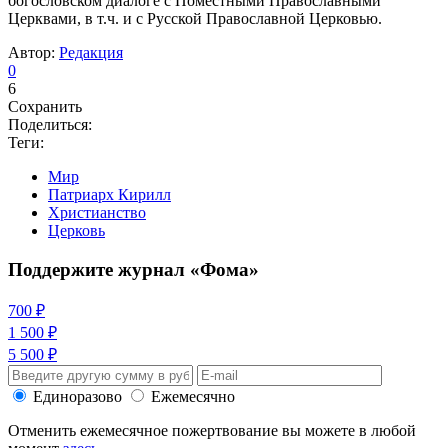
богословском диалоге с Поместными Православными
Церквами, в т.ч. и с Русской Православной Церковью.
Автор:
Редакция
0
6
Сохранить
Поделиться:
Теги:
Мир
Патриарх Кирилл
Христианство
Церковь
Поддержите журнал «Фома»
700 ₽
1 500 ₽
5 500 ₽
Единоразово
Ежемесячно
Отменить ежемесячное пожертвование вы можете в любой