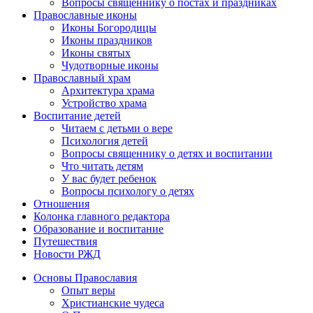
Вопросы священнику о постах и праздниках
Православные иконы
Иконы Богородицы
Иконы праздников
Иконы святых
Чудотворные иконы
Православный храм
Архитектура храма
Устройство храма
Воспитание детей
Читаем с детьми о вере
Психология детей
Вопросы священнику о детях и воспитании
Что читать детям
У вас будет ребенок
Вопросы психологу о детях
Отношения
Колонка главного редактора
Образование и воспитание
Путешествия
Новости РЖД
Основы Православия
Опыт веры
Христианские чудеса