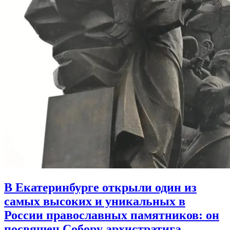
В Екатеринбурге открыли один из
самых высоких и уникальных в
России православных памятников:
он
посвящен Собору архистратига