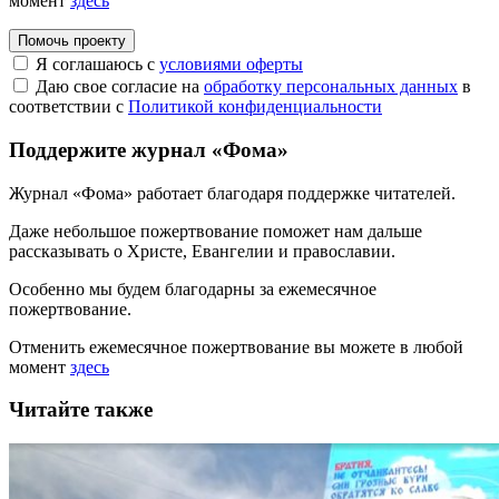
момент
здесь
Помочь проекту
Я соглашаюсь с
условиями оферты
Даю свое согласие на
обработку персональных данных
в
соответствии с
Политикой конфиденциальности
Поддержите журнал «Фома»
Журнал «Фома» работает благодаря поддержке читателей.
Даже небольшое пожертвование поможет нам дальше
рассказывать
о Христе, Евангелии и православии
.
Особенно мы будем благодарны за ежемесячное
пожертвование.
Отменить ежемесячное пожертвование вы можете в любой
момент
здесь
Читайте также