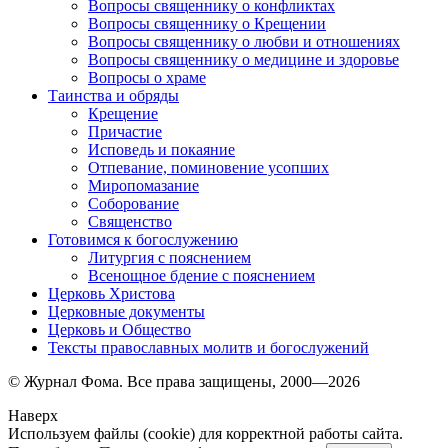
Вопросы священнику о конфликтах
Вопросы священнику о Крещении
Вопросы священнику о любви и отношениях
Вопросы священнику о медицине и здоровье
Вопросы о храме
Таинства и обряды
Крещение
Причастие
Исповедь и покаяние
Отпевание, поминовение усопших
Миропомазание
Соборование
Священство
Готовимся к богослужению
Литургия с пояснением
Всенощное бдение с пояснением
Церковь Христова
Церковные документы
Церковь и Общество
Тексты православных молитв и богослужений
© Журнал Фома. Все права защищены, 2000—2026
Наверх
Используем файлы (cookie) для корректной работы сайта.