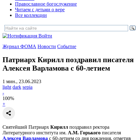
Православное богослужение
Читаем с детьми о вере
Все коллекции
Войти
Журнал ФОМА
Новости
Событие
Патриарх Кирилл поздравил писателя
Алексея Варламова с 60-летием
1 мин., 23.06.2023
light
dark
sepia
-
100
%
+
Святейший Патриарх
Кирилл
поздравил ректора
Литературного института им.
A.M. Горького
писателя
Алексея Варламова
с 60-летием со дня рождения, отметив