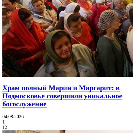
Храм полный Марин и Маргарит:
в
Подмосковье совершили уникальное
богослужение
04.08.2026
1
12