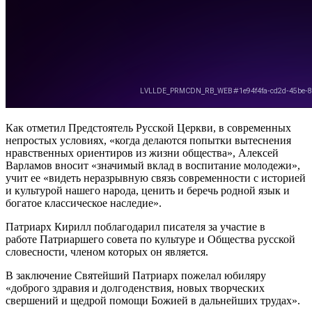
Как отметил Предстоятель Русской Церкви, в современных
непростых условиях, «когда делаются попытки вытеснения
нравственных ориентиров из жизни общества», Алексей
Варламов вносит «значимый вклад в воспитание молодежи»,
учит ее «видеть неразрывную связь современности с историей
и культурой нашего народа, ценить и беречь родной язык и
богатое классическое наследие».
Патриарх Кирилл поблагодарил писателя за участие в
работе Патриаршего совета по культуре и Общества русской
словесности, членом которых он является.
В заключение Святейший Патриарх пожелал юбиляру
«доброго здравия и долгоденствия, новых творческих
свершений и щедрой помощи Божией в дальнейших трудах».