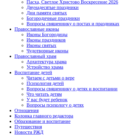
Пасха, Светлое Христово Воскресение 2026
Двунадесятые праздники
Дни памяти святых
Богородичные праздники
Вопросы священнику о постах и праздниках
Православные иконы
Иконы Богородицы
Иконы праздников
Иконы святых
Чудотворные иконы
Православный храм
Архитектура храма
Устройство храма
Воспитание детей
Читаем с детьми о вере
Психология детей
Вопросы священнику о детях и воспитании
Что читать детям
У вас будет ребенок
Вопросы психологу о детях
Отношения
Колонка главного редактора
Образование и воспитание
Путешествия
Новости РЖД