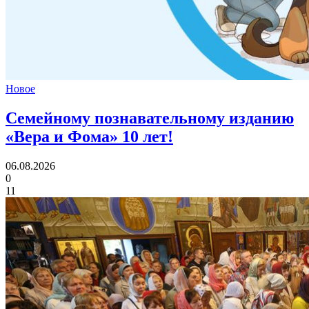
Новое
Семейному познавательному изданию
«Вера и Фома»
10 лет!
06.08.2026
0
11