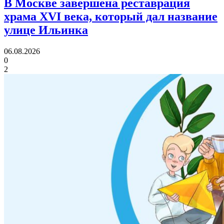
В Москве завершена реставрация
храма XVI века,
который дал название
улице Ильинка
06.08.2026
0
2