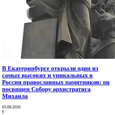
В Екатеринбурге открыли один из
самых высоких и уникальных в
России православных памятников:
он
посвящен Собору архистратига
Михаила
03.08.2026
0