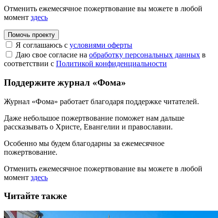
Отменить ежемесячное пожертвование вы можете в любой
момент
здесь
Помочь проекту
Я соглашаюсь с
условиями оферты
Даю свое согласие на
обработку персональных данных
в
соответствии с
Политикой конфиденциальности
Поддержите журнал «Фома»
Журнал «Фома» работает благодаря поддержке читателей.
Даже небольшое пожертвование поможет нам дальше
рассказывать
о Христе, Евангелии и православии
.
Особенно мы будем благодарны за ежемесячное
пожертвование.
Отменить ежемесячное пожертвование вы можете в любой
момент
здесь
Читайте также