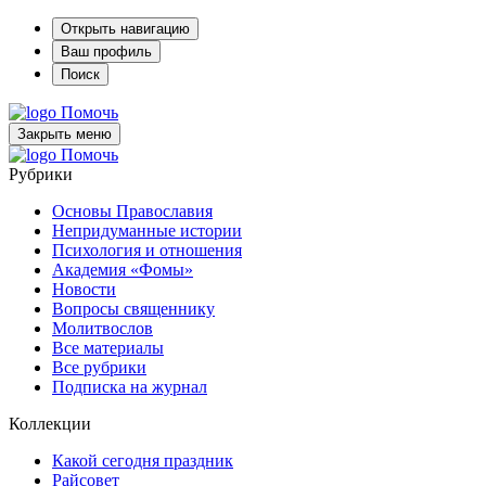
Открыть навигацию
Ваш профиль
Поиск
Помочь
Закрыть меню
Помочь
Рубрики
Основы Православия
Непридуманные истории
Психология и отношения
Академия «Фомы»
Новости
Вопросы священнику
Молитвослов
Все материалы
Все рубрики
Подписка на журнал
Коллекции
Какой сегодня праздник
Райсовет