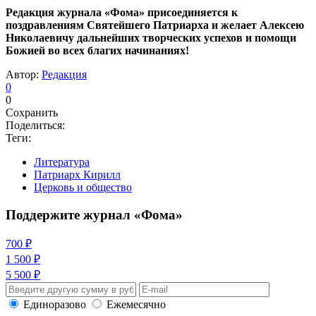
Редакция журнала «Фома» присоединяется к
поздравлениям Святейшего Патриарха и желает Алексею
Николаевичу дальнейших творческих успехов и помощи
Божией во всех благих начинаниях!
Автор:
Редакция
0
0
Сохранить
Поделиться:
Теги:
Литература
Патриарх Кирилл
Церковь и общество
Поддержите журнал «Фома»
700 ₽
1 500 ₽
5 500 ₽
Единоразово
Ежемесячно