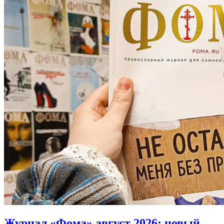
Журнал «Фома» август 2026:
новый