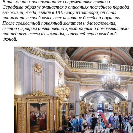
В письменных воспоминаниях современников святого
Серафима образ упоминается в описаниях последнего периода
его жизни, когда, выйдя в 1815 году из затвора, он стал
принимать в своей келье всех искавших беседы и поучения.
После совместной покаянной молитвы и благословения,
святой Серафим обыкновенно крестообразно помазывал чело
пришедшего елеем из лампады, горевшей перед келейной
иконой.