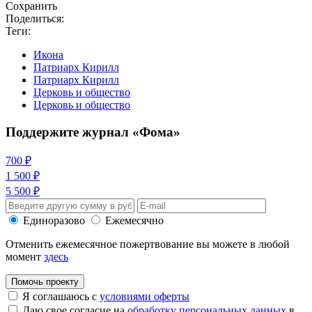
Сохранить
Поделиться:
Теги:
Икона
Патриарх Кирилл
Патриарх Кирилл
Церковь и общество
Церковь и общество
Поддержите журнал «Фома»
700 ₽
1 500 ₽
5 500 ₽
Единоразово
Ежемесячно
Отменить ежемесячное пожертвование вы можете в любой
момент
здесь
Помочь проекту
Я соглашаюсь с
условиями оферты
Даю свое согласие на
обработку персональных данных
в