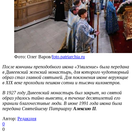
Фото: Олег Варов/
foto.patriarchia.ru
После кончины преподобного икона «Умиление» была передана
в Дивеевский женский монастырь, для которого чудотворный
образ стал главной святыней. Для поклонения иконе верующие
в XIX веке проходили пешком сотни и тысячи километров.
В 1927 году Дивеевский монастырь был закрыт, но святой
образ удалось тайно вывезти, в течение десятилетий его
хранили благочестивые люди. В июне 1991 года икона была
передана Святейшему Патриарху
Алексию II
.
Автор:
Редакция
0
0