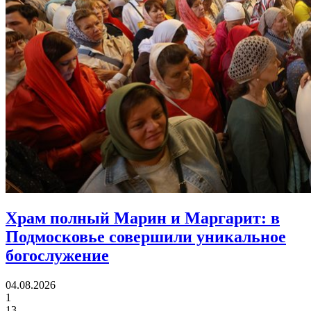
Храм полный Марин и Маргарит:
в
Подмосковье совершили уникальное
богослужение
04.08.2026
1
13