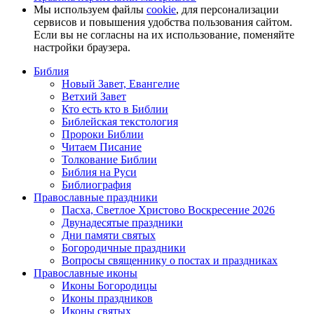
Мы используем файлы
cookie
, для персонализации
сервисов и повышения удобства пользования сайтом.
Если вы не согласны на их использование, поменяйте
настройки браузера.
Библия
Новый Завет, Евангелие
Ветхий Завет
Кто есть кто в Библии
Библейская текстология
Пророки Библии
Читаем Писание
Толкование Библии
Библия на Руси
Библиография
Православные праздники
Пасха, Светлое Христово Воскресение 2026
Двунадесятые праздники
Дни памяти святых
Богородичные праздники
Вопросы священнику о постах и праздниках
Православные иконы
Иконы Богородицы
Иконы праздников
Иконы святых