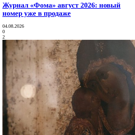
Журнал «Фома» август 2026:
новый
номер уже в продаже
04.08.2026
0
2