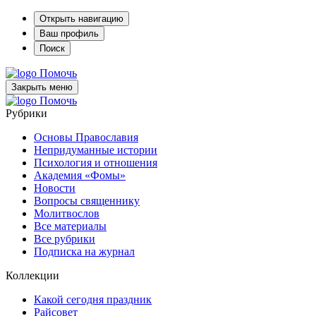
Открыть навигацию
Ваш профиль
Поиск
Помочь
Закрыть меню
Помочь
Рубрики
Основы Православия
Непридуманные истории
Психология и отношения
Академия «Фомы»
Новости
Вопросы священнику
Молитвослов
Все материалы
Все рубрики
Подписка на журнал
Коллекции
Какой сегодня праздник
Райсовет