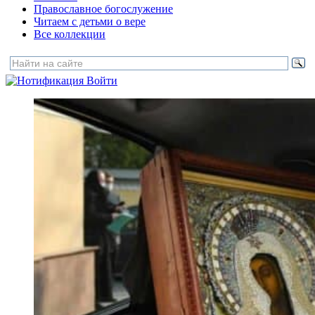
Православное богослужение
Читаем с детьми о вере
Все коллекции
Войти