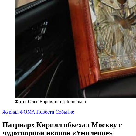
Фото: Олег Варов/foto.patriarchia.ru
Журнал ФОМА
Новости
Событие
Патриарх Кирилл объехал Москву с
чудотворной иконой «Умиление»