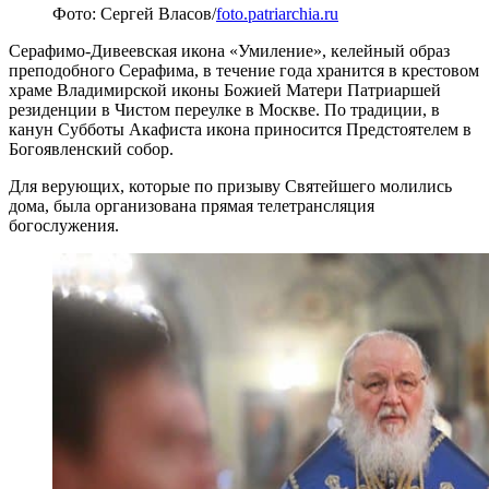
Фото: Сергей Власов/
foto.patriarchia.ru
Серафимо-Дивеевская икона «Умиление», келейный образ
преподобного Серафима, в течение года хранится в крестовом
храме Владимирской иконы Божией Матери Патриаршей
резиденции в Чистом переулке в Москве. По традиции, в
канун Субботы Акафиста икона приносится Предстоятелем в
Богоявленский собор.
Для верующих, которые по призыву Святейшего молились
дома, была организована прямая телетрансляция
богослужения.