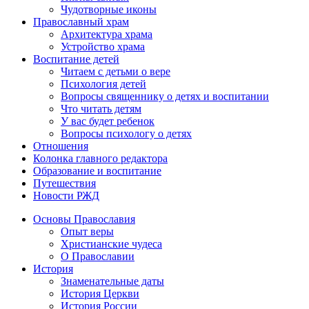
Чудотворные иконы
Православный храм
Архитектура храма
Устройство храма
Воспитание детей
Читаем с детьми о вере
Психология детей
Вопросы священнику о детях и воспитании
Что читать детям
У вас будет ребенок
Вопросы психологу о детях
Отношения
Колонка главного редактора
Образование и воспитание
Путешествия
Новости РЖД
Основы Православия
Опыт веры
Христианские чудеса
О Православии
История
Знаменательные даты
История Церкви
История России