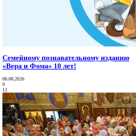
Семейному познавательному изданию
«Вера и Фома»
10 лет!
06.08.2026
0
12