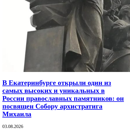
В Екатеринбурге открыли один из
самых высоких и уникальных в
России православных памятников:
он
посвящен Собору архистратига
Михаила
03.08.2026