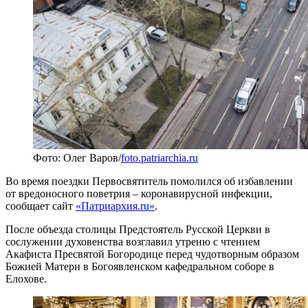
Фото: Олег Варов/
foto.patriarchia.ru
Во время поездки Первосвятитель помолился об избавлении
от вредоносного поветрия – коронавирусной инфекции,
сообщает сайт
«Патриархия.ru»
.
После объезда столицы Предстоятель Русской Церкви в
сослужении духовенства возглавил утреню с чтением
Акафиста Пресвятой Богородице перед чудотворным образом
Божией Матери в Богоявленском кафедральном соборе в
Елохове.