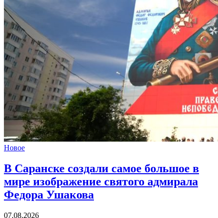
Новое
В Саранске создали самое большое в
мире изображение святого адмирала
Федора Ушакова
07.08.2026