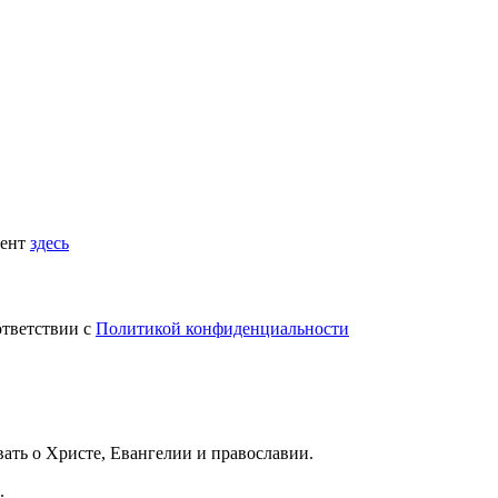
мент
здесь
ответствии с
Политикой конфиденциальности
вать
о Христе, Евангелии и православии
.
.