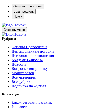
Открыть навигацию
Ваш профиль
Поиск
Помочь
Закрыть меню
Помочь
Рубрики
Основы Православия
Непридуманные истории
Психология и отношения
Академия «Фомы»
Новости
Вопросы священнику
Молитвослов
Все материалы
Все рубрики
Подписка на журнал
Коллекции
Какой сегодня праздник
Райсовет