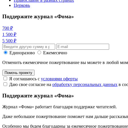
Православие в разных странах
Церковь
Поддержите журнал «Фома»
700 ₽
1 500 ₽
5 500 ₽
Единоразово
Ежемесячно
Отменить ежемесячное пожертвование вы можете в любой мо
Помочь проекту
Я соглашаюсь с
условиями оферты
Даю свое согласие на
обработку персональных данных
в со
Поддержите журнал «Фома»
Журнал «Фома» работает благодаря поддержке читателей.
Даже небольшое пожертвование поможет нам дальше рассказы
Особенно мы будем благодарны за ежемесячное пожертвование