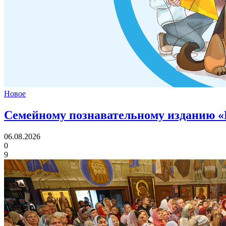
Новое
Семейному познавательному изданию «
06.08.2026
0
9