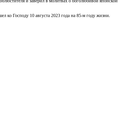
облюстителя и заверил в молитвах о боголюбивой японской
ко Господу 10 августа 2023 года на 85-м году жизни.