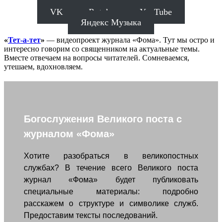
VK
Rutube
YouTube
Яндекс Музыка
«
Тет-а-тет
»
— видеопроект журнала «Фома». Тут мы остро и
интересно говорим со священником на актуальные темы.
Вместе отвечаем на вопросы читателей. Сомневаемся,
утешаем, вдохновляем.
Богослужения Великого поста с
журналом «Фома»
Хотите разобраться в великопостных
службах? В течение всего Великого поста
журнал «Фома» будет публиковать
специальные материалы: подробно
расскажем о структуре и символике служб.
Предоставим тексты последований.