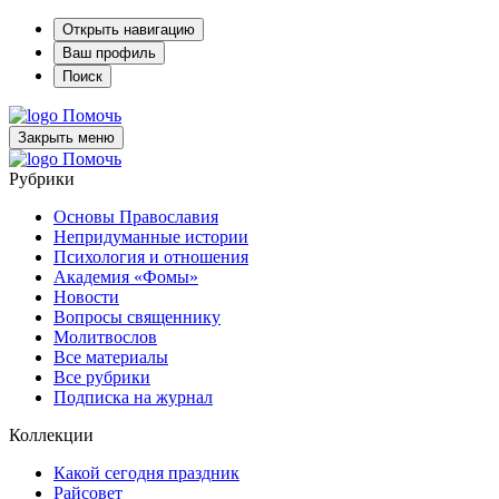
Открыть навигацию
Ваш профиль
Поиск
Помочь
Закрыть меню
Помочь
Рубрики
Основы Православия
Непридуманные истории
Психология и отношения
Академия «Фомы»
Новости
Вопросы священнику
Молитвослов
Все материалы
Все рубрики
Подписка на журнал
Коллекции
Какой сегодня праздник
Райсовет