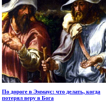
По дороге в Эммаус:
что делать, когда
потерял веру в Бога