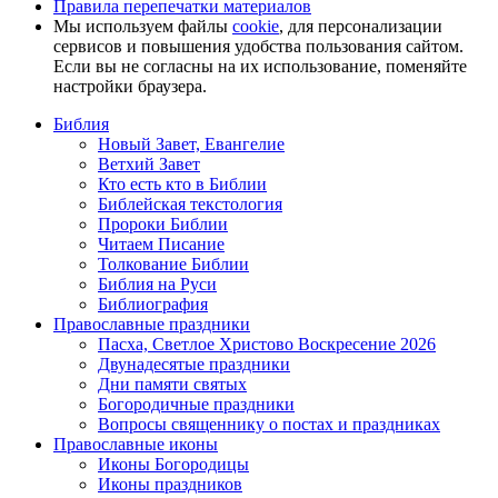
Правила перепечатки материалов
Мы используем файлы
cookie
, для персонализации
сервисов и повышения удобства пользования сайтом.
Если вы не согласны на их использование, поменяйте
настройки браузера.
Библия
Новый Завет, Евангелие
Ветхий Завет
Кто есть кто в Библии
Библейская текстология
Пророки Библии
Читаем Писание
Толкование Библии
Библия на Руси
Библиография
Православные праздники
Пасха, Светлое Христово Воскресение 2026
Двунадесятые праздники
Дни памяти святых
Богородичные праздники
Вопросы священнику о постах и праздниках
Православные иконы
Иконы Богородицы
Иконы праздников