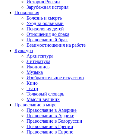
История России
Зарубежная история
Психология
Болезнь и смерть
Уход за больными
Психология детей
Отношения до брака
Православный брак
Взаимоотношения на работе
Культура
Архитектура
Литература
Иконопись
Музыка
Изобразительное искусство
Кино
Театр
Толковый словарь
Мысли великих
Православие в мире
Православие в Америке
Православие в Африке
Православие в Белоруссии
Православие в Греции
Православие в Европе