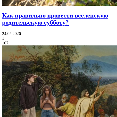
Как правильно провести
вселенскую
родительскую субботу?
24.05.2026
1
107