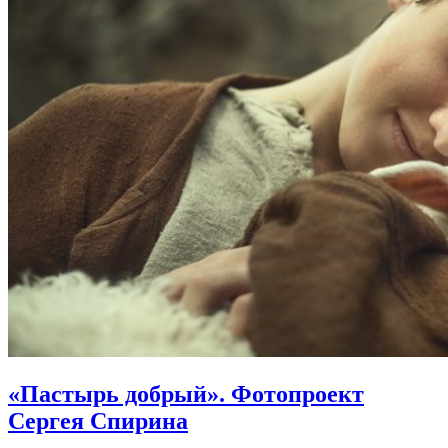
«Пастырь добрый».
Фотопроект
Сергея Спирина