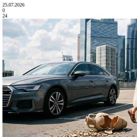
25.07.2026
0
24