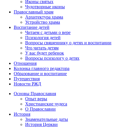
Иконы святых
Чудотворные иконы
Православный храм
Архитектура храма
Устройство храма
Воспитание детей
Читаем с детьми о вере
Психология детей
Вопросы священнику о детях и воспитании
Что читать детям
У вас будет ребенок
Вопросы психологу о детях
Отношения
Колонка главного редактора
Образование и воспитание
Путешествия
Новости РЖД
Основы Православия
Опыт веры
Христианские чудеса
О Православии
История
Знаменательные даты
История Церкви