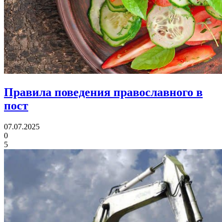
Правила поведения православного
в
пост
07.07.2025
0
5