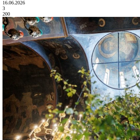
16.06.2026
3
200