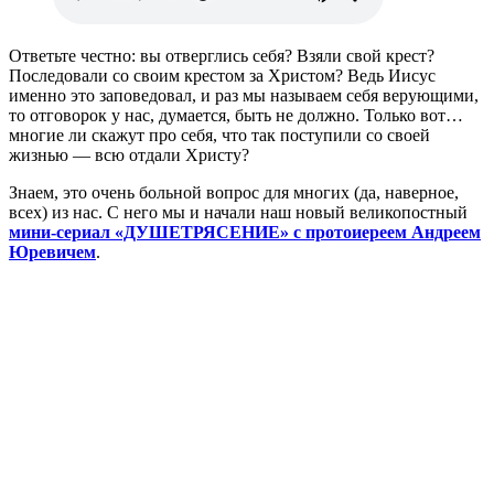
Ответьте честно: вы отверглись себя? Взяли свой крест?
Последовали со своим крестом за Христом? Ведь Иисус
именно это заповедовал, и раз мы называем себя верующими,
то отговорок у нас, думается, быть не должно. Только вот…
многие ли скажут про себя, что так поступили со своей
жизнью — всю отдали Христу?
Знаем, это очень больной вопрос для многих (да, наверное,
всех) из нас. С него мы и начали наш новый великопостный
мини-сериал «ДУШЕТРЯСЕНИЕ»
с протоиереем Андреем
Юревичем
.