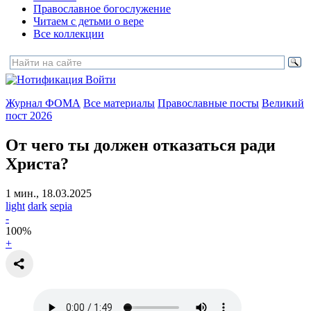
Православное богослужение
Читаем с детьми о вере
Все коллекции
Войти
Журнал ФОМА
Все материалы
Православные посты
Великий
пост 2026
От чего ты должен отказаться
ради
Христа?
1 мин., 18.03.2025
light
dark
sepia
-
100
%
+