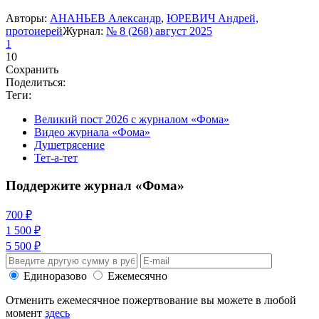
Авторы:
АНАНЬЕВ Александр
,
ЮРЕВИЧ Андрей,
протоиерей
Журнал:
№ 8 (268) август 2025
1
10
Сохранить
Поделиться:
Теги:
Великий пост 2026 с журналом «Фома»
Видео журнала «Фома»
Душетрясение
Тет-а-тет
Поддержите журнал «Фома»
700 ₽
1 500 ₽
5 500 ₽
Единоразово
Ежемесячно
Отменить ежемесячное пожертвование вы можете в любой
момент
здесь