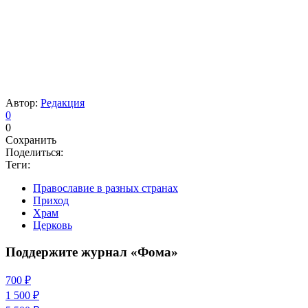
Автор:
Редакция
0
0
Сохранить
Поделиться:
Теги:
Православие в разных странах
Приход
Храм
Церковь
Поддержите журнал «Фома»
700 ₽
1 500 ₽