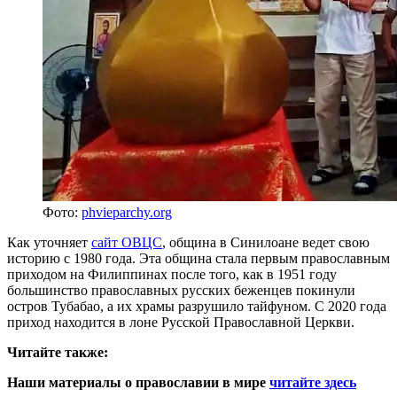
Фото:
phvieparchy.org
Как уточняет
сайт ОВЦС
, община в Синилоане ведет свою
историю с 1980 года. Эта община стала первым православным
приходом на Филиппинах после того, как в 1951 году
большинство православных русских беженцев покинули
остров Тубабао, а их храмы разрушило тайфуном. С 2020 года
приход находится в лоне Русской Православной Церкви.
Читайте также:
Наши материалы о православии в мире
читайте здесь