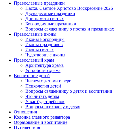
Православные праздники
Пасха, Светлое Христово Воскресение 2026
Двунадесятые праздники
Дни памяти святых
Богородичные праздники
Вопросы священнику о постах и праздниках
Православные иконы
Иконы Богородицы
Иконы праздников
Иконы святых
Чудотворные иконы
Православный храм
Архитектура храма
Устройство храма
Воспитание детей
Читаем с детьми о вере
Психология детей
Вопросы священнику о детях и воспитании
Что читать детям
У вас будет ребенок
Вопросы психологу о детях
Отношения
Колонка главного редактора
Образование и воспитание
Путешествия