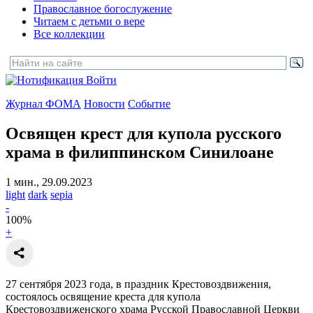
Православное богослужение
Читаем с детьми о вере
Все коллекции
Войти
Журнал ФОМА
Новости
Событие
Освящен крест для купола русского
храма в филиппинском Синилоане
1 мин., 29.09.2023
light
dark
sepia
-
100
%
+
27 сентября 2023 года, в праздник Крестовоздвижения,
состоялось освящение креста для купола
Крестовоздвиженского храма Русской Православной Церкви