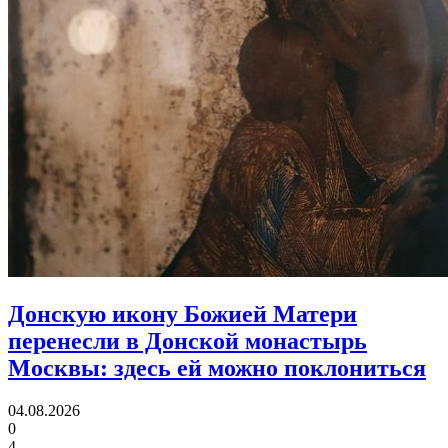
Донскую икону Божией Матери
перенесли в Донской монастырь
Москвы:
здесь ей можно поклониться
04.08.2026
0
4