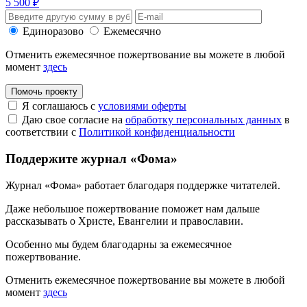
5 500 ₽
Единоразово
Ежемесячно
Отменить ежемесячное пожертвование вы можете в любой
момент
здесь
Помочь проекту
Я соглашаюсь с
условиями оферты
Даю свое согласие на
обработку персональных данных
в
соответствии с
Политикой конфиденциальности
Поддержите журнал «Фома»
Журнал «Фома» работает благодаря поддержке читателей.
Даже небольшое пожертвование поможет нам дальше
рассказывать
о Христе, Евангелии и православии
.
Особенно мы будем благодарны за ежемесячное
пожертвование.
Отменить ежемесячное пожертвование вы можете в любой
момент
здесь