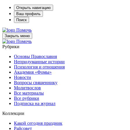
Открыть навигацию
Ваш профиль
Поиск
Помочь
Закрыть меню
Помочь
Рубрики
Основы Православия
Непридуманные истории
Психология и отношения
Академия «Фомы»
Новости
Вопросы священнику
Молитвослов
Все материалы
Все рубрики
Подписка на журнал
Коллекции
Какой сегодня праздник
Райсовет