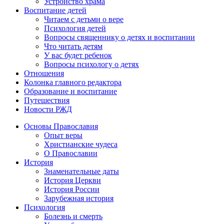
Устройство храма
Воспитание детей
Читаем с детьми о вере
Психология детей
Вопросы священнику о детях и воспитании
Что читать детям
У вас будет ребенок
Вопросы психологу о детях
Отношения
Колонка главного редактора
Образование и воспитание
Путешествия
Новости РЖД
Основы Православия
Опыт веры
Христианские чудеса
О Православии
История
Знаменательные даты
История Церкви
История России
Зарубежная история
Психология
Болезнь и смерть