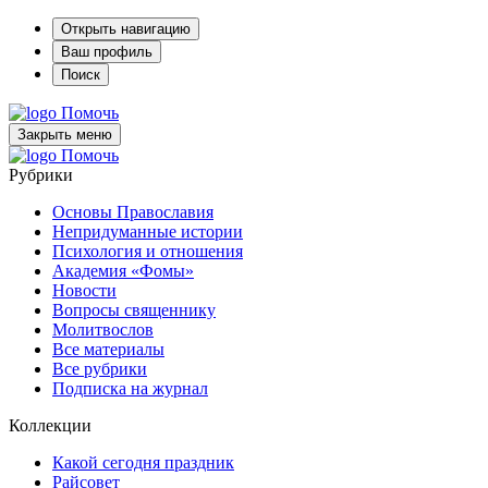
Открыть навигацию
Ваш профиль
Поиск
Помочь
Закрыть меню
Помочь
Рубрики
Основы Православия
Непридуманные истории
Психология и отношения
Академия «Фомы»
Новости
Вопросы священнику
Молитвослов
Все материалы
Все рубрики
Подписка на журнал
Коллекции
Какой сегодня праздник
Райсовет