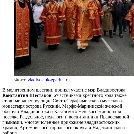
Фото:
vladivostok-eparhia.ru
В молитвенном шествии принял участие мэр Владивостока
Константин Шестаков
. Участниками крестного хода также
стали монашествующие Свято-Серафимовского мужского
монастыря острова Русский, Марфо-Мариинской женской
обители Владивостока и Казанского женского монастыря
поселка Раздольное, педагоги и воспитанники Православной
гимназии, многочисленные прихожане владивостокских
храмов, Артемовского городского округа и Надеждинского
района.