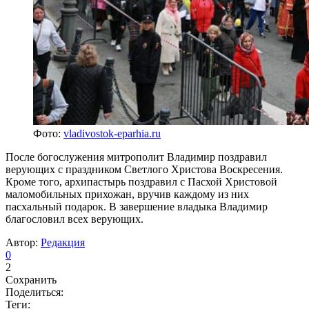
Фото:
vladivostok-eparhia.ru
После богослужения митрополит Владимир поздравил
верующих с праздником Светлого Христова Воскресения.
Кроме того, архипастырь поздравил с Пасхой Христовой
маломобильных прихожан, вручив каждому из них
пасхальный подарок. В завершение владыка Владимир
благословил всех верующих.
Автор:
Редакция
0
2
Сохранить
Поделиться:
Теги: