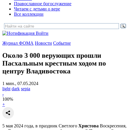
Православное богослужение
Читаем с детьми о вере
Все коллекции
Войти
Журнал ФОМА
Новости
Событие
Около 3 000 верующих прошли
Пасхальным крестным ходом
по
центру Владивостока
1 мин., 07.05.2024
light
dark
sepia
-
100
%
+
5 мая 2024 года, в праздник Светлого
Христова
Воскресения,