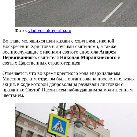
Фото:
vladivostok-eparhia.ru
Во главе молящихся шли казаки с хоругвями, иконой
Воскресения Христова и другими святынями, а также
военнослужащие с иконами святого апостола
Андрея
Первозванного
, святителя
Николая Мирликийского
и
святых Царственных страстотерпцев.
Отмечается, что во время крестного хода епархиальным
Миссионерским отделом была организована просветительская
акция, в ходе которой добровольцы раздавали листовки о
празднике Святой Пасхи всем наблюдавшим за молитвенным
шествием.