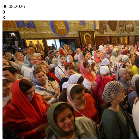
06.08.2026
0
8