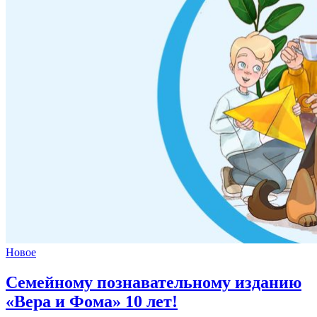
Новое
Семейному познавательному изданию
«Вера и Фома»
10 лет!