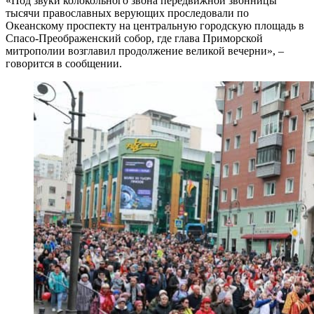
«Под звуки колокольного звона передвижной звонницы
тысячи православных верующих проследовали по
Океанскому проспекту на центральную городскую площадь в
Спасо-Преображенский собор, где глава Приморской
митрополии возглавил продолжение великой вечерни», –
говорится в сообщении.