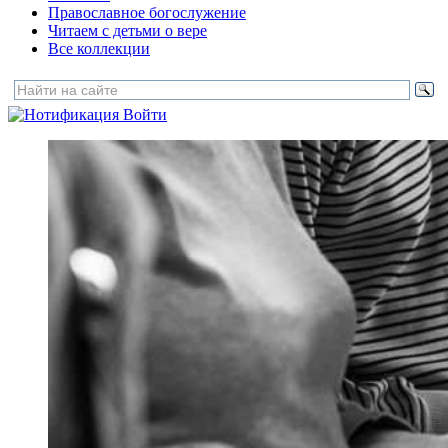
Православное богослужение
Читаем с детьми о вере
Все коллекции
Войти