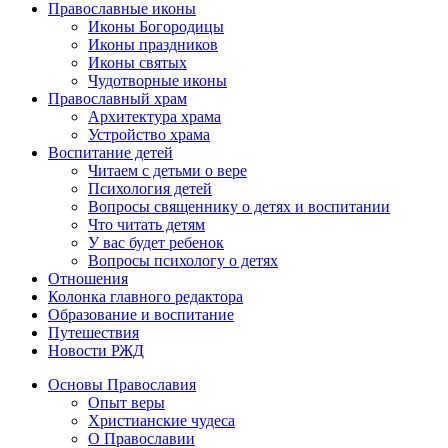
Православные иконы
Иконы Богородицы
Иконы праздников
Иконы святых
Чудотворные иконы
Православный храм
Архитектура храма
Устройство храма
Воспитание детей
Читаем с детьми о вере
Психология детей
Вопросы священнику о детях и воспитании
Что читать детям
У вас будет ребенок
Вопросы психологу о детях
Отношения
Колонка главного редактора
Образование и воспитание
Путешествия
Новости РЖД
Основы Православия
Опыт веры
Христианские чудеса
О Православии