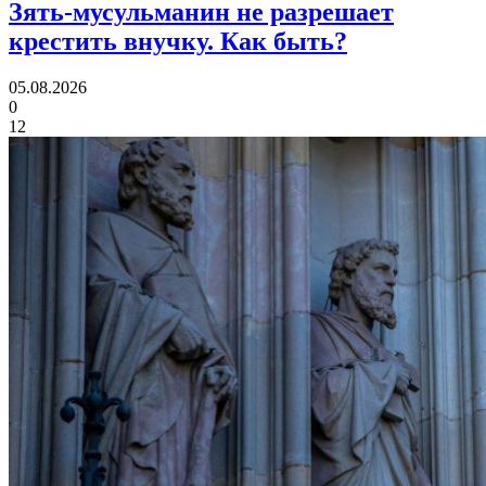
Зять-мусульманин не разрешает
крестить внучку.
Как быть?
05.08.2026
0
12