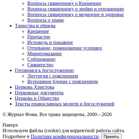
Вопросы священнику о Крещении
Вопросы священнику о любви и отношениях
Вопросы священнику о медицине и здоровье
Вопросы о храме
Таинства и обряды
Крещение
Причастие
Исповедь и покаяние
Отпевание, поминовение усопших
Миропомазание
Соборование
Священство
Готовимся к богослужению
Литургия с пояснением
Всенощное бдение с пояснением
Церковь Христова
Церковные документы
Церковь и Общество
Тексты православных молитв и богослужений
© Журнал Фома. Все права защищены, 2000—2026
Наверх
Используем файлы (cookie) для корректной работы сайта.
Подробнее в
Политике конфиденциальности
.
Принять