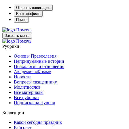
Открыть навигацию
Ваш профиль
Поиск
Помочь
Закрыть меню
Помочь
Рубрики
Основы Православия
Непридуманные истории
Психология и отношения
Академия «Фомы»
Новости
Вопросы священнику
Молитвослов
Все материалы
Все рубрики
Подписка на журнал
Коллекции
Какой сегодня праздник
Райсовет