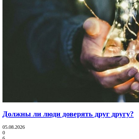
Должны ли люди
доверять друг другу?
05.08.2026
0
6