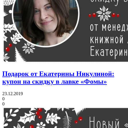
Подарок от Екатерины Никулиной:
купон на скидку в лавке «Фомы»
23.12.2019
0
0