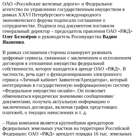
ОАО «Российские железные дороги» и Федеральное
агентство по управлению государственным имуществом в
рамках XXVI Петербургского международного
экономического форума подписали соглашение о
сотрудничестве. Подписи под документом поставили
генеральный директор – председатель правления ОАО «РЖД»
Олег Белозёров
и руководитель Росимущества
Вадим
Яковенко
.
В рамках соглашения стороны планируют развивать
цифровые сервисы, связанные с заключением и исполнением
договоров в отношении имущества федеральной
собственности, которое находится в аренде ОАО «РЖД». В
частности, речь идет о функционировании электронного
сервиса «Личный кабинет Заявителя/Арендатора», который
интегрирован в государственную информационную систему
«Федеральное имущество онлайн». Он позволяет
обмениваться юридически значимыми сообщениями/
документами, получать актуальную информацию о
заключенных договорах, включая график предстоящих
платежей, о текущих начислениях и т. д.
– Наша компания является крупнейшим арендатором
федеральных земельных участков на территории Российской
Федерации: ОАО «РЖД» арендует порядка 16 тыс. земельных