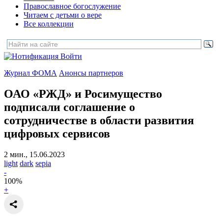
Православное богослужение
Читаем с детьми о вере
Все коллекции
Войти
Журнал ФОМА
Анонсы партнеров
ОАО «РЖД» и Росимущество
подписали соглашение о
сотрудничестве
в области развития
цифровых сервисов
2 мин., 15.06.2023
light
dark
sepia
-
100
%
+