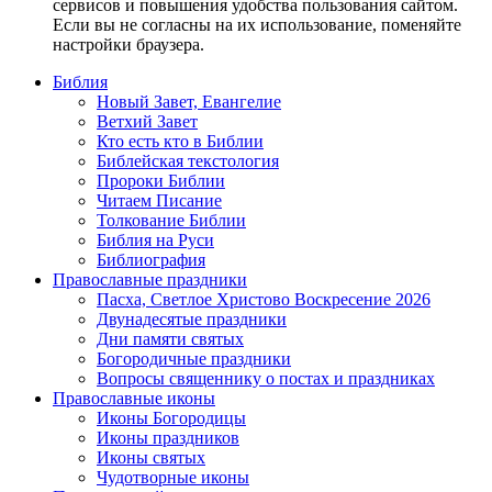
сервисов и повышения удобства пользования сайтом.
Если вы не согласны на их использование, поменяйте
настройки браузера.
Библия
Новый Завет, Евангелие
Ветхий Завет
Кто есть кто в Библии
Библейская текстология
Пророки Библии
Читаем Писание
Толкование Библии
Библия на Руси
Библиография
Православные праздники
Пасха, Светлое Христово Воскресение 2026
Двунадесятые праздники
Дни памяти святых
Богородичные праздники
Вопросы священнику о постах и праздниках
Православные иконы
Иконы Богородицы
Иконы праздников
Иконы святых
Чудотворные иконы