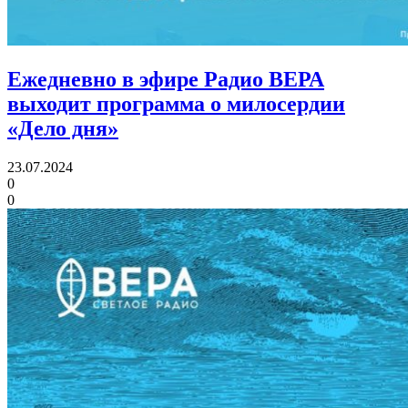
Ежедневно в эфире Радио ВЕРА
выходит программа о милосердии
«Дело дня»
23.07.2024
0
0