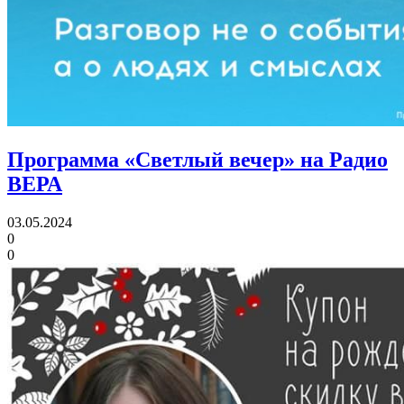
Программа «Светлый вечер» на Радио
ВЕРА
03.05.2024
0
0