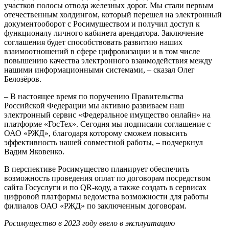
участков полосы отвода железных дорог. Мы стали первым
отечественным холдингом, который перешел на электронный
документооборот с Росимуществом и получил доступ к
функционалу личного кабинета арендатора. Заключение
соглашения будет способствовать развитию наших
взаимоотношений в сфере цифровизации и в том числе
повышению качества электронного взаимодействия между
нашими информационными системами, – сказал Олег
Белозёров.
– В настоящее время по поручению Правительства
Российской Федерации мы активно развиваем наш
электронный сервис «Федеральное имущество онлайн» на
платформе «ГосТех». Сегодня мы подписали соглашение с
ОАО «РЖД», благодаря которому сможем повысить
эффективность нашей совместной работы, – подчеркнул
Вадим Яковенко.
В перспективе Росимущество планирует обеспечить
возможность проведения оплат по договорам посредством
сайта Госуслуги и по QR-коду, а также создать в сервисах
цифровой платформы ведомства возможности для работы
филиалов ОАО «РЖД» по заключенным договорам.
Росимущество в 2023 году ввело в эксплуатацию