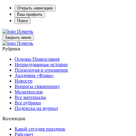
Открыть навигацию
Ваш профиль
Поиск
Помочь
Закрыть меню
Помочь
Рубрики
Основы Православия
Непридуманные истории
Психология и отношения
Академия «Фомы»
Новости
Вопросы священнику
Молитвослов
Все материалы
Все рубрики
Подписка на журнал
Коллекции
Какой сегодня праздник
Райсовет