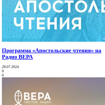
Программа «Апостольские чтения» на
Радио ВЕРА
28.07.2024
0
0