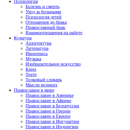
Психология
Болезнь и смерть
Уход за больными
Психология детей
Отношения до брака
Православный брак
Взаимоотношения на работе
Культура
Архитектура
Литература
Иконопись
Музыка
Изобразительное искусство
Кино
Театр
Толковый словарь
Мысли великих
Православие в мире
Православие в Америке
Православие в Африке
Православие в Белоруссии
Православие в Греции
Православие в Европе
Православие в Ингушетии
Православие в Индонезии