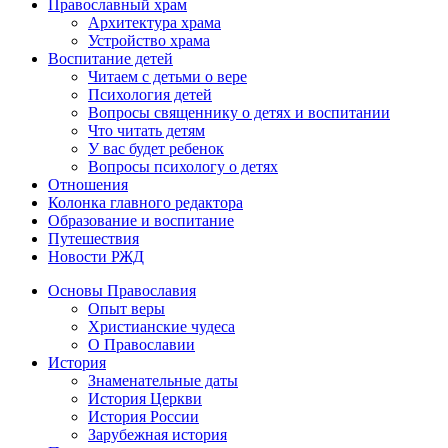
Православный храм
Архитектура храма
Устройство храма
Воспитание детей
Читаем с детьми о вере
Психология детей
Вопросы священнику о детях и воспитании
Что читать детям
У вас будет ребенок
Вопросы психологу о детях
Отношения
Колонка главного редактора
Образование и воспитание
Путешествия
Новости РЖД
Основы Православия
Опыт веры
Христианские чудеса
О Православии
История
Знаменательные даты
История Церкви
История России
Зарубежная история