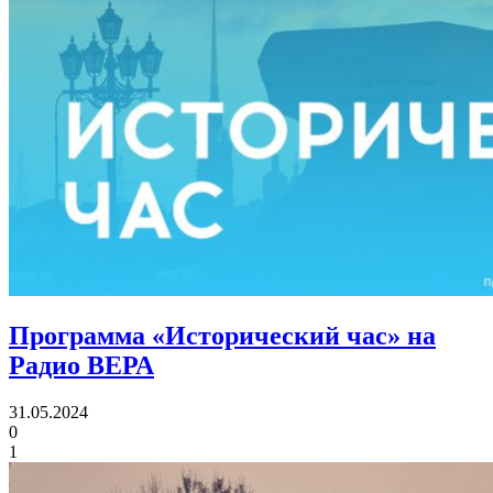
Программа «Исторический час» на
Радио ВЕРА
31.05.2024
0
1