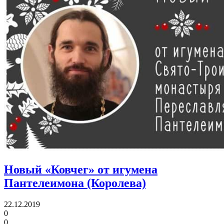
Новый «Ковчег» от игумена
Пантелеимона (Королева)
22.12.2019
0
0