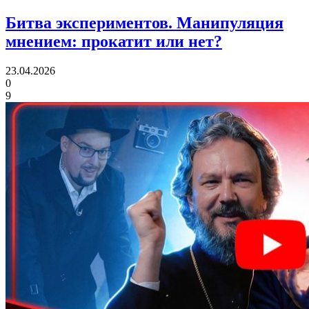
Битва экспериментов.
Манипуляция
мнением: прокатит или нет?
23.04.2026
0
9