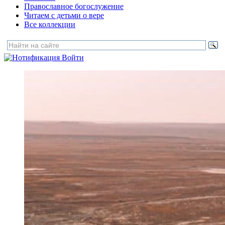
Православное богослужение
Читаем с детьми о вере
Все коллекции
Войти