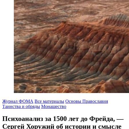
Журнал ФОМА
Все материалы
Основы Православия
Таинства и обряды
Монашество
Психоанализ за 1500 лет до Фрейда,
—
Сергей Хоружий об истории и смысле