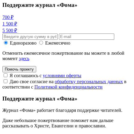
Поддержите журнал «Фома»
700 ₽
1 500 ₽
5 500 ₽
Единоразово
Ежемесячно
Отменить ежемесячное пожертвование вы можете в любой
момент
здесь
Помочь проекту
Я соглашаюсь с
условиями оферты
Даю свое согласие на
обработку персональных данных
в
соответствии с
Политикой конфиденциальности
Поддержите журнал «Фома»
Журнал «Фома» работает благодаря поддержке читателей.
Даже небольшое пожертвование поможет нам дальше
рассказывать
о Христе, Евангелии и православии
.