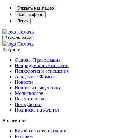
Открыть навигацию
Ваш профиль
Поиск
Помочь
Закрыть меню
Помочь
Рубрики
Основы Православия
Непридуманные истории
Психология и отношения
Академия «Фомы»
Новости
Вопросы священнику
Молитвослов
Все материалы
Все рубрики
Подписка на журнал
Коллекции
Какой сегодня праздник
Райсовет