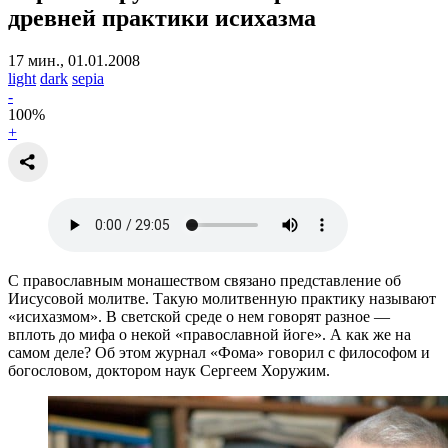
древней практики исихазма
17 мин., 01.01.2008
light
dark
sepia
-
100
%
+
С православным монашеством связано представление об
Иисусовой молитве. Такую молитвенную практику называют
«исихазмом». В светской среде о нем говорят разное —
вплоть до мифа о некой «православной йоге». А как же на
самом деле? Об этом журнал «Фома» говорил с философом и
богословом, доктором наук Сергеем Хоружим.