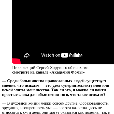
Цикл лекций Сергей Хоружего об исихазме
смотрите на канале «Академия Фомы»
— Среди большинства православных людей существует
мнение, что исихазм — это удел суперинтеллектуалов или
некой элиты монашества. Так ли это, и можно ли найти
простые слова для объяснения того, что такое исихазм?
— В духовной жизни мерки совсем другие. Образованность,
эрудиция, изощренность ума — все эти качества здесь не
относятся к сути дела, они могут оказаться как полезны, так и