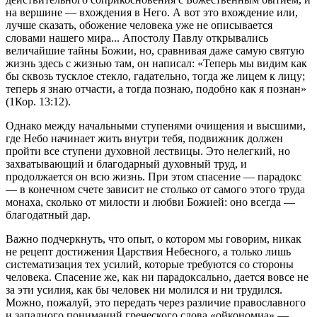
на вершине — вхождения в Него. А вот это вхождение или,
лучше сказать, обожение человека уже не описывается
словами нашего мира... Апостолу Павлу открывались
величайшие тайны Божии, но, сравнивая даже самую святую
жизнь здесь с жизнью там, он написал: «Теперь мы видим как
бы сквозь тусклое стекло, гадательно, тогда же лицем к лицу;
теперь я знаю отчасти, а тогда познаю, подобно как я познан»
(1Кор. 13:12).
Однако между начальными ступенями очищения и высшими,
где Небо начинает жить внутри тебя, подвижник должен
пройти все ступени духовной лествицы. Это нелегкий, но
захватывающий и благодарный духовный труд, и
продолжается он всю жизнь. При этом спасение — парадокс
— в конечном счете зависит не столько от самого этого труда
монаха, сколько от милости и любви Божией: оно всегда —
благодатный дар.
Важно подчеркнуть, что опыт, о котором мы говорим, никак
не рецепт достижения Царствия Небесного, а только лишь
систематизация тех усилий, которые требуются со стороны
человека. Спасение же, как ни парадоксально, дается вовсе не
за эти усилия, как бы человек ни молился и ни трудился.
Можно, пожалуй, это передать через различие православного
и западного пониманий греческого слова «ойкономиа» —