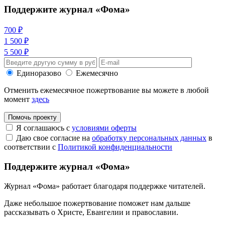
Поддержите журнал «Фома»
700 ₽
1 500 ₽
5 500 ₽
Единоразово
Ежемесячно
Отменить ежемесячное пожертвование вы можете в любой
момент
здесь
Помочь проекту
Я соглашаюсь с
условиями оферты
Даю свое согласие на
обработку персональных данных
в
соответствии с
Политикой конфиденциальности
Поддержите журнал «Фома»
Журнал «Фома» работает благодаря поддержке читателей.
Даже небольшое пожертвование поможет нам дальше
рассказывать
о Христе, Евангелии и православии
.