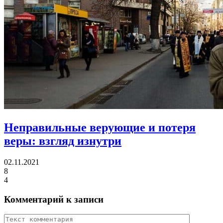
Неправильные верующие и потеря
веры:
взгляд изнутри
02.11.2021
8
4
Комментарий к записи