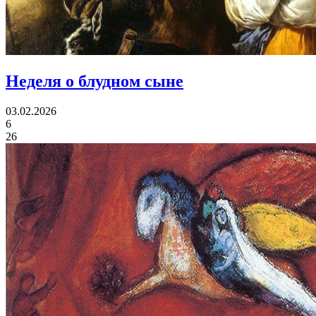
Неделя о блудном сыне
03.02.2026
6
26