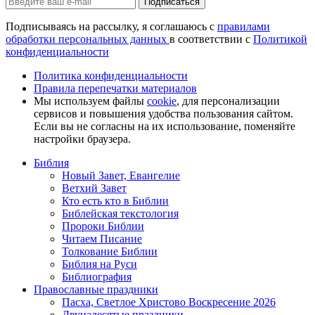
Подписаться
Подписываясь на рассылку, я соглашаюсь с
правилами
обработки персональных данных
в соответствии с
Политикой
конфиденциальности
Политика конфиденциальности
Правила перепечатки материалов
Мы используем файлы
cookie
, для персонализации
сервисов и повышения удобства пользования сайтом.
Если вы не согласны на их использование, поменяйте
настройки браузера.
Библия
Новый Завет, Евангелие
Ветхий Завет
Кто есть кто в Библии
Библейская текстология
Пророки Библии
Читаем Писание
Толкование Библии
Библия на Руси
Библиография
Православные праздники
Пасха, Светлое Христово Воскресение 2026
Двунадесятые праздники