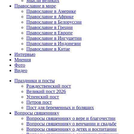
Мысли великих
Православие в мире
Православие в Америке
Православие в Африке
Православие в Белоруссии
Православие в Греции
Православие в Европе
Православие в Ингушетии
Православие в Индонезии
Православие в Китае
Интервью
Мнения
Фото
Видео
Праздники и посты
Рождественский пост
Великий пост 2026
Успенский пост
Петров пост
Пост для беременных и болящих
Вопросы священнику
Вопросы священнику о вере и благочестии
Вопросы священнику о венчании и свадьбе
Вопросы священнику о детях и воспитании