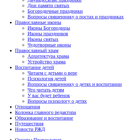
Дни памяти святых
Богородичные праздники
Вопросы священнику о постах и праздниках
Православные иконы
Иконы Богородицы
Иконы праздников
Иконы святых
Чудотворные иконы
Православный храм
Архитектура храма
Устройство храма
Воспитание детей
Читаем с детьми о вере
Психология детей
Вопросы священнику о детях и воспитании
Что читать детям
У вас будет ребенок
Вопросы психологу о детях
Отношения
Колонка главного редактора
Образование и воспитание
Путешествия
Новости РЖД
Основы Православия