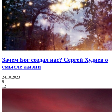
Зачем Бог создал нас?
Сергей Худиев о
смысле жизни
24.10.2023
9
12