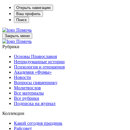
Открыть навигацию
Ваш профиль
Поиск
Помочь
Закрыть меню
Помочь
Рубрики
Основы Православия
Непридуманные истории
Психология и отношения
Академия «Фомы»
Новости
Вопросы священнику
Молитвослов
Все материалы
Все рубрики
Подписка на журнал
Коллекции
Какой сегодня праздник
Райсовет