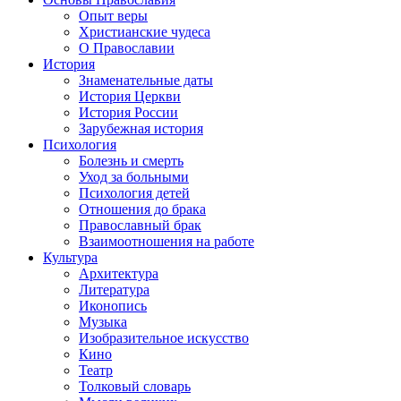
Опыт веры
Христианские чудеса
О Православии
История
Знаменательные даты
История Церкви
История России
Зарубежная история
Психология
Болезнь и смерть
Уход за больными
Психология детей
Отношения до брака
Православный брак
Взаимоотношения на работе
Культура
Архитектура
Литература
Иконопись
Музыка
Изобразительное искусство
Кино
Театр
Толковый словарь