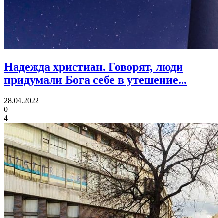
Надежда христиан.
Говорят, люди
придумали Бога себе в утешение...
28.04.2022
0
4