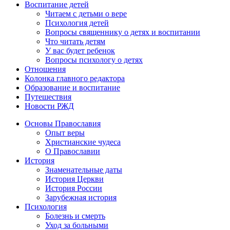
Воспитание детей
Читаем с детьми о вере
Психология детей
Вопросы священнику о детях и воспитании
Что читать детям
У вас будет ребенок
Вопросы психологу о детях
Отношения
Колонка главного редактора
Образование и воспитание
Путешествия
Новости РЖД
Основы Православия
Опыт веры
Христианские чудеса
О Православии
История
Знаменательные даты
История Церкви
История России
Зарубежная история
Психология
Болезнь и смерть
Уход за больными