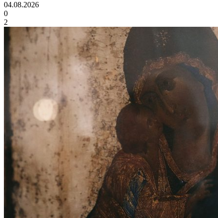
04.08.2026
0
2