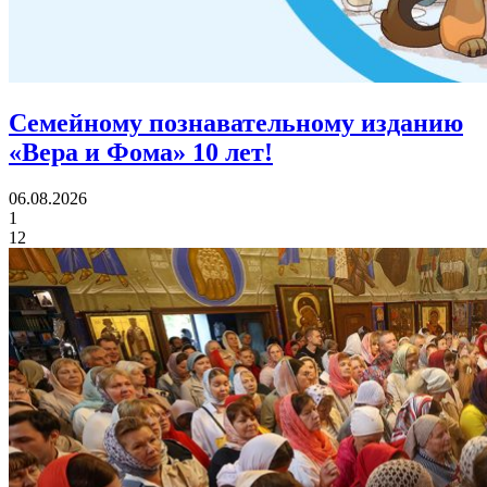
Семейному познавательному изданию
«Вера и Фома»
10 лет!
06.08.2026
1
12