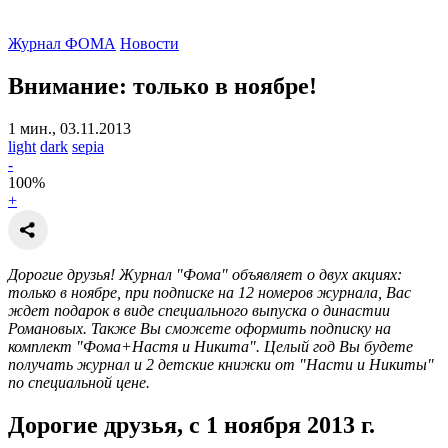
Журнал ФОМА
Новости
Внимание: только в ноябре!
1 мин., 03.11.2013
light
dark
sepia
-
100
%
+
Дорогие друзья! Журнал "Фома" объявляет о двух акциях:
только в ноябре, при подписке на 12 номеров журнала, Вас
ждет подарок в виде специального выпуска о династии
Романовых. Также Вы сможете оформить подписку на
комплект "Фома+Настя и Никита". Целый год Вы будете
получать журнал и 2 детские книжки от "Насти и Никиты"
по специальной цене.
Дорогие друзья, с 1 ноября 2013 г.