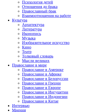
Психология детей
Отношения до брака
Православный брак
Взаимоотношения на работе
Культура
Архитектура
Литература
Иконопись
Музыка
Изобразительное искусство
Кино
Театр
Толковый словарь
Мысли великих
Православие в мире
Православие в Америке
Православие в Африке
Православие в Белоруссии
Православие в Греции
Православие в Европе
Православие в Ингушетии
Православие в Индонезии
Православие в Китае
Интервью
Мнения