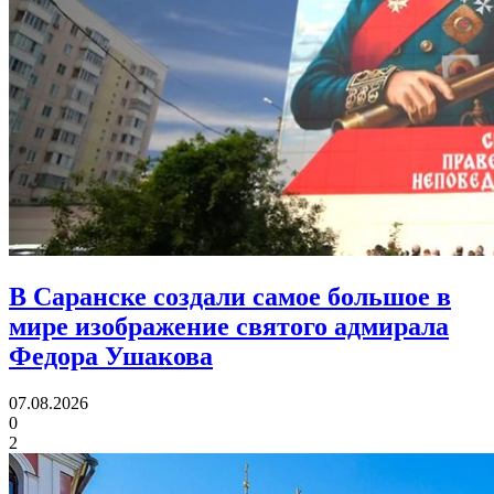
В Саранске создали самое большое в
мире изображение святого адмирала
Федора Ушакова
07.08.2026
0
2