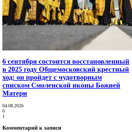
6 сентября состоится восстановленный
в 2025 году Общемосковский крестный
ход:
он пройдет с чудотворным
списком Смоленской иконы Божией
Матери
04.08.2026
0
1
Комментарий к записи