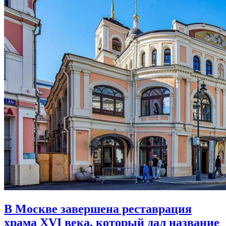
В Москве завершена реставрация
храма XVI века,
который дал название