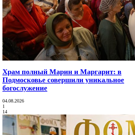
Храм полный Марин и Маргарит:
в
Подмосковье совершили уникальное
богослужение
04.08.2026
1
14