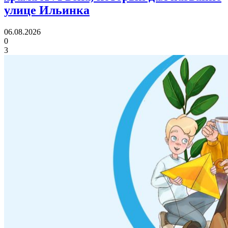
улице Ильинка
06.08.2026
0
3