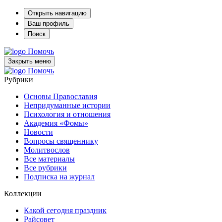
Открыть навигацию
Ваш профиль
Поиск
Помочь
Закрыть меню
Помочь
Рубрики
Основы Православия
Непридуманные истории
Психология и отношения
Академия «Фомы»
Новости
Вопросы священнику
Молитвослов
Все материалы
Все рубрики
Подписка на журнал
Коллекции
Какой сегодня праздник
Райсовет