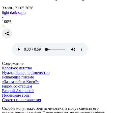
3 мин., 21.05.2026
light
dark
sepia
-
100
%
+
Содержание
Короткое детство
Нужда, голод, одиночество
Решающее письмо
«Зачем тебе в Киев?»
Рядом со старцем
Второй Амвросий
Последние годы
Советы и наставления
Скорби могут ожесточить человека, а могут сделать его
сердце мягче и глубже. Такая мягкость не означает слабость