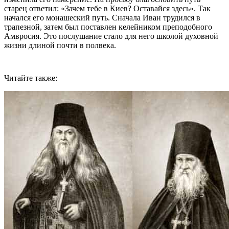
старец ответил: «Зачем тебе в Киев? Оставайся здесь». Так
начался его монашеский путь. Сначала Иван трудился в
трапезной, затем был поставлен келейником преподобного
Амвросия. Это послушание стало для него школой духовной
жизни длиной почти в полвека.
Читайте также: