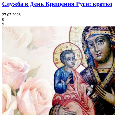
Служба в День Крещения Руси:
кратко
27.07.2026
0
9