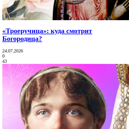
«Троеручица»:
куда смотрит
Богородица?
24.07.2026
0
43