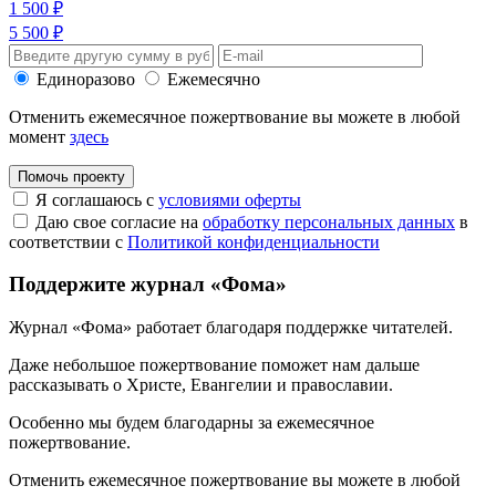
1 500 ₽
5 500 ₽
Единоразово
Ежемесячно
Отменить ежемесячное пожертвование вы можете в любой
момент
здесь
Помочь проекту
Я соглашаюсь с
условиями оферты
Даю свое согласие на
обработку персональных данных
в
соответствии с
Политикой конфиденциальности
Поддержите журнал «Фома»
Журнал «Фома» работает благодаря поддержке читателей.
Даже небольшое пожертвование поможет нам дальше
рассказывать
о Христе, Евангелии и православии
.
Особенно мы будем благодарны за ежемесячное
пожертвование.
Отменить ежемесячное пожертвование вы можете в любой