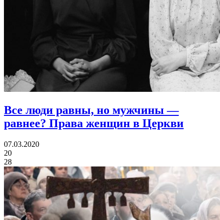
Все люди равны, но мужчины —
равнее?
Права женщин в Церкви
07.03.2020
20
28