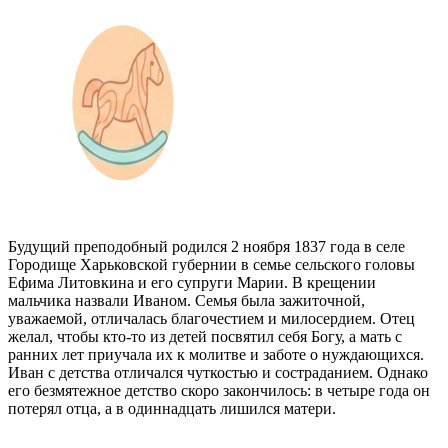
Будущий преподобный родился 2 ноября 1837 года в селе
Городище Харьковской губернии в семье сельского головы
Ефима Литовкина и его супруги Марии. В крещении
мальчика назвали Иваном. Семья была зажиточной,
уважаемой, отличалась благочестием и милосердием. Отец
желал, чтобы кто-то из детей посвятил себя Богу, а мать с
ранних лет приучала их к молитве и заботе о нуждающихся.
Иван с детства отличался чуткостью и состраданием. Однако
его безмятежное детство скоро закончилось: в четыре года он
потерял отца, а в одиннадцать лишился матери.