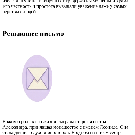
избегал пьянства и азартных игр, держался молитвы и храма.
Его честность и простота вызывали уважение даже у самых
черствых людей.
Решающее письмо
Важную роль в его жизни сыграла старшая сестра
Александра, принявшая монашество с именем Леонида. Она
стала для него духовной опорой. В одном из писем сестра