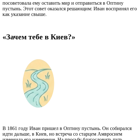
посоветовала ему оставить мир и отправиться в Оптину
пустынь. Этот совет оказался решающим: Иван воспринял его
как указание свыше.
«Зачем тебе в Киев?»
В 1861 году Иван пришел в Оптину пустынь. Он собирался
идти дальше, в Киев, но встреча со старцем Амвросием
изменила его намерение. На просьбу благословить путь