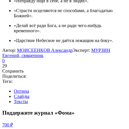
«Неправду ищи в себе, а не в людях».
«Страсти исцеляются не способами, а благодатью
Божией».
«Делай всё ради Бога, а не ради чего-нибудь
временного».
«Царствие Небесное не даётся лежащим на боку».
Автор:
МОИСЕЕНКОВ Александр
Эксперт:
МУРЗИН
Евгений, священник
0
29
Сохранить
Поделиться:
Теги:
Оптина
Слайды
Тексты
Поддержите журнал «Фома»
700 ₽