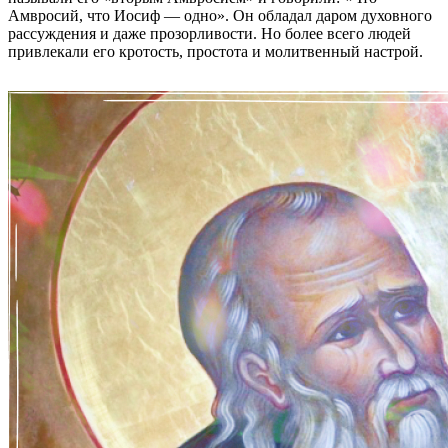
Амвросий, что Иосиф — одно». Он обладал даром духовного
рассуждения и даже прозорливости. Но более всего людей
привлекали его кротость, простота и молитвенный настрой.