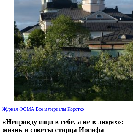
Журнал ФОМА
Все материалы
Коротко
«Неправду ищи в себе, а не в людях»:
жизнь и советы старца Иосифа