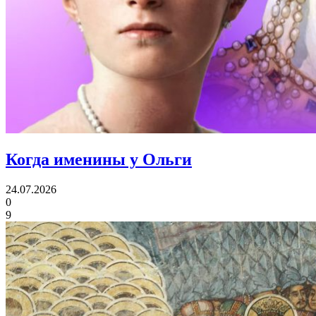
Когда именины
у Ольги
24.07.2026
0
9