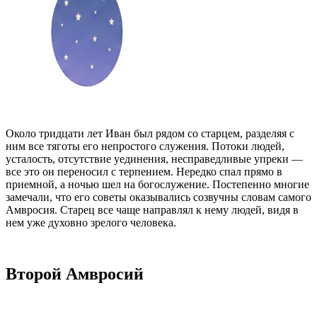
Около тридцати лет Иван был рядом со старцем, разделяя с
ним все тяготы его непростого служения. Потоки людей,
усталость, отсутствие уединения, несправедливые упреки —
все это он переносил с терпением. Нередко спал прямо в
приемной, а ночью шел на богослужение. Постепенно многие
замечали, что его советы оказывались созвучны словам самого
Амвросия. Старец все чаще направлял к нему людей, видя в
нем уже духовно зрелого человека.
Второй Амвросий