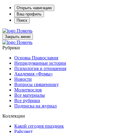
Открыть навигацию
Ваш профиль
Поиск
Помочь
Закрыть меню
Помочь
Рубрики
Основы Православия
Непридуманные истории
Психология и отношения
Академия «Фомы»
Новости
Вопросы священнику
Молитвослов
Все материалы
Все рубрики
Подписка на журнал
Коллекции
Какой сегодня праздник
Райсовет