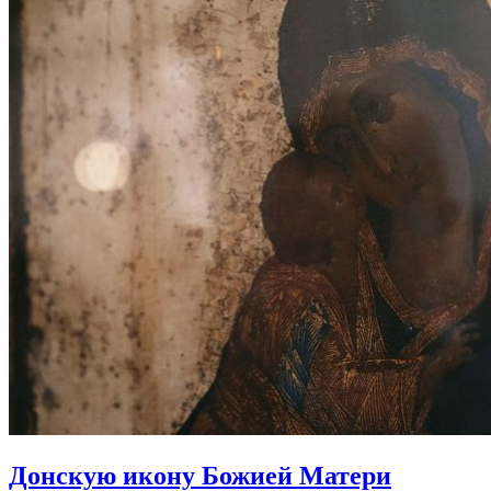
Донскую икону Божией Матери