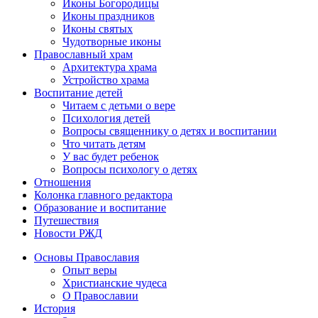
Иконы Богородицы
Иконы праздников
Иконы святых
Чудотворные иконы
Православный храм
Архитектура храма
Устройство храма
Воспитание детей
Читаем с детьми о вере
Психология детей
Вопросы священнику о детях и воспитании
Что читать детям
У вас будет ребенок
Вопросы психологу о детях
Отношения
Колонка главного редактора
Образование и воспитание
Путешествия
Новости РЖД
Основы Православия
Опыт веры
Христианские чудеса
О Православии
История