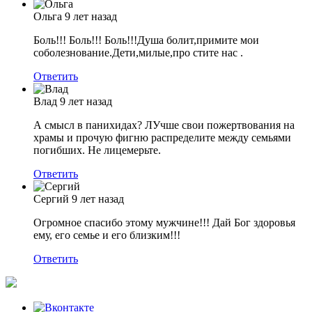
Ольга
9 лет назад
Боль!!! Боль!!! Боль!!!Душа болит,примите мои
соболезнование.Дети,милые,про стите нас .
Ответить
Влад
9 лет назад
А смысл в панихидах? ЛУчше свои пожертвования на
храмы и прочую фигню распределите между семьями
погибших. Не лицемерьте.
Ответить
Сергий
9 лет назад
Огромное спасибо этому мужчине!!! Дай Бог здоровья
ему, его семье и его близким!!!
Ответить