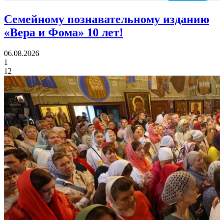
Семейному познавательному изданию
«Вера и Фома»
10 лет!
06.08.2026
1
12