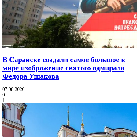
В Саранске создали самое большое в
мире изображение святого адмирала
Федора Ушакова
07.08.2026
0
1