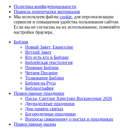
Политика конфиденциальности
Правила перепечатки материалов
Мы используем файлы
cookie
, для персонализации
сервисов и повышения удобства пользования сайтом.
Если вы не согласны на их использование, поменяйте
настройки браузера.
Библия
Новый Завет, Евангелие
Ветхий Завет
Кто есть кто в Библии
Библейская текстология
Пророки Библии
Читаем Писание
Толкование Библии
Библия на Руси
Библиография
Православные праздники
Пасха, Светлое Христово Воскресение 2026
Двунадесятые праздники
Дни памяти святых
Богородичные праздники
Вопросы священнику о постах и праздниках
Православные иконы