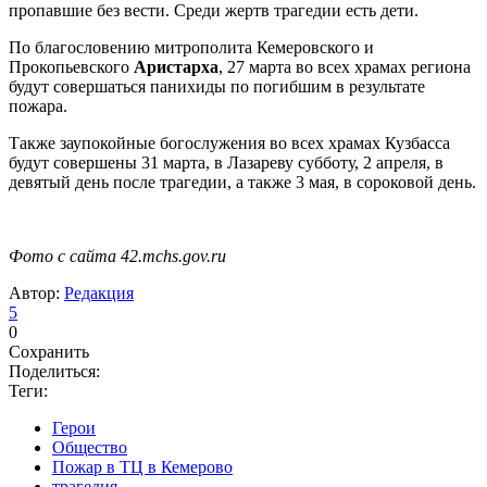
пропавшие без вести. Среди жертв трагедии есть дети.
По благословению митрополита Кемеровского и
Прокопьевского
Аристарха
, 27 марта во всех храмах региона
будут совершаться панихиды по погибшим в результате
пожара.
Также заупокойные богослужения во всех храмах Кузбасса
будут совершены 31 марта, в Лазареву субботу, 2 апреля, в
девятый день после трагедии, а также 3 мая, в сороковой день.
Фото с сайта 42.mchs.gov.ru
Автор:
Редакция
5
0
Сохранить
Поделиться:
Теги:
Герои
Общество
Пожар в ТЦ в Кемерово
трагедия