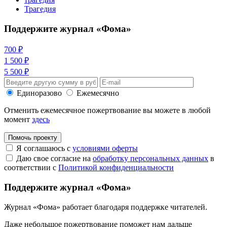
Трагедия
Поддержите журнал «Фома»
700 ₽
1 500 ₽
5 500 ₽
Единоразово
Ежемесячно
Отменить ежемесячное пожертвование вы можете в любой
момент
здесь
Помочь проекту
Я соглашаюсь с
условиями оферты
Даю свое согласие на
обработку персональных данных
в
соответствии с
Политикой конфиденциальности
Поддержите журнал «Фома»
Журнал «Фома» работает благодаря поддержке читателей.
Даже небольшое пожертвование поможет нам дальше