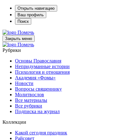
Открыть навигацию
Ваш профиль
Поиск
Помочь
Закрыть меню
Помочь
Рубрики
Основы Православия
Непридуманные истории
Психология и отношения
Академия «Фомы»
Новости
Вопросы священнику
Молитвослов
Все материалы
Все рубрики
Подписка на журнал
Коллекции
Какой сегодня праздник
Райсовет