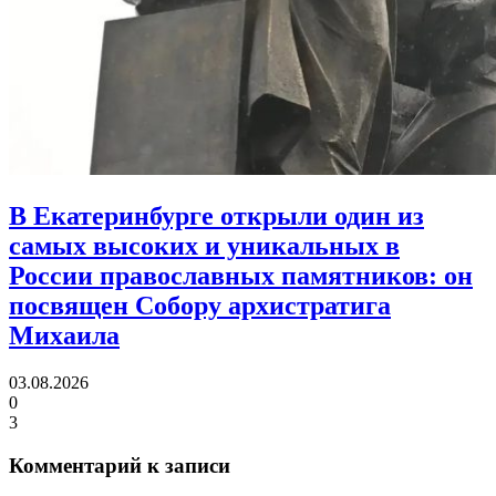
В Екатеринбурге открыли один из
самых высоких и уникальных в
России православных памятников:
он
посвящен Собору архистратига
Михаила
03.08.2026
0
3
Комментарий к записи