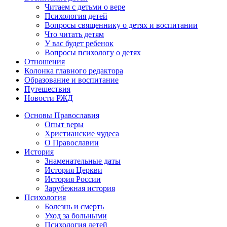
Читаем с детьми о вере
Психология детей
Вопросы священнику о детях и воспитании
Что читать детям
У вас будет ребенок
Вопросы психологу о детях
Отношения
Колонка главного редактора
Образование и воспитание
Путешествия
Новости РЖД
Основы Православия
Опыт веры
Христианские чудеса
О Православии
История
Знаменательные даты
История Церкви
История России
Зарубежная история
Психология
Болезнь и смерть
Уход за больными
Психология детей