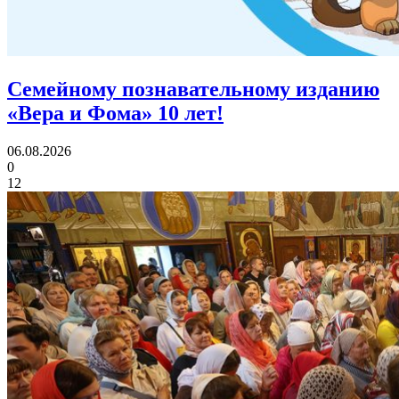
Семейному познавательному изданию
«Вера и Фома»
10 лет!
06.08.2026
0
12