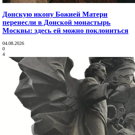
Донскую икону Божией Матери
перенесли в Донской монастырь
Москвы:
здесь ей можно поклониться
04.08.2026
0
4