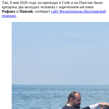
Так, 8 мая 2026 года, на приходах в Себу и на Панглао были
крещены два молодых человека с наречением им имен
Рафаил
и
Паисий
, сообщает
сайт Филиппинско-Вьетнамской
епархии
.