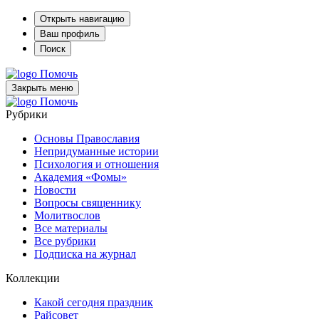
Открыть навигацию
Ваш профиль
Поиск
Помочь
Закрыть меню
Помочь
Рубрики
Основы Православия
Непридуманные истории
Психология и отношения
Академия «Фомы»
Новости
Вопросы священнику
Молитвослов
Все материалы
Все рубрики
Подписка на журнал
Коллекции
Какой сегодня праздник
Райсовет