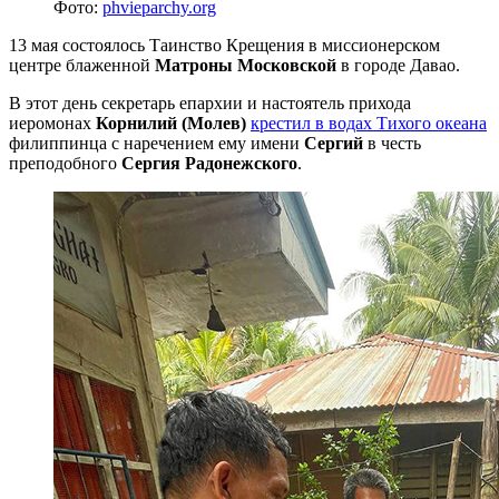
Фото:
phvieparchy.org
13 мая состоялось Таинство Крещения в миссионерском
центре блаженной
Матроны Московской
в городе Давао.
В этот день секретарь епархии и настоятель прихода
иеромонах
Корнилий (Молев)
крестил в водах Тихого океана
филиппинца с наречением ему имени
Сергий
в честь
преподобного
Сергия Радонежского
.