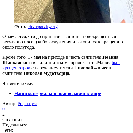
Фото:
phvieparchy.org
Отмечается, что до принятия Таинства новокрещенный
регулярно посещал богослужения и готовился к крещению
около полугода.
Кроме того, 17 мая на приходе в честь святителя
Иоанна
Шанхайского
в филиппинском городе Санта-Мария
был
крещен отрок
с наречением имени
Николай
– в честь
святителя
Николая Чудотворца
.
Читайте также:
Наши материалы о православии в мире
Автор:
Редакция
0
2
Сохранить
Поделиться:
Теги: