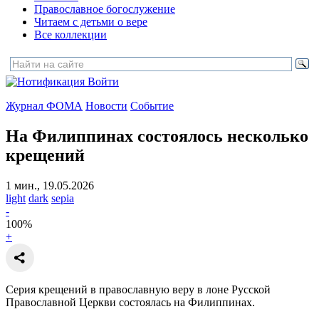
Православное богослужение
Читаем с детьми о вере
Все коллекции
Войти
Журнал ФОМА
Новости
Событие
На Филиппинах состоялось несколько
крещений
1 мин., 19.05.2026
light
dark
sepia
-
100
%
+
Серия крещений в православную веру в лоне Русской
Православной Церкви состоялась на Филиппинах.