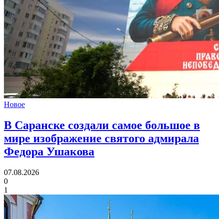
Новое
В Саранске создали самое большое в
мире изображение святого адмирала
Федора Ушакова
07.08.2026
0
1