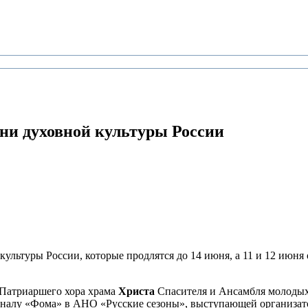
ни духовной культуры России
культуры России, которые продлятся до 14 июня, а 11 и 12 июня
Патриаршего хора храма
Христа
Спасителя и Ансамбля молодых
рналу «Фома» в АНО «Русские сезоны», выступающей организат