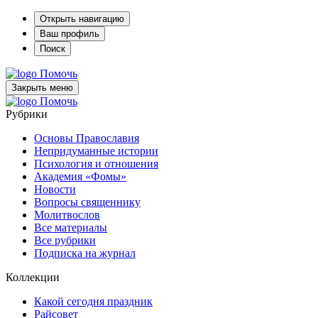
Открыть навигацию
Ваш профиль
Поиск
Помочь
Закрыть меню
Помочь
Рубрики
Основы Православия
Непридуманные истории
Психология и отношения
Академия «Фомы»
Новости
Вопросы священнику
Молитвослов
Все материалы
Все рубрики
Подписка на журнал
Коллекции
Какой сегодня праздник
Райсовет