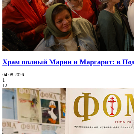
Храм полный Марин и Маргарит:
в Под
04.08.2026
1
12