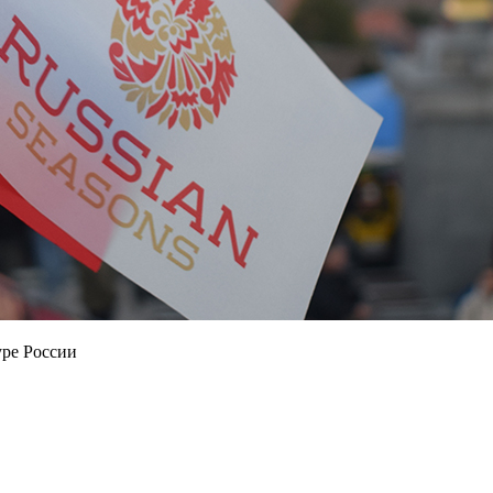
уре России