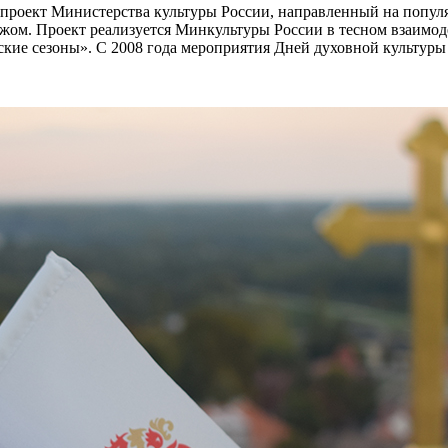
проект Министерства культуры России, направленный на попул
убежом. Проект реализуется Минкультуры России в тесном взаим
ие сезоны». С 2008 года мероприятия Дней духовной культуры 