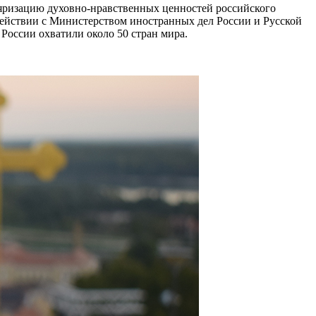
яризацию духовно-нравственных ценностей российского
одействии с Министерством иностранных дел России и Русской
России охватили около 50 стран мира.