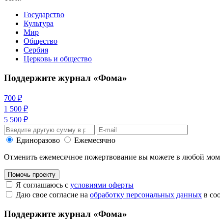
Государство
Культура
Мир
Общество
Сербия
Церковь и общество
Поддержите журнал «Фома»
700 ₽
1 500 ₽
5 500 ₽
Единоразово
Ежемесячно
Отменить ежемесячное пожертвование вы можете в любой мо
Помочь проекту
Я соглашаюсь с
условиями оферты
Даю свое согласие на
обработку персональных данных
в со
Поддержите журнал «Фома»