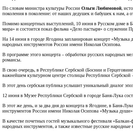
По словам министра культуры России
Ольги Любимовой
, ист
поколения в поколение: от наших дедушек и бабушек к нам, а о
Помимо концертных выступлений, 10 июня в Русском доме в Б
мира» и состоится показ фильма «Дело пастыря» о служении П
На 14 июня в городе Ягодина запланирован концерт «Музыка
народных инструментов России имени Николая Осипова.
В программе этого концерта – обработки русских народных ме
романсы.
В свою очередь, в Республике Сербской (Боснии и Герцеговин
важнейшем культурном центре столицы Республики Сербской –
В этот день сербская публика услышит уникальный диалог эпо
12 июня в Музее Республики Сербской в городе Баня-Лука сост
В этот же день, и за два дня до концерта в Ягодине, в Баня-
инструментов России имени Николая Осипова «Музыка души»
В качестве почетных гостей музыкального фестиваля «Балкан-
народных инструментов, а также известные русские народные 