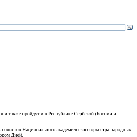
 они также пройдут и в Республике Сербской (Боснии и
 солистов Национального академического оркестра народных
ором Дней.