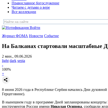
Православное богослужение
Читаем с детьми о вере
Все коллекции
Войти
Журнал ФОМА
Новости
Событие
На Балканах стартовали масштабные Д
2 мин., 09.06.2026
light
dark
sepia
-
100
%
+
8 июня 2026 года в Республике Сербия начались Дни духовной 
Герцеговине).
В нынешнем году в программе Дней запланированы концерты 
инструментов России имени
Николая Осипова
, сообщили жу