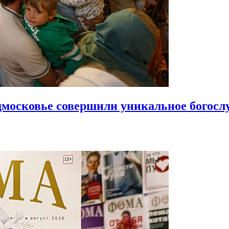
московье совершили уникальное богосл