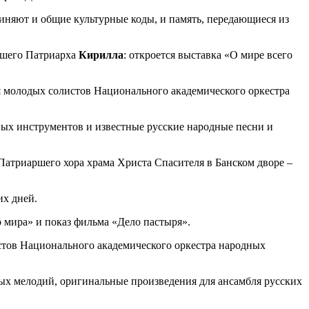
диняют и общие культурные коды, и память, передающиеся из
йшего Патриарха
Кирилла
: откроется выставка «О мире всего
 молодых солистов Национального академического оркестра
ных инструментов и известные русские народные песни и
Патриаршего хора храма Христа Спасителя в Банском дворе –
их дней.
о мира» и показ фильма «Дело пастыря».
истов Национального академического оркестра народных
ных мелодий, оригинальные произведения для ансамбля русских